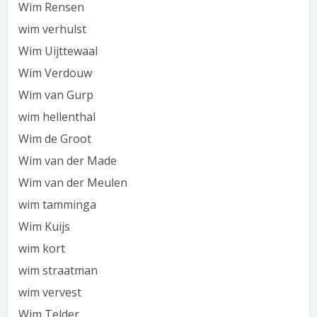
Wim Rensen
wim verhulst
Wim Uijttewaal
Wim Verdouw
Wim van Gurp
wim hellenthal
Wim de Groot
Wim van der Made
Wim van der Meulen
wim tamminga
Wim Kuijs
wim kort
wim straatman
wim vervest
Wim Telder