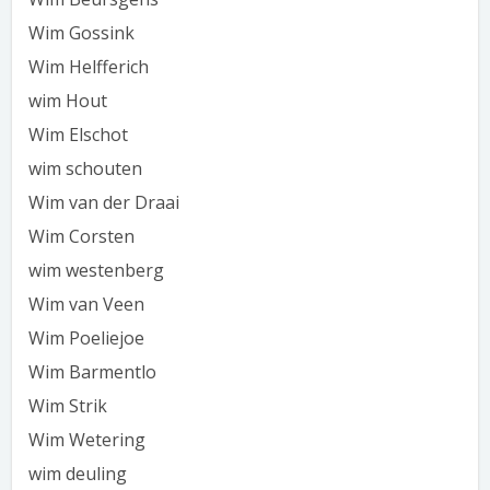
Wim Gossink
Wim Helfferich
wim Hout
Wim Elschot
wim schouten
Wim van der Draai
Wim Corsten
wim westenberg
Wim van Veen
Wim Poeliejoe
Wim Barmentlo
Wim Strik
Wim Wetering
wim deuling