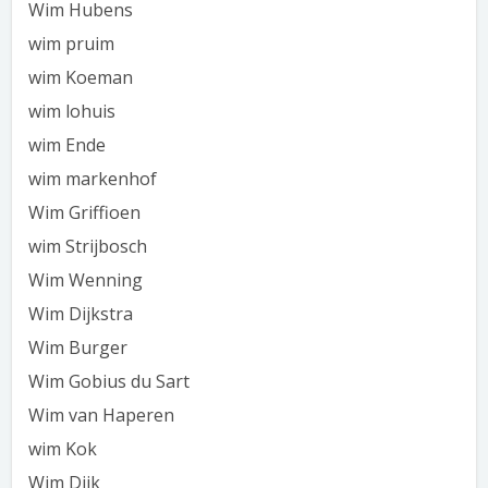
Wim Hubens
wim pruim
wim Koeman
wim lohuis
wim Ende
wim markenhof
Wim Griffioen
wim Strijbosch
Wim Wenning
Wim Dijkstra
Wim Burger
Wim Gobius du Sart
Wim van Haperen
wim Kok
Wim Dijk