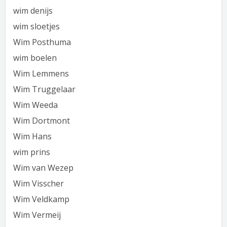
wim denijs
wim sloetjes
Wim Posthuma
wim boelen
Wim Lemmens
Wim Truggelaar
Wim Weeda
Wim Dortmont
Wim Hans
wim prins
Wim van Wezep
Wim Visscher
Wim Veldkamp
Wim Vermeij