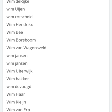
Wim deRijke
wim Uijen
wim rotscheid
Wim Hendrikx
Wim Bee
Wim Borsboom
Wim van Wagensveld
wim jansen
wim jansen
Wim Uiterwijk
Wim bakker
wim devoogd
Wim Haar
Wim Kleijn
Wim van Erp