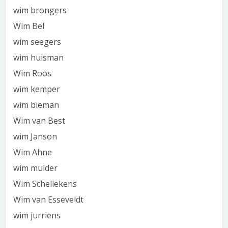
wim brongers
Wim Bel
wim seegers
wim huisman
Wim Roos
wim kemper
wim bieman
Wim van Best
wim Janson
Wim Ahne
wim mulder
Wim Schellekens
Wim van Esseveldt
wim jurriens