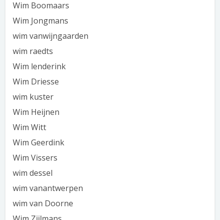
Wim Boomaars
Wim Jongmans
wim vanwijngaarden
wim raedts
Wim lenderink
Wim Driesse
wim kuster
Wim Heijnen
Wim Witt
Wim Geerdink
Wim Vissers
wim dessel
wim vanantwerpen
wim van Doorne
Wim Zijlmans