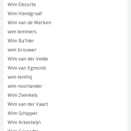
Wim Decorte
Wim Handgraaf
Wim van de Werken
wim lemmers
Wim Ba'hler
wim brouwer
Wim van der Velde
Wim van Egmond
wim tenthij
wim noorlander
Wim Zwinkels
Wim van der Vaart
Wim Schipper
Wim Arkesteijn