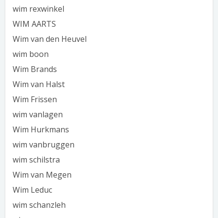
wim rexwinkel
WIM AARTS
Wim van den Heuvel
wim boon
Wim Brands
Wim van Halst
Wim Frissen
wim vanlagen
Wim Hurkmans
wim vanbruggen
wim schilstra
Wim van Megen
Wim Leduc
wim schanzleh