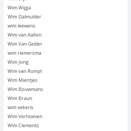
Wim Wijga
Wim Dalmulder
wim leewens
Wim van Aalten
Wim Van Gelder
wim riemersma
Wim Jong
Wim van Rumpt
Wim Mientjes
Wim Bouwmans
Wim Braun
wim sekeris
Wim Verhoeven
Wim Clements