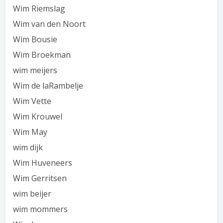
Wim Riemslag
Wim van den Noort
Wim Bousie
Wim Broekman
wim meijers
Wim de laRambelje
Wim Vette
Wim Krouwel
Wim May
wim dijk
Wim Huveneers
Wim Gerritsen
wim beijer
wim mommers