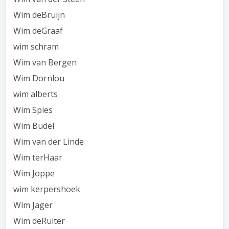
Wim deBruijn
Wim deGraaf
wim schram
Wim van Bergen
Wim Dornlou
wim alberts
Wim Spies
Wim Budel
Wim van der Linde
Wim terHaar
Wim Joppe
wim kerpershoek
Wim Jager
Wim deRuiter