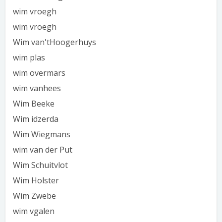
wim vroegh
wim vroegh
Wim van'tHoogerhuys
wim plas
wim overmars
wim vanhees
Wim Beeke
Wim idzerda
Wim Wiegmans
wim van der Put
Wim Schuitvlot
Wim Holster
Wim Zwebe
wim vgalen