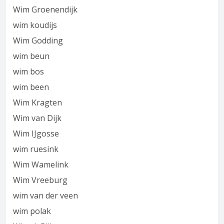
Wim Groenendijk
wim koudijs
Wim Godding
wim beun
wim bos
wim been
Wim Kragten
Wim van Dijk
Wim IJgosse
wim ruesink
Wim Wamelink
Wim Vreeburg
wim van der veen
wim polak