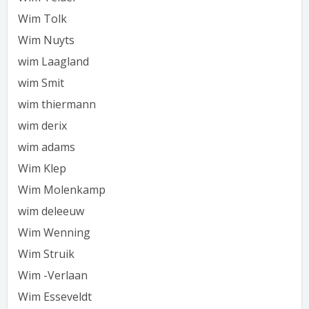
Wim Tolk
Wim Nuyts
wim Laagland
wim Smit
wim thiermann
wim derix
wim adams
Wim Klep
Wim Molenkamp
wim deleeuw
Wim Wenning
Wim Struik
Wim -Verlaan
Wim Esseveldt