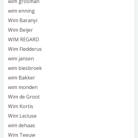
wim grosman
wim enning
Wim Baranyi
Wim Beijer
WIM REGARD
Wim Fledderus
wim jansen
wim biesbroek
wim Bakker
wim monden
Wim de Groot
Wim Kortis
Wim Lecluse
wim dehaas
Wim Teeuw