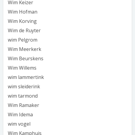
Wim Keizer
Wim Hofman
Wim Korving
Wim de Ruyter
wim Pelgrom
Wim Meerkerk
Wim Beurskens
Wim Willems
wim lammertink
wim sleiderink
wim tarmond
Wim Ramaker
Wim Idema
wim vogel
Wim Kamphuis