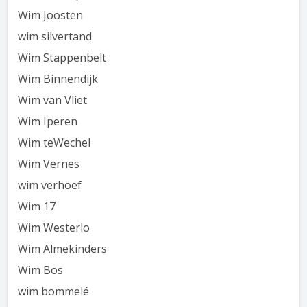
Wim Joosten
wim silvertand
Wim Stappenbelt
Wim Binnendijk
Wim van Vliet
Wim Iperen
Wim teWechel
Wim Vernes
wim verhoef
Wim 17
Wim Westerlo
Wim Almekinders
Wim Bos
wim bommelé