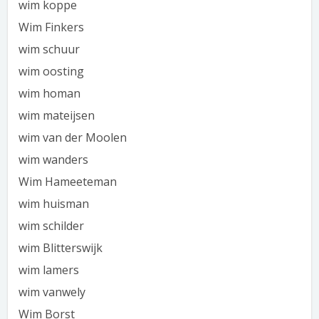
wim koppe
Wim Finkers
wim schuur
wim oosting
wim homan
wim mateijsen
wim van der Moolen
wim wanders
Wim Hameeteman
wim huisman
wim schilder
wim Blitterswijk
wim lamers
wim vanwely
Wim Borst