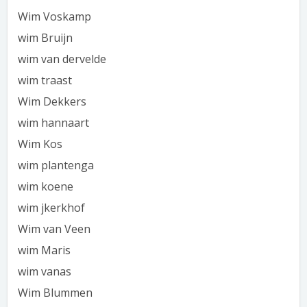
Wim Voskamp
wim Bruijn
wim van dervelde
wim traast
Wim Dekkers
wim hannaart
Wim Kos
wim plantenga
wim koene
wim jkerkhof
Wim van Veen
wim Maris
wim vanas
Wim Blummen