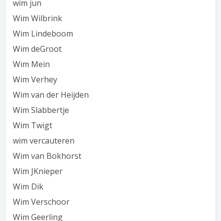
wim jun
Wim Wilbrink
Wim Lindeboom
Wim deGroot
Wim Mein
Wim Verhey
Wim van der Heijden
Wim Slabbertje
Wim Twigt
wim vercauteren
Wim van Bokhorst
Wim JKnieper
Wim Dik
Wim Verschoor
Wim Geerling