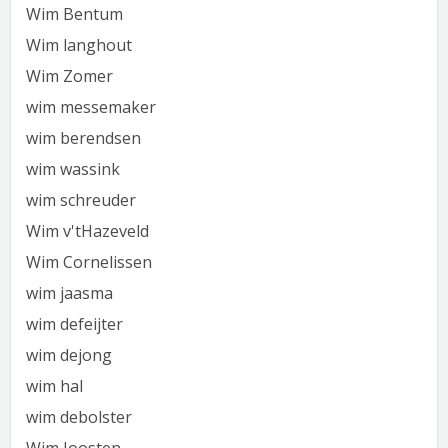
Wim Bentum
Wim langhout
Wim Zomer
wim messemaker
wim berendsen
wim wassink
wim schreuder
Wim v'tHazeveld
Wim Cornelissen
wim jaasma
wim defeijter
wim dejong
wim hal
wim debolster