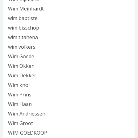
Wim Meinhardt
wim baptiste
wim bisschop
wim titahena
wim volkers
Wim Goede
Wim Okken
Wim Dekker
Wim knol
Wim Prins
Wim Haan
Wim Andriessen
Wim Groot
WIM GOEDKOOP