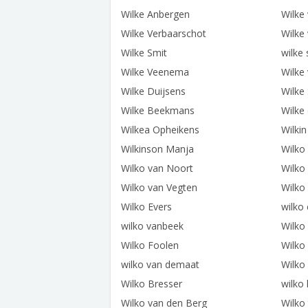
Wilke Anbergen
Wilke
Wilke Verbaarschot
Wilke
Wilke Smit
wilke
Wilke Veenema
Wilke 
Wilke Duijsens
Wilke
Wilke Beekmans
Wilke
Wilkea Opheikens
Wilki
Wilkinson Manja
Wilko
Wilko van Noort
Wilko
Wilko van Vegten
Wilko
Wilko Evers
wilko 
wilko vanbeek
Wilk
Wilko Foolen
Wilko
wilko van demaat
Wilko
Wilko Bresser
wilko
Wilko van den Berg
Wilko