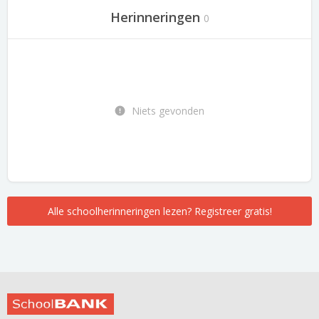
Herinneringen
0
Niets gevonden
Alle schoolherinneringen lezen? Registreer gratis!