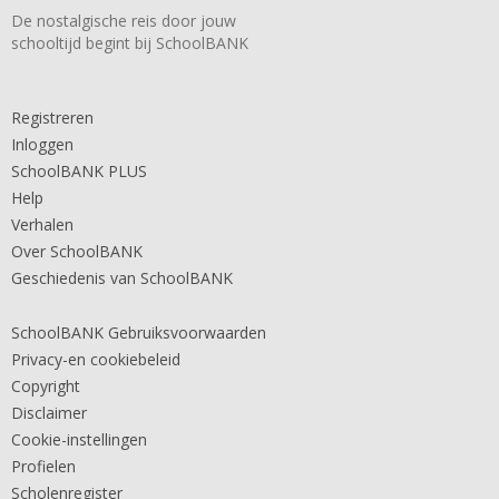
De nostalgische reis door jouw
schooltijd begint bij SchoolBANK
Registreren
Inloggen
SchoolBANK PLUS
Help
Verhalen
Over SchoolBANK
Geschiedenis van SchoolBANK
SchoolBANK Gebruiksvoorwaarden
Privacy-en cookiebeleid
Copyright
Disclaimer
Cookie-instellingen
Profielen
Scholenregister