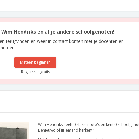
an Wim Hendriks en al je andere schoolgenoten!
len terugvinden en weer in contact komen met je docenten en
 meteen!
Meteen beginnen
Registreer gratis
Wim Hendriks heeft 0 klassenfoto's en kent 0 schoolgeno
Benieuwd of jij iemand herkent?