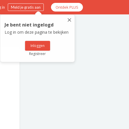
Ontdek PLUS
 in
Meld je gratis aan
×
Je bent niet ingelogd
Log in om deze pagina te bekijken
Inloggen
Registreer