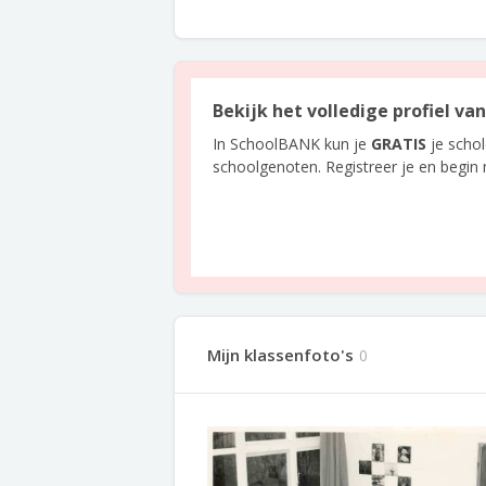
Bekijk het volledige profiel v
In SchoolBANK kun je
GRATIS
je scho
schoolgenoten. Registreer je en begin
Mijn klassenfoto's
0