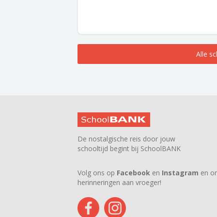
Alle s
De nostalgische reis door jouw
schooltijd begint bij SchoolBANK
Volg ons op
Facebook
en
Instagram
en on
herinneringen aan vroeger!