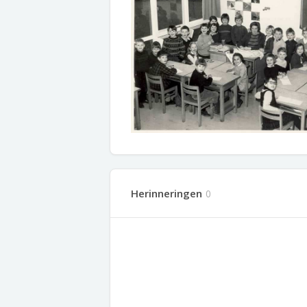
Herinneringen
0