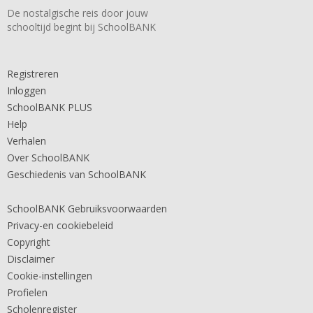
De nostalgische reis door jouw
schooltijd begint bij SchoolBANK
Registreren
Inloggen
SchoolBANK PLUS
Help
Verhalen
Over SchoolBANK
Geschiedenis van SchoolBANK
SchoolBANK Gebruiksvoorwaarden
Privacy-en cookiebeleid
Copyright
Disclaimer
Cookie-instellingen
Profielen
Scholenregister