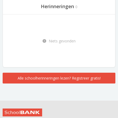
Herinneringen
0
Niets gevonden
Alle schoolherinneringen lezen? Registreer gratis!