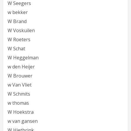
W Seegers
w bekker
W Brand
W Voskuilen
W Roeters
W Schat
W Heggelman
w den Heijer
W Brouwer
w Van Vliet
W Schmits
w thomas
W Hoekstra
w van gansen
W Hietbrink