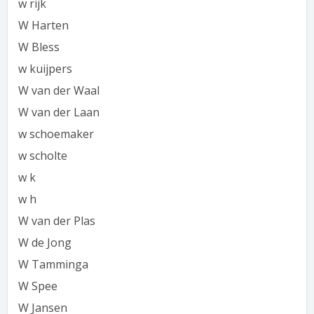
w rijk
W Harten
W Bless
w kuijpers
W van der Waal
W van der Laan
w schoemaker
w scholte
w k
w h
W van der Plas
W de Jong
W Tamminga
W Spee
W Jansen