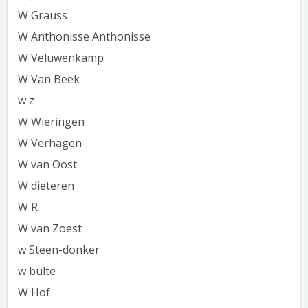
W Grauss
W Anthonisse Anthonisse
W Veluwenkamp
W Van Beek
w z
W Wieringen
W Verhagen
W van Oost
W dieteren
W R
W van Zoest
w Steen-donker
w bulte
W Hof