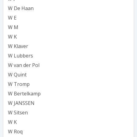
W De Haan
W E
W M
W K
W Klaver
W Lubbers
W van der Pol
W Quint
W Tromp
W Bertelkamp
W JANSSEN
W Sitsen
W K
W Roq