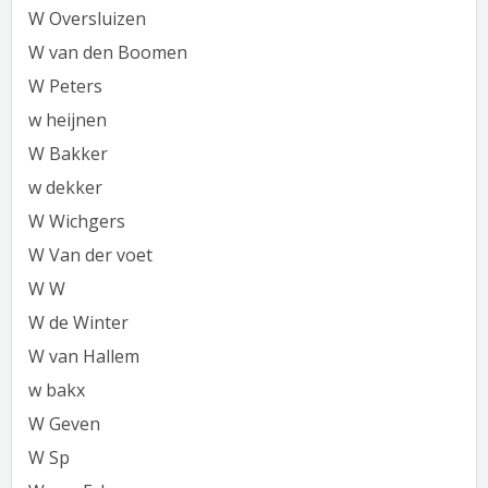
W Oversluizen
W van den Boomen
W Peters
w heijnen
W Bakker
w dekker
W Wichgers
W Van der voet
W W
W de Winter
W van Hallem
w bakx
W Geven
W Sp