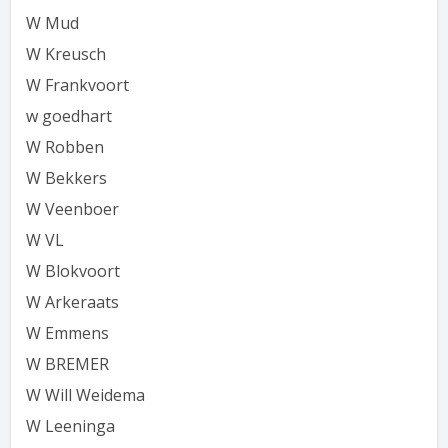
W Mud
W Kreusch
W Frankvoort
w goedhart
W Robben
W Bekkers
W Veenboer
W VL
W Blokvoort
W Arkeraats
W Emmens
W BREMER
W Will Weidema
W Leeninga