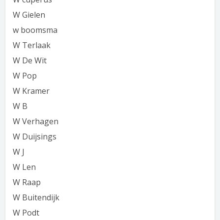
W Gielen
w boomsma
W Terlaak
W De Wit
W Pop
W Kramer
W B
W Verhagen
W Duijsings
W J
W Len
W Raap
W Buitendijk
W Podt