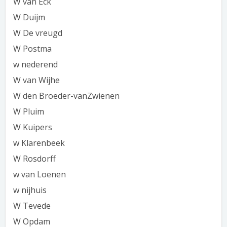
W van Eck
W Duijm
W De vreugd
W Postma
w nederend
W van Wijhe
W den Broeder-vanZwienen
W Pluim
W Kuipers
w Klarenbeek
W Rosdorff
w van Loenen
w nijhuis
W Tevede
W Opdam