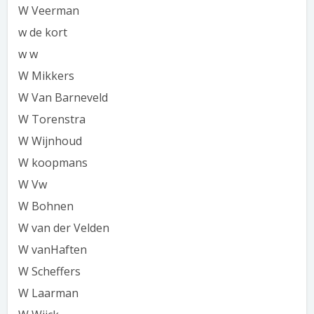
W Veerman
w de kort
w w
W Mikkers
W Van Barneveld
W Torenstra
W Wijnhoud
W koopmans
W Vw
W Bohnen
W van der Velden
W vanHaften
W Scheffers
W Laarman