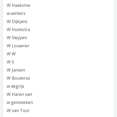
W Haaksma
w winters
W Dijkjans
W Hoekstra
W Sleypen
W Louwrier
W W
W S
W Jansen
W Bouterse
w degrijs
W Haren van
w gemmeken
W van Toor