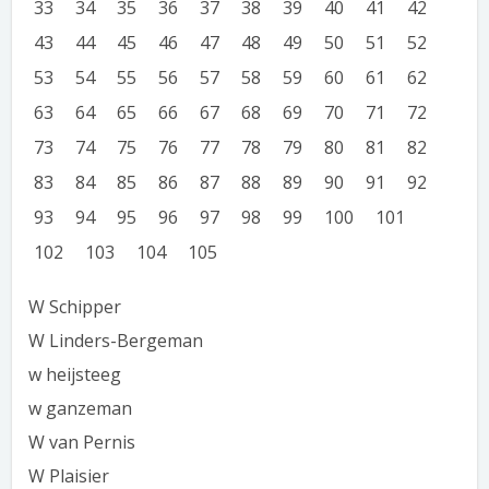
33
34
35
36
37
38
39
40
41
42
43
44
45
46
47
48
49
50
51
52
53
54
55
56
57
58
59
60
61
62
63
64
65
66
67
68
69
70
71
72
73
74
75
76
77
78
79
80
81
82
83
84
85
86
87
88
89
90
91
92
93
94
95
96
97
98
99
100
101
102
103
104
105
W Schipper
W Linders-Bergeman
w heijsteeg
w ganzeman
W van Pernis
W Plaisier