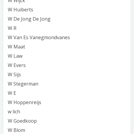
W Wijck
W Huiberts
W De Jong De Jong
W R
W Van Es Vanegmondvanes
W Maat
W Law
W Evers
W Sijs
W Stegerman
W E
W Hoppenreijs
w lich
W Goedkoop
W Blom