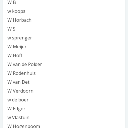
W B
w koops
W Horbach
W S
w sprenger
W Meijer
W Hoff
W van de Polder
W Rodenhuis
W van Det
W Verdoorn
w de boer
W Edger
w Vlastuin
W Hogenboom