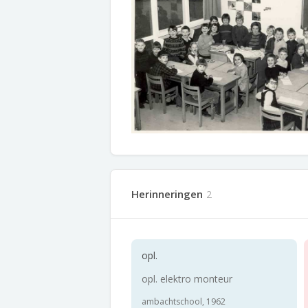
Herinneringen
2
opl.
opl. elektro monteur
ambachtschool, 1962