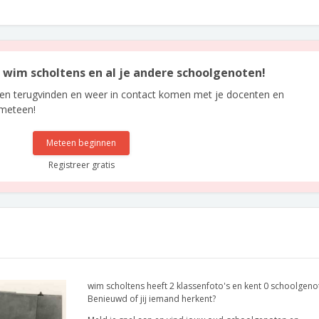
n wim scholtens en al je andere schoolgenoten!
len terugvinden en weer in contact komen met je docenten en
 meteen!
Meteen beginnen
Registreer gratis
wim scholtens heeft 2 klassenfoto's en kent 0 schoolgeno
Benieuwd of jij iemand herkent?