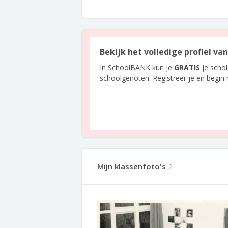
Bekijk het volledige profiel va
In SchoolBANK kun je
GRATIS
je scho
schoolgenoten. Registreer je en begin
Mijn klassenfoto's
2