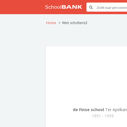
Home
Wim scholtens3
de Finse school
Ter Apelkan
1951 - 1959