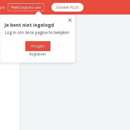
Ontdek PLUS
 in
Meld je gratis aan
×
Je bent niet ingelogd
Log in om deze pagina te bekijken
Inloggen
Registreer