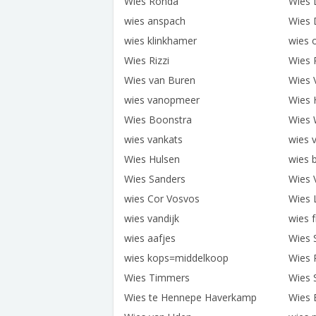
Wies Ronda
Wies 
wies anspach
Wies 
wies klinkhamer
wies 
Wies Rizzi
Wies 
Wies van Buren
Wies 
wies vanopmeer
Wies 
Wies Boonstra
Wies 
wies vankats
wies 
Wies Hulsen
wies
Wies Sanders
Wies 
wies Cor Vosvos
Wies 
wies vandijk
wies f
wies aafjes
Wies 
wies kops=middelkoop
Wies 
Wies Timmers
Wies 
Wies te Hennepe Haverkamp
Wies