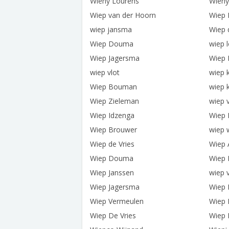
Wieny Lourens
Wieny
Wiep van der Hoorn
Wiep 
wiep jansma
Wiep 
Wiep Douma
wiep 
Wiep Jagersma
Wiep
wiep vlot
wiep k
Wiep Bouman
wiep 
Wiep Zieleman
wiep 
Wiep Idzenga
Wiep 
Wiep Brouwer
wiep 
Wiep de Vries
Wiep 
Wiep Douma
Wiep 
Wiep Janssen
wiep v
Wiep Jagersma
Wiep 
Wiep Vermeulen
Wiep 
Wiep De Vries
Wiep