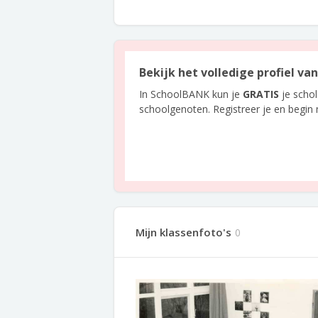
Bekijk het volledige profiel v
In SchoolBANK kun je
GRATIS
je scho
schoolgenoten. Registreer je en begin
Mijn klassenfoto's
0