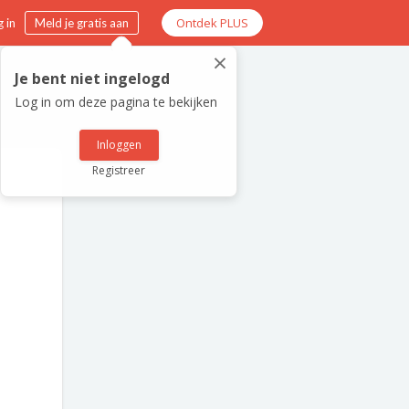
Ontdek PLUS
 in
Meld je gratis aan
×
Je bent niet ingelogd
Log in om deze pagina te bekijken
Inloggen
Registreer