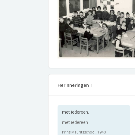
Herinneringen
1
met iedereen.
met iedereen
Prins Mauritsschool, 1940