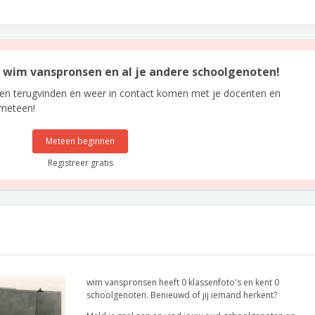
an wim vanspronsen en al je andere schoolgenoten!
len terugvinden en weer in contact komen met je docenten en
 meteen!
Meteen beginnen
Registreer gratis
wim vanspronsen heeft 0 klassenfoto's en kent 0
schoolgenoten. Benieuwd of jij iemand herkent?