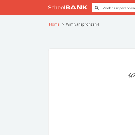
Home
Wim vanspronsen4
w