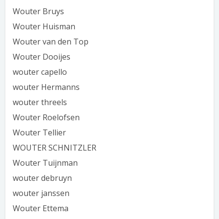
Wouter Bruys
Wouter Huisman
Wouter van den Top
Wouter Dooijes
wouter capello
wouter Hermanns
wouter threels
Wouter Roelofsen
Wouter Tellier
WOUTER SCHNITZLER
Wouter Tuijnman
wouter debruyn
wouter janssen
Wouter Ettema