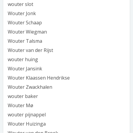
wouter slot
Wouter Jonk
Wouter Schaap
Wouter Wiegman
Wouter Talsma
Wouter van der Rijst
wouter huing
Wouter Jansink
Wouter Klaassen Hendrikse
Wouter Zwackhalen
wouter baker
Wouter Mø
wouter pijnappel
Wouter Huizinga