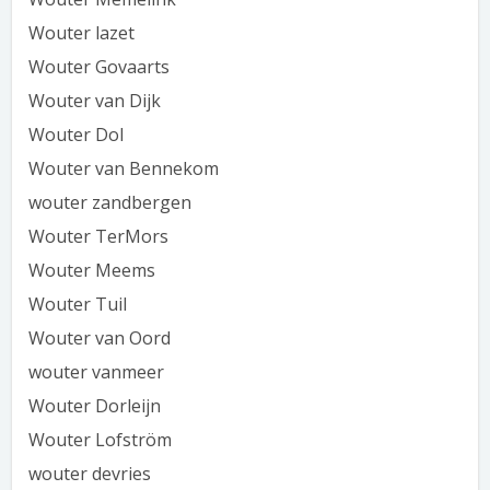
Wouter lazet
Wouter Govaarts
Wouter van Dijk
Wouter Dol
Wouter van Bennekom
wouter zandbergen
Wouter TerMors
Wouter Meems
Wouter Tuil
Wouter van Oord
wouter vanmeer
Wouter Dorleijn
Wouter Lofström
wouter devries