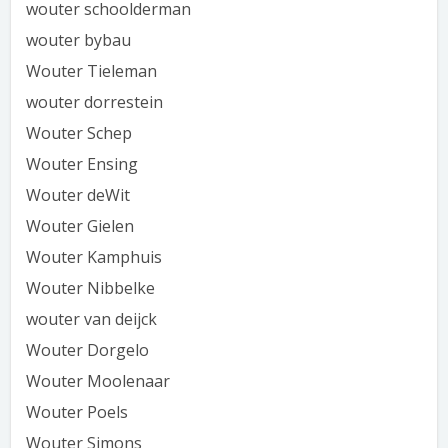
wouter schoolderman
wouter bybau
Wouter Tieleman
wouter dorrestein
Wouter Schep
Wouter Ensing
Wouter deWit
Wouter Gielen
Wouter Kamphuis
Wouter Nibbelke
wouter van deijck
Wouter Dorgelo
Wouter Moolenaar
Wouter Poels
Wouter Simons