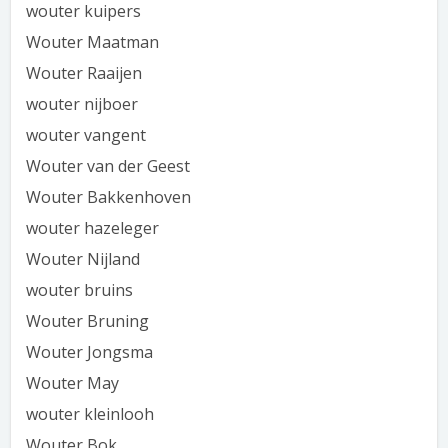
wouter kuipers
Wouter Maatman
Wouter Raaijen
wouter nijboer
wouter vangent
Wouter van der Geest
Wouter Bakkenhoven
wouter hazeleger
Wouter Nijland
wouter bruins
Wouter Bruning
Wouter Jongsma
Wouter May
wouter kleinlooh
Wouter Bok