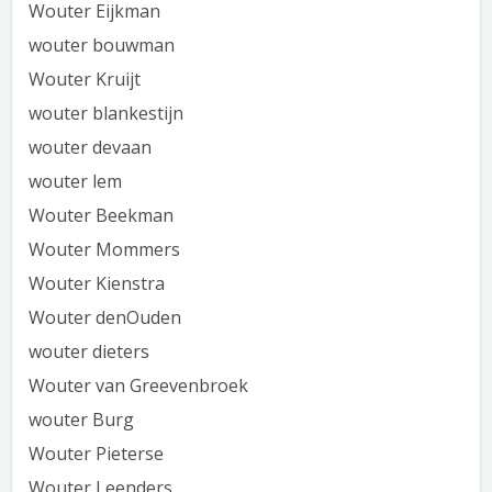
Wouter Eijkman
wouter bouwman
Wouter Kruijt
wouter blankestijn
wouter devaan
wouter lem
Wouter Beekman
Wouter Mommers
Wouter Kienstra
Wouter denOuden
wouter dieters
Wouter van Greevenbroek
wouter Burg
Wouter Pieterse
Wouter Leenders