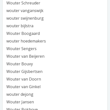
Wouter Schreuder
wouter vanganswijk
wouter swijnenburg
wouter bijlstra
Wouter Boogaard
wouter hoedemakers
Wouter Sengers
Wouter van Beijeren
Wouter Bouvy
Wouter Gijsbertsen
Wouter van Doorn
Wouter van Ginkel
wouter dejong
Wouter Jansen
Wouter Bokhove