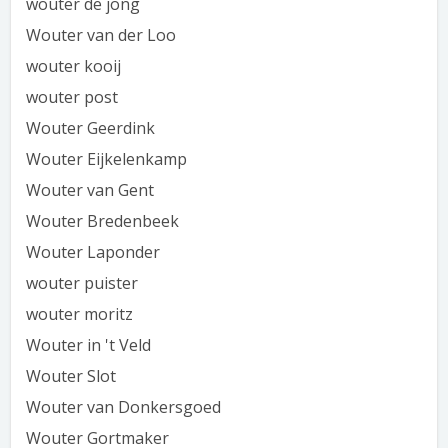
wouter de jong
Wouter van der Loo
wouter kooij
wouter post
Wouter Geerdink
Wouter Eijkelenkamp
Wouter van Gent
Wouter Bredenbeek
Wouter Laponder
wouter puister
wouter moritz
Wouter in 't Veld
Wouter Slot
Wouter van Donkersgoed
Wouter Gortmaker