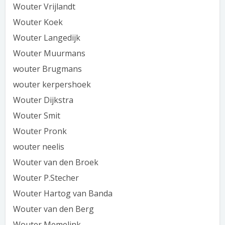
Wouter Vrijlandt
Wouter Koek
Wouter Langedijk
Wouter Muurmans
wouter Brugmans
wouter kerpershoek
Wouter Dijkstra
Wouter Smit
Wouter Pronk
wouter neelis
Wouter van den Broek
Wouter P.Stecher
Wouter Hartog van Banda
Wouter van den Berg
Wouter Memelink