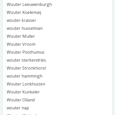
Wouter Leeuwenburgh
Wouter Koelemaij
wouter krasser
wouter husselman
Wouter Muller
Wouter Vroom
Wouter Posthumus
wouter sterkendries
Wouter Stronkhorst
wouter hammingh
Wouter Lonkhuizen
Wouter Kunkeler
Wouter Olland
wouter nap