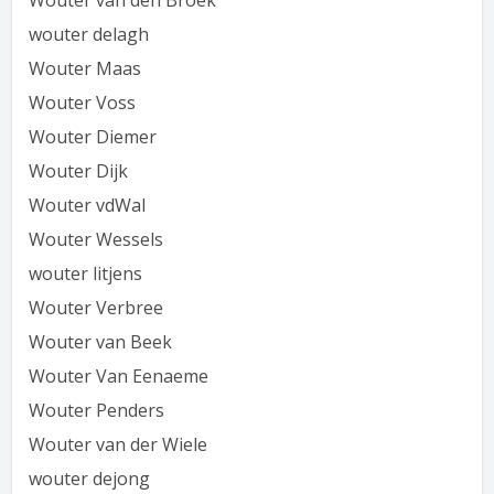
Wouter van den Broek
wouter delagh
Wouter Maas
Wouter Voss
Wouter Diemer
Wouter Dijk
Wouter vdWal
Wouter Wessels
wouter litjens
Wouter Verbree
Wouter van Beek
Wouter Van Eenaeme
Wouter Penders
Wouter van der Wiele
wouter dejong