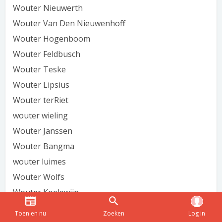
Wouter Nieuwerth
Wouter Van Den Nieuwenhoff
Wouter Hogenboom
Wouter Feldbusch
Wouter Teske
Wouter Lipsius
Wouter terRiet
wouter wieling
Wouter Janssen
Wouter Bangma
wouter luimes
Wouter Wolfs
Wouter Koelewijn
Wouter van Ham
Toen en nu
Zoeken
Log in