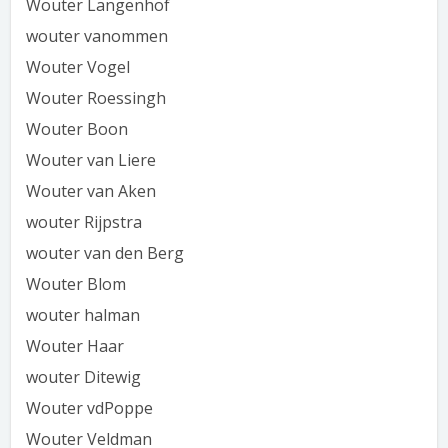
Wouter Langenhof
wouter vanommen
Wouter Vogel
Wouter Roessingh
Wouter Boon
Wouter van Liere
Wouter van Aken
wouter Rijpstra
wouter van den Berg
Wouter Blom
wouter halman
Wouter Haar
wouter Ditewig
Wouter vdPoppe
Wouter Veldman