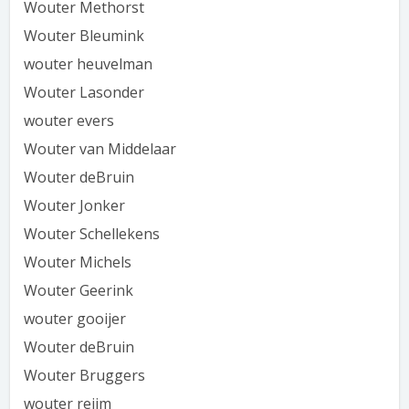
Wouter Methorst
Wouter Bleumink
wouter heuvelman
Wouter Lasonder
wouter evers
Wouter van Middelaar
Wouter deBruin
Wouter Jonker
Wouter Schellekens
Wouter Michels
Wouter Geerink
wouter gooijer
Wouter deBruin
Wouter Bruggers
wouter reijm