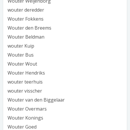
Wouter Weijenborg
wouter deredder
Wouter Fokkens
Wouter den Breems
Wouter Beldman
wouter Kuip
Wouter Bus
Wouter Wout
Wouter Hendriks
wouter teerhuis
wouter visscher
Wouter van den Biggelaar
Wouter Overmars
Wouter Konings
Wouter Goed