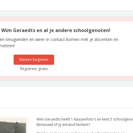
an Wim Geraedts en al je andere schoolgenoten!
len terugvinden en weer in contact komen met je docenten en
 meteen!
Meteen beginnen
Registreer gratis
Wim Geraedts heeft 1 klassenfoto's en kent 5 schoolgeno
Benieuwd of jij iemand herkent?