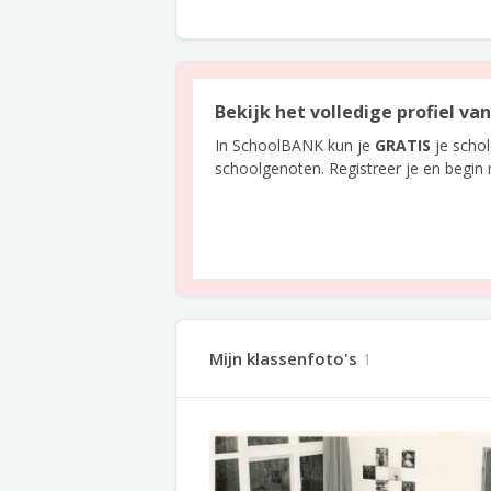
Bekijk het volledige profiel v
In SchoolBANK kun je
GRATIS
je scho
schoolgenoten. Registreer je en begin
Mijn klassenfoto's
1