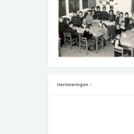
Herinneringen
0