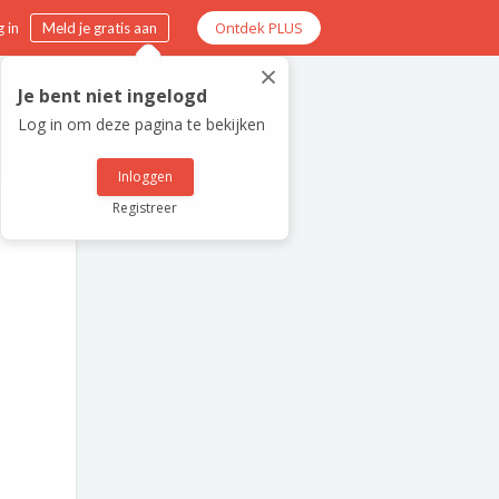
Ontdek PLUS
 in
Meld je gratis aan
×
Je bent niet ingelogd
Log in om deze pagina te bekijken
Inloggen
Registreer