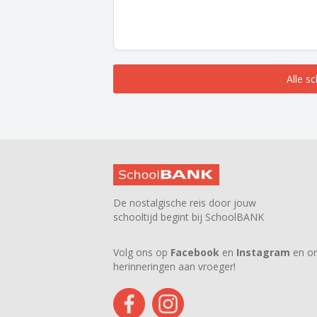
Alle s
De nostalgische reis door jouw
schooltijd begint bij SchoolBANK
Volg ons op
Facebook
en
Instagram
en on
herinneringen aan vroeger!