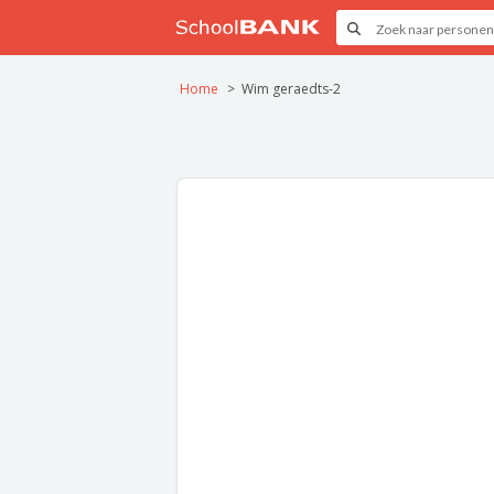
Home
Wim geraedts-2