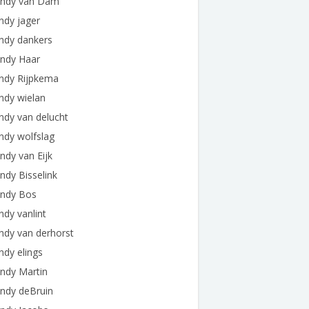
ndy van Dam
ndy jager
ndy dankers
ndy Haar
ndy Rijpkema
ndy wielan
ndy van delucht
ndy wolfslag
dy van Eijk
dy Bisselink
ndy Bos
dy vanlint
ndy van derhorst
dy elings
ndy Martin
ndy deBruin