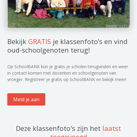
Bekijk
GRATIS
je klassenfoto’s en vind
oud-schoolgenoten terug!
Op SchoolBANK kun je gratis je scholen terugvinden en weer
in contact komen met docenten en schoolgenoten van
vroeger. Registreer je gratis op SchoolBANK en bekijk meer!
Meld je aan
Deze klassenfoto's zijn het
laatst
toegevoegd