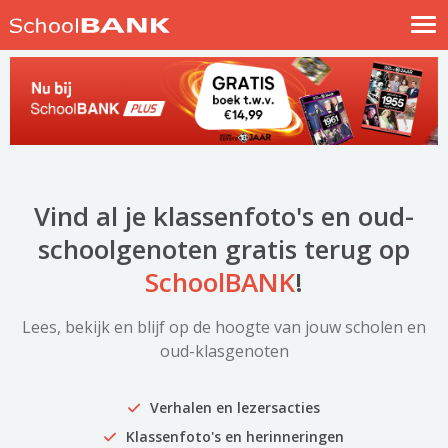
Nostalgische verhalen
Log in
Meld je gratis aan
Help
Vind al je klassenfoto's en oud-
schoolgenoten gratis terug op
SchoolBANK
!
Lees, bekijk en blijf op de hoogte van jouw scholen en
oud-klasgenoten
Verhalen en lezersacties
Klassenfoto's en herinneringen