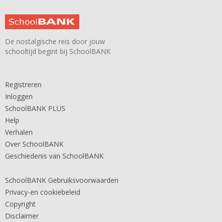
De nostalgische reis door jouw
schooltijd begint bij SchoolBANK
Registreren
Inloggen
SchoolBANK PLUS
Help
Verhalen
Over SchoolBANK
Geschiedenis van SchoolBANK
SchoolBANK Gebruiksvoorwaarden
Privacy-en cookiebeleid
Copyright
Disclaimer