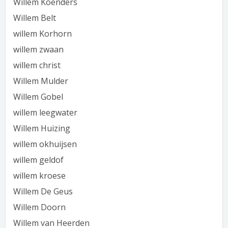
Willem Koenders
Willem Belt
willem Korhorn
willem zwaan
willem christ
Willem Mulder
Willem Gobel
willem leegwater
Willem Huizing
willem okhuijsen
willem geldof
willem kroese
Willem De Geus
Willem Doorn
Willem van Heerden