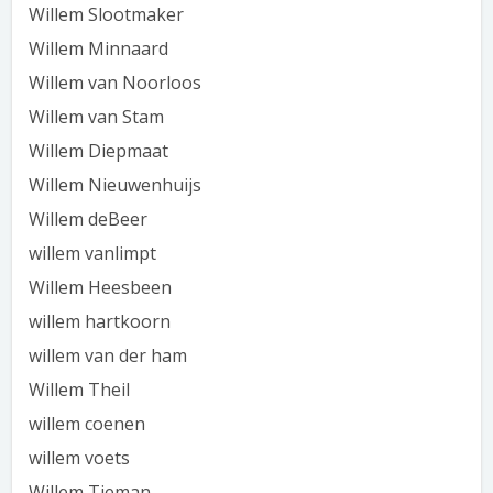
Willem Slootmaker
Willem Minnaard
Willem van Noorloos
Willem van Stam
Willem Diepmaat
Willem Nieuwenhuijs
Willem deBeer
willem vanlimpt
Willem Heesbeen
willem hartkoorn
willem van der ham
Willem Theil
willem coenen
willem voets
Willem Tieman