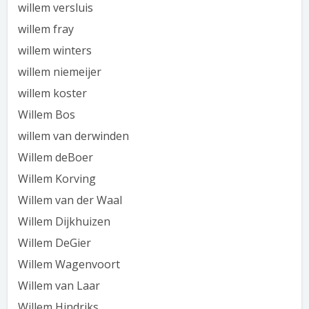
willem versluis
willem fray
willem winters
willem niemeijer
willem koster
Willem Bos
willem van derwinden
Willem deBoer
Willem Korving
Willem van der Waal
Willem Dijkhuizen
Willem DeGier
Willem Wagenvoort
Willem van Laar
Willem Hindriks