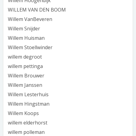
Willem Hoogendijk
WILLEM VAN DEN BOOM
Willem VanBeveren
Willem Snijder
Willem Huisman
Willem Stoellwinder
willem degroot
willem pettinga
Willem Brouwer
Willem Janssen
Willem Lesterhuis
Willem Hingstman
Willem Koops
willem elderhorst
willem polleman