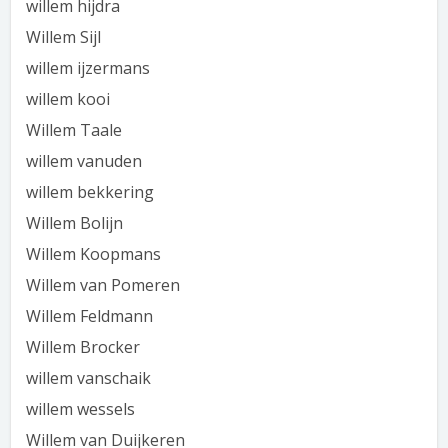
willem hijdra
Willem Sijl
willem ijzermans
willem kooi
Willem Taale
willem vanuden
willem bekkering
Willem Bolijn
Willem Koopmans
Willem van Pomeren
Willem Feldmann
Willem Brocker
willem vanschaik
willem wessels
Willem van Duijkeren