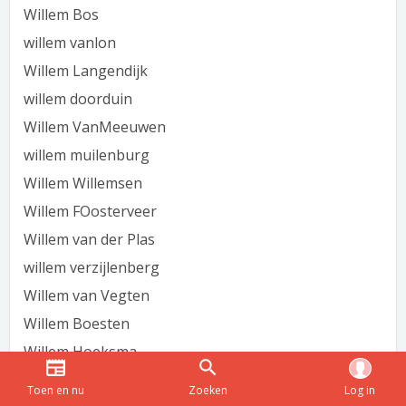
Willem Bos
willem vanlon
Willem Langendijk
willem doorduin
Willem VanMeeuwen
willem muilenburg
Willem Willemsen
Willem FOosterveer
Willem van der Plas
willem verzijlenberg
Willem van Vegten
Willem Boesten
Willem Hoeksma
Willem Boon
Toen en nu
Zoeken
Log in