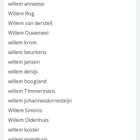
willem anneese
Willem Rog
Willem van derstelt
Willem Ouweneel
willem krom
willem beurkens
willem jansen
willem denijs
willem hoogland
willem Timmermans
willem johannesdorresteijn
Willem Simons
Willem Oldenhuis
willem koster
willem engelbart