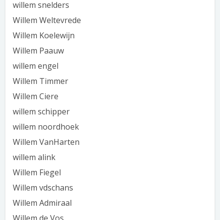
willem snelders
Willem Weltevrede
Willem Koelewijn
Willem Paauw
willem engel
Willem Timmer
Willem Ciere
willem schipper
willem noordhoek
Willem VanHarten
willem alink
Willem Fiegel
Willem vdschans
Willem Admiraal
Willem de Vos