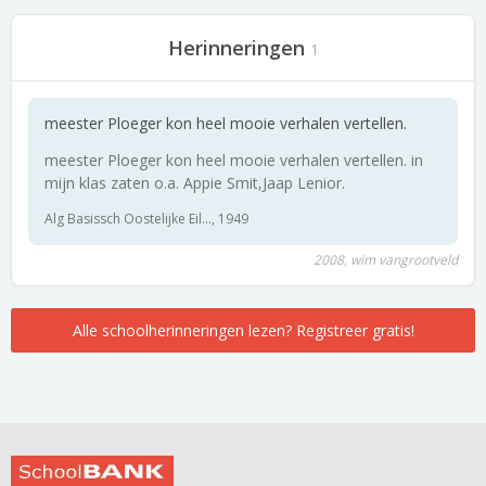
Herinneringen
1
meester Ploeger kon heel mooie verhalen vertellen.
meester Ploeger kon heel mooie verhalen vertellen. in
mijn klas zaten o.a. Appie Smit,Jaap Lenior.
Alg Basissch Oostelijke Eil..., 1949
2008, wim vangrootveld
Alle schoolherinneringen lezen? Registreer gratis!