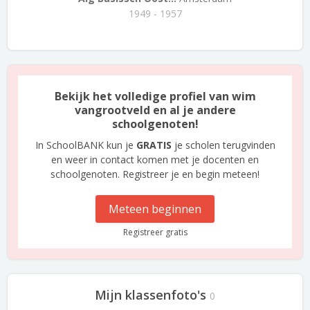
1949 - 1957
Bekijk het volledige profiel van wim
vangrootveld en al je andere
schoolgenoten!
In SchoolBANK kun je
GRATIS
je scholen terugvinden
en weer in contact komen met je docenten en
schoolgenoten. Registreer je en begin meteen!
Meteen beginnen
Registreer gratis
Mijn klassenfoto's
0