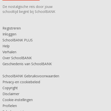
De nostalgische reis door jouw
schooltijd begint bij SchoolBANK
Registreren
Inloggen
SchoolBANK PLUS
Help
Verhalen
Over SchoolBANK
Geschiedenis van SchoolBANK
SchoolBANK Gebruiksvoorwaarden
Privacy-en cookiebeleid
Copyright
Disclaimer
Cookie-instellingen
Profielen