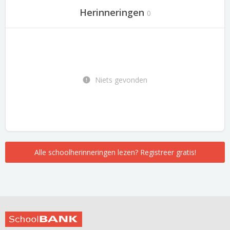
Herinneringen
0
Niets gevonden
Alle schoolherinneringen lezen? Registreer gratis!