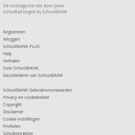
De nostalgische reis door jouw
schooltijd begint bij SchoolBANK
Registreren
Inloggen
SchoolBANK PLUS
Help
Verhalen
Over SchoolBANK
Geschiedenis van SchoolBANK
SchoolBANK Gebruiksvoorwaarden
Privacy-en cookiebeleid
Copyright
Disclaimer
Cookie-instellingen
Profielen
Scholenregister