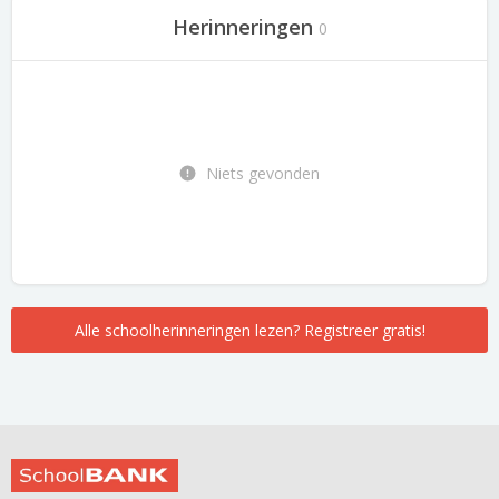
Herinneringen
0
Niets gevonden
Alle schoolherinneringen lezen? Registreer gratis!