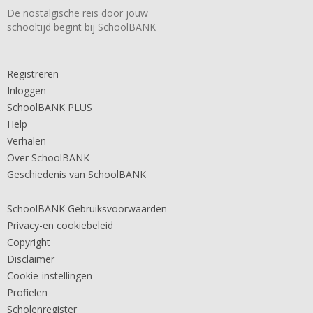
De nostalgische reis door jouw
schooltijd begint bij SchoolBANK
Registreren
Inloggen
SchoolBANK PLUS
Help
Verhalen
Over SchoolBANK
Geschiedenis van SchoolBANK
SchoolBANK Gebruiksvoorwaarden
Privacy-en cookiebeleid
Copyright
Disclaimer
Cookie-instellingen
Profielen
Scholenregister