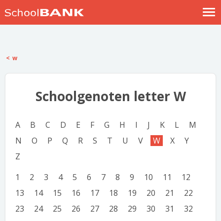
Nostalgische verhalen
Log in
w
Meld je gratis aan
Help
Schoolgenoten letter W
A
B
C
D
E
F
G
H
I
J
K
L
M
N
O
P
Q
R
S
T
U
V
W
X
Y
Z
1
2
3
4
5
6
7
8
9
10
11
12
13
14
15
16
17
18
19
20
21
22
23
24
25
26
27
28
29
30
31
32