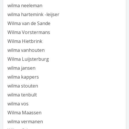
wilma neeleman
wilma hartemink -leijser
Wilma van de Sande
Wilma Vorstermans
Wilma Hietbrink
wilma vanhouten
Wilma Luijsterburg
wilma jansen
wilma kappers
wilma stouten
wilma tenbult
wilma vos
Wilma Maassen
wilma vermanen