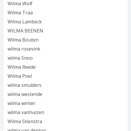
Wilma Wolf
Wilma Traa
Wilma Lambeck
WILMA BEENEN
Wilma Bouten
wilma rosevink
wilma Snoo
Wilma Reede
Wilma Poel
wilma smulders
wilma westende
wilma winter
wilma vanhuizen
Wilma Stienstra
wilma van dentop