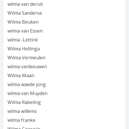
wilma van deruit
Wilma Sanderse
Wilma Beuken
wilma van Essen
wilma -Lettink
Wilma Hellinga
Wilma Vermeulen
wilma vanleeuwen
Wilma Maan
wilma waede jong
wilma van Muyden
Wilma Rabeling
wilma willems
wilma franke