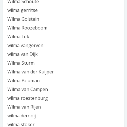
Wilma Schoute
wilma gerritse
Wilma Golstein
Wilma Roozeboom
Wilma Lek
wilma vangerven
wilma van Dijk
Wilma Sturm
Wilma van der Kuijper
Wilma Bouman
Wilma van Campen
wilma roestenburg
Wilma van Rijen
wilma derooij
wilma stoker