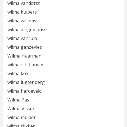
wilma vandorst
wilma kuipers
wilma willems
wilma dingemanse
wilma vanrulo
wilma ganzevles
Wilma Haarman
wilma oostlander
wilma kok
wilma lugtenberg
wilma hardeveld
Wilma Pas
Wilma Visser
wilma mulder
wilma slikker