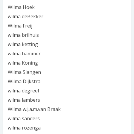
Wilma Hoek
wilma deBekker
Wilma Freij
wilma brilhuis
wilma ketting
wilma hammer
wilma Koning
Wilma Slangen
Wilma Dijkstra
wilma degreef
wilma lambers
Wilma w.j.a.m.van Braak
wilma sanders
wilma rozenga