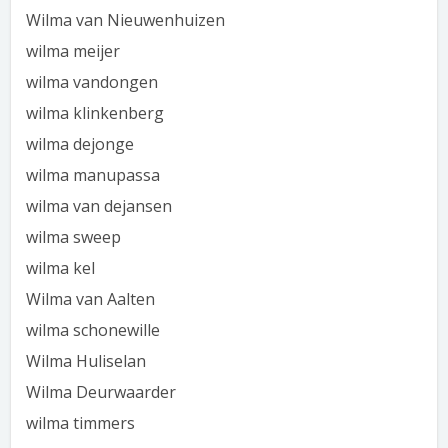
Wilma van Nieuwenhuizen
wilma meijer
wilma vandongen
wilma klinkenberg
wilma dejonge
wilma manupassa
wilma van dejansen
wilma sweep
wilma kel
Wilma van Aalten
wilma schonewille
Wilma Huliselan
Wilma Deurwaarder
wilma timmers