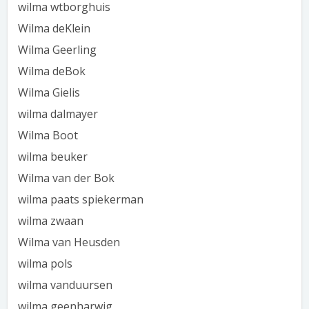
wilma wtborghuis
Wilma deKlein
Wilma Geerling
Wilma deBok
Wilma Gielis
wilma dalmayer
Wilma Boot
wilma beuker
Wilma van der Bok
wilma paats spiekerman
wilma zwaan
Wilma van Heusden
wilma pols
wilma vanduursen
wilma geenharwig