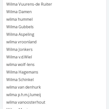
Wilma Vuurens-de Ruiter
Wilma Damen
wilma hummel
Wilma Gubbels
Wilma Aspeling
wilma vroonland
Wilma Jonkers
Wilma v.d.Wiel
wilma wolf-lens
Wilma Hagemans
Wilma Schinkel
wilma van denhurk
wilma p.h.m.j.lumeij
wilma vanoosterhout