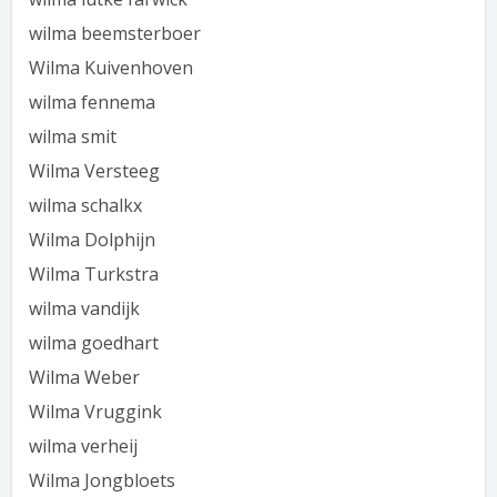
wilma beemsterboer
Wilma Kuivenhoven
wilma fennema
wilma smit
Wilma Versteeg
wilma schalkx
Wilma Dolphijn
Wilma Turkstra
wilma vandijk
wilma goedhart
Wilma Weber
Wilma Vruggink
wilma verheij
Wilma Jongbloets