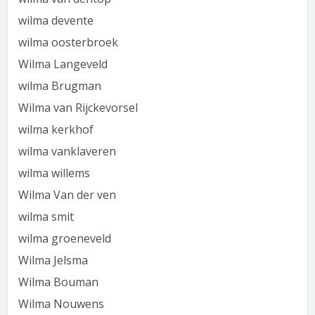
wilma devente
wilma oosterbroek
Wilma Langeveld
wilma Brugman
Wilma van Rijckevorsel
wilma kerkhof
wilma vanklaveren
wilma willems
Wilma Van der ven
wilma smit
wilma groeneveld
Wilma Jelsma
Wilma Bouman
Wilma Nouwens