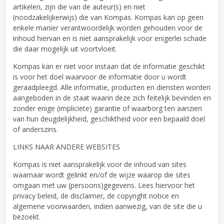
artikelen, zijn die van de auteur(s) en niet
(noodzakelijkerwijs) die van Kompas. Kompas kan op geen
enkele manier verantwoordelijk worden gehouden voor de
inhoud hiervan en is niet aansprakelijk voor enigerlei schade
die daar mogelijk uit voortvloeit.
Kompas kan er niet voor instaan dat de informatie geschikt
is voor het doel waarvoor de informatie door u wordt
geraadpleegd. Alle informatie, producten en diensten worden
aangeboden in de staat waarin deze zich feitelijk bevinden en
zonder enige (impliciete) garantie of waarborg ten aanzien
van hun deugdelijkheid, geschiktheid voor een bepaald doel
of anderszins.
LINKS NAAR ANDERE WEBSITES
Kompas is niet aansprakelijk voor de inhoud van sites
waarnaar wordt gelinkt en/of de wijze waarop die sites
omgaan met uw (persoons)gegevens. Lees hiervoor het
privacy beleid, de disclaimer, de copyright notice en
algemene voorwaarden, indien aanwezig, van de site die u
bezoekt.