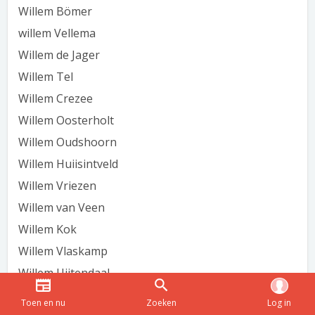
Willem Bömer
willem Vellema
Willem de Jager
Willem Tel
Willem Crezee
Willem Oosterholt
Willem Oudshoorn
Willem Huiisintveld
Willem Vriezen
Willem van Veen
Willem Kok
Willem Vlaskamp
Willem Uijtendaal
willem woudstra
Toen en nu
Zoeken
Log in