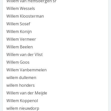
Willem van Hemsbergen sr
Willem Wessels
Willem Kloosterman
Willem Sosef
Willem Konijn
Willem Vermeer
Willem Beelen
Willem van der Vlist
Willem Goos
Willem Vanbemmelen
willem dullemen
willem honders
Willem van der Meijde
Willem Koppenol
willem nieuwdorp