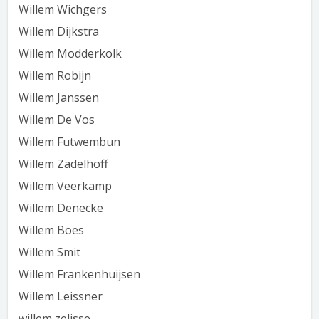
Willem Wichgers
Willem Dijkstra
Willem Modderkolk
Willem Robijn
Willem Janssen
Willem De Vos
Willem Futwembun
Willem Zadelhoff
Willem Veerkamp
Willem Denecke
Willem Boes
Willem Smit
Willem Frankenhuijsen
Willem Leissner
willem zelisse