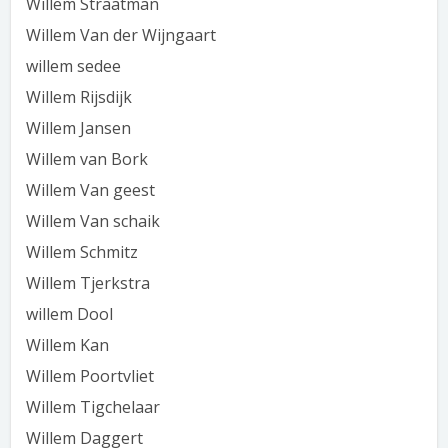
Willem Straatman
Willem Van der Wijngaart
willem sedee
Willem Rijsdijk
Willem Jansen
Willem van Bork
Willem Van geest
Willem Van schaik
Willem Schmitz
Willem Tjerkstra
willem Dool
Willem Kan
Willem Poortvliet
Willem Tigchelaar
Willem Daggert