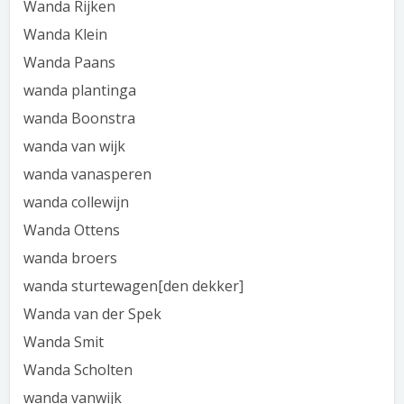
Wanda Rijken
Wanda Klein
Wanda Paans
wanda plantinga
wanda Boonstra
wanda van wijk
wanda vanasperen
wanda collewijn
Wanda Ottens
wanda broers
wanda sturtewagen[den dekker]
Wanda van der Spek
Wanda Smit
Wanda Scholten
wanda vanwijk