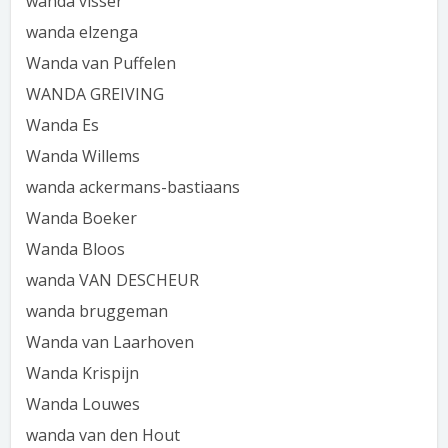
wanda visser
wanda elzenga
Wanda van Puffelen
WANDA GREIVING
Wanda Es
Wanda Willems
wanda ackermans-bastiaans
Wanda Boeker
Wanda Bloos
wanda VAN DESCHEUR
wanda bruggeman
Wanda van Laarhoven
Wanda Krispijn
Wanda Louwes
wanda van den Hout