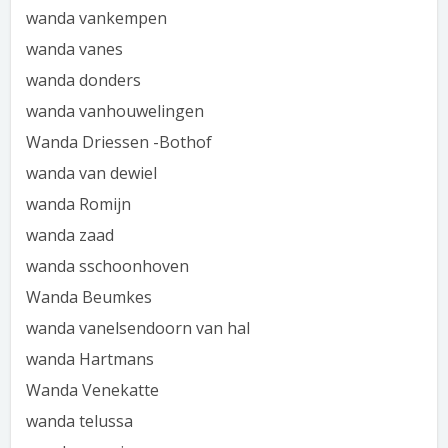
wanda vankempen
wanda vanes
wanda donders
wanda vanhouwelingen
Wanda Driessen -Bothof
wanda van dewiel
wanda Romijn
wanda zaad
wanda sschoonhoven
Wanda Beumkes
wanda vanelsendoorn van hal
wanda Hartmans
Wanda Venekatte
wanda telussa