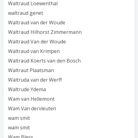
Waltraud Loewenthal
waltraud genet
Waltraud van der Woude
Waltraud Hilhorst Zimmermann
Waltraud Van der Woude
Waltraud van Krimpen
Waltraud Koerts van den Bosch
Waltraut Plaatsman
Waltruda van der Werff
Waltrude Ydema
Wam van Hellemont
Wam Van dervleuten
wam smit
wam smit
Wam Bless