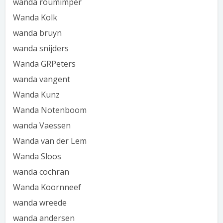
wanda roumimper
Wanda Kolk
wanda bruyn
wanda snijders
Wanda GRPeters
wanda vangent
Wanda Kunz
Wanda Notenboom
wanda Vaessen
Wanda van der Lem
Wanda Sloos
wanda cochran
Wanda Koornneef
wanda wreede
wanda andersen