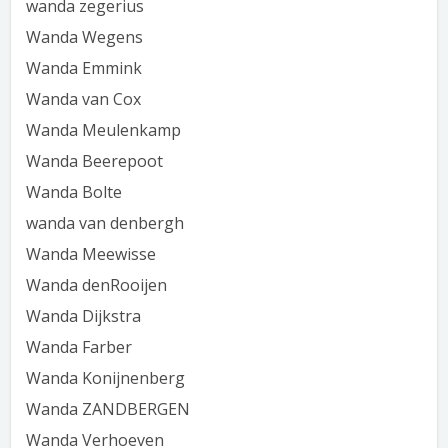
wanda zegerius
Wanda Wegens
Wanda Emmink
Wanda van Cox
Wanda Meulenkamp
Wanda Beerepoot
Wanda Bolte
wanda van denbergh
Wanda Meewisse
Wanda denRooijen
Wanda Dijkstra
Wanda Farber
Wanda Konijnenberg
Wanda ZANDBERGEN
Wanda Verhoeven