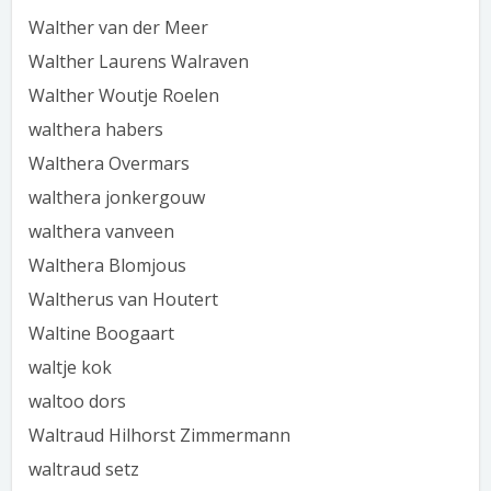
Walther van der Meer
Walther Laurens Walraven
Walther Woutje Roelen
walthera habers
Walthera Overmars
walthera jonkergouw
walthera vanveen
Walthera Blomjous
Waltherus van Houtert
Waltine Boogaart
waltje kok
waltoo dors
Waltraud Hilhorst Zimmermann
waltraud setz