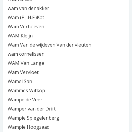
wam van denakker
Wam (P.J.H.F.)Kat
Wam Verhoeven
WAM Kleijn
Wam Van de wijdeven Van der vleuten
wam cornelissen
WAM Van Lange
Wam Vervloet
Wamel San
Wammes Witkop
Wampe de Veer
Wamper van der Drift
Wampie Spiegelenberg
Wampie Hoogzaad