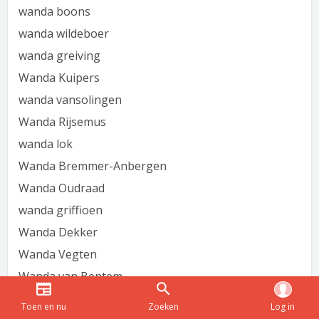
wanda boons
wanda wildeboer
wanda greiving
Wanda Kuipers
wanda vansolingen
Wanda Rijsemus
wanda lok
Wanda Bremmer-Anbergen
Wanda Oudraad
wanda griffioen
Wanda Dekker
Wanda Vegten
Wanda van Bentem
wanda -orth
Toen en nu
Zoeken
Log in