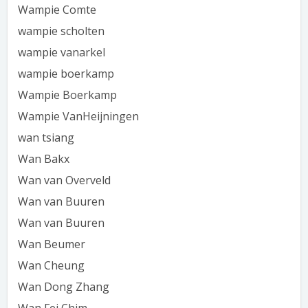
Wampie Comte
wampie scholten
wampie vanarkel
wampie boerkamp
Wampie Boerkamp
Wampie VanHeijningen
wan tsiang
Wan Bakx
Wan van Overveld
Wan van Buuren
Wan van Buuren
Wan Beumer
Wan Cheung
Wan Dong Zhang