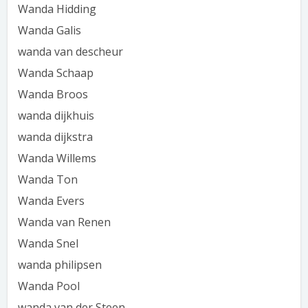
Wanda Hidding
Wanda Galis
wanda van descheur
Wanda Schaap
Wanda Broos
wanda dijkhuis
wanda dijkstra
Wanda Willems
Wanda Ton
Wanda Evers
Wanda van Renen
Wanda Snel
wanda philipsen
Wanda Pool
wanda van der Steen