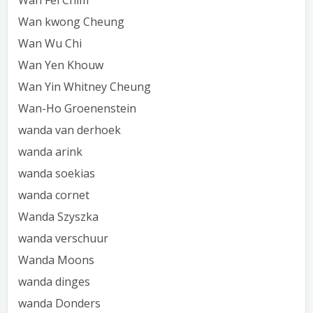
Wan Fei Chim
Wan kwong Cheung
Wan Wu Chi
Wan Yen Khouw
Wan Yin Whitney Cheung
Wan-Ho Groenenstein
wanda van derhoek
wanda arink
wanda soekias
wanda cornet
Wanda Szyszka
wanda verschuur
Wanda Moons
wanda dinges
wanda Donders