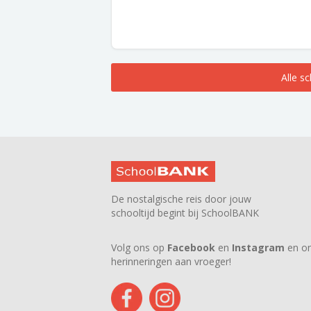
Alle s
De nostalgische reis door jouw
schooltijd begint bij SchoolBANK
Volg ons op
Facebook
en
Instagram
en on
herinneringen aan vroeger!