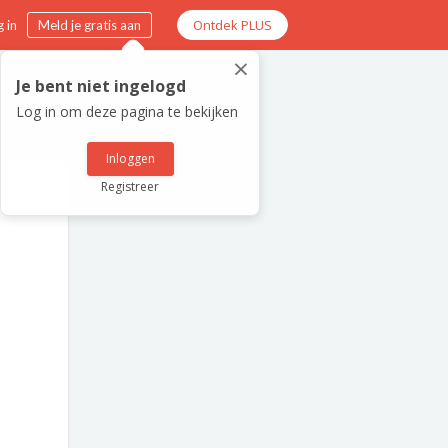
Ontdek PLUS
 in
Meld je gratis aan
×
Je bent niet ingelogd
Log in om deze pagina te bekijken
Inloggen
Registreer