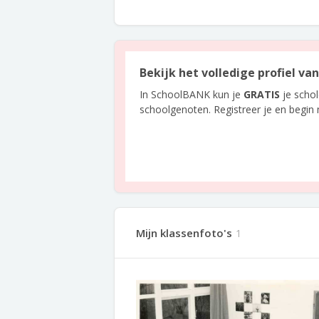
Bekijk het volledige profiel v
In SchoolBANK kun je
GRATIS
je scho
schoolgenoten. Registreer je en begin
Mijn klassenfoto's
1