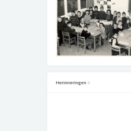
Herinneringen
0