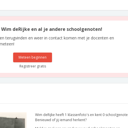
an Wim deRijke en al je andere schoolgenoten!
len terugvinden en weer in contact komen met je docenten en
 meteen!
Meteen beginnen
Registreer gratis
Wim deRijke heeft 1 klassenfoto's en kent 0 schoolgenote
Benieuwd of jij iemand herkent?