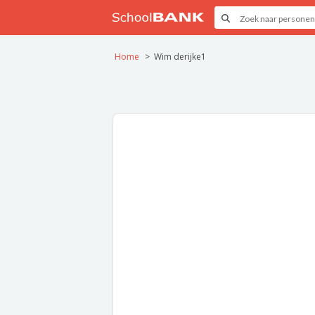
Home
Wim derijke1