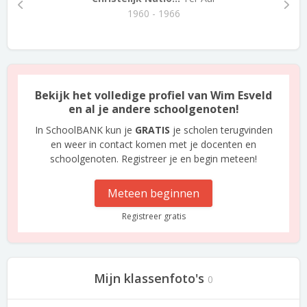
1960 - 1966
Bekijk het volledige profiel van Wim Esveld
en al je andere schoolgenoten!
In SchoolBANK kun je
GRATIS
je scholen terugvinden
en weer in contact komen met je docenten en
schoolgenoten. Registreer je en begin meteen!
Meteen beginnen
Registreer gratis
Mijn klassenfoto's
0