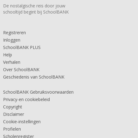
De nostalgische reis door jouw
schooltijd begint bij SchoolBANK
Registreren
Inloggen
SchoolBANK PLUS
Help
Verhalen
Over SchoolBANK
Geschiedenis van SchoolBANK
SchoolBANK Gebruiksvoorwaarden
Privacy-en cookiebeleid
Copyright
Disclaimer
Cookie-instellingen
Profielen
Scholenregister