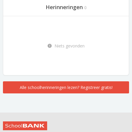
Herinneringen
0
Niets gevonden
Alle schoolherinneringen lezen? Registreer gratis!