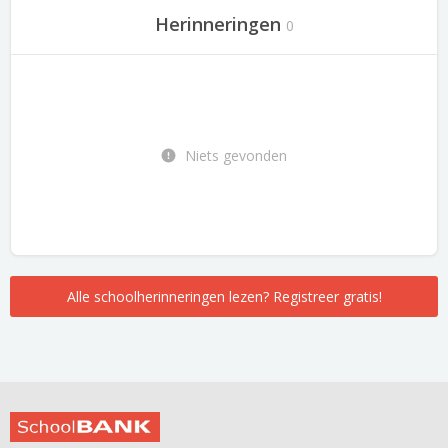
Herinneringen
0
Niets gevonden
Alle schoolherinneringen lezen? Registreer gratis!