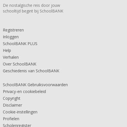
De nostalgische reis door jouw
schooltijd begint bij SchoolBANK
Registreren
Inloggen
SchoolBANK PLUS
Help
Verhalen
Over SchoolBANK
Geschiedenis van SchoolBANK
SchoolBANK Gebruiksvoorwaarden
Privacy-en cookiebeleid
Copyright
Disclaimer
Cookie-instellingen
Profielen
Scholenregister