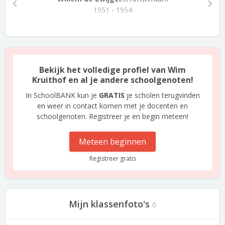
1951 - 1954
Bekijk het volledige profiel van Wim
Kruithof en al je andere schoolgenoten!
In SchoolBANK kun je
GRATIS
je scholen terugvinden
en weer in contact komen met je docenten en
schoolgenoten. Registreer je en begin meteen!
Meteen beginnen
Registreer gratis
Mijn klassenfoto's
0