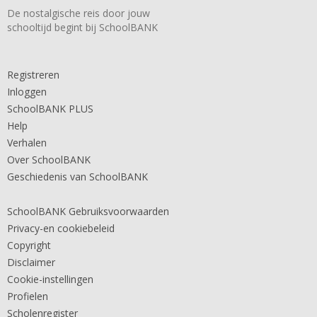
De nostalgische reis door jouw
schooltijd begint bij SchoolBANK
Registreren
Inloggen
SchoolBANK PLUS
Help
Verhalen
Over SchoolBANK
Geschiedenis van SchoolBANK
SchoolBANK Gebruiksvoorwaarden
Privacy-en cookiebeleid
Copyright
Disclaimer
Cookie-instellingen
Profielen
Scholenregister