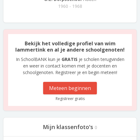
1960 - 1968
Bekijk het volledige profiel van wim
lammertink en al je andere schoolgenoten!
In SchoolBANK kun je
GRATIS
je scholen terugvinden
en weer in contact komen met je docenten en
schoolgenoten. Registreer je en begin meteen!
Meteen beginnen
Registreer gratis
Mijn klassenfoto's
0