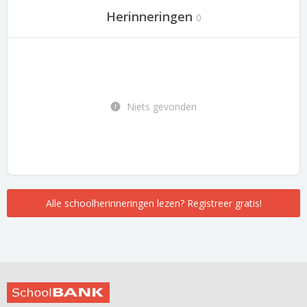
Herinneringen
0
Niets gevonden
Alle schoolherinneringen lezen? Registreer gratis!