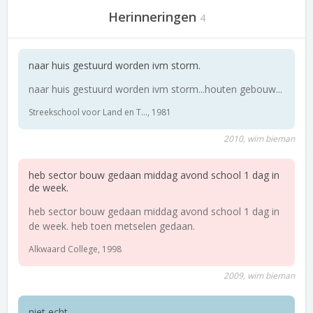
Herinneringen
4
naar huis gestuurd worden ivm storm.
naar huis gestuurd worden ivm storm...houten gebouw...
Streekschool voor Land en T..., 1981
2010, wim bieman
heb sector bouw gedaan middag avond school 1 dag in
de week.
heb sector bouw gedaan middag avond school 1 dag in
de week. heb toen metselen gedaan.
Alkwaard College, 1998
2009, wim bieman
niet echt.