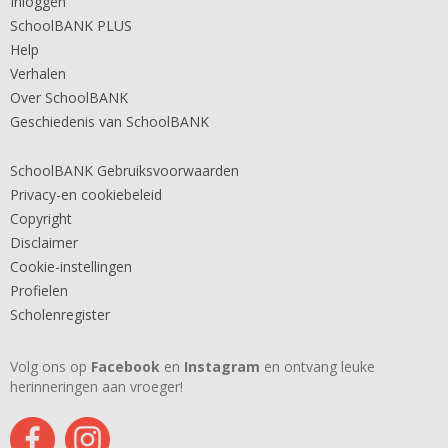
Inloggen
SchoolBANK PLUS
Help
Verhalen
Over SchoolBANK
Geschiedenis van SchoolBANK
SchoolBANK Gebruiksvoorwaarden
Privacy-en cookiebeleid
Copyright
Disclaimer
Cookie-instellingen
Profielen
Scholenregister
Volg ons op
Facebook
en
Instagram
en ontvang leuke
herinneringen aan vroeger!