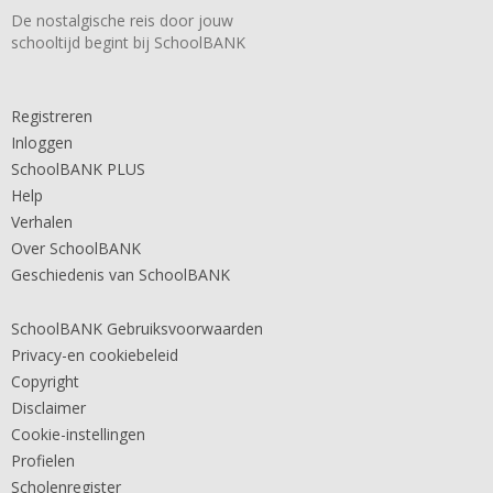
De nostalgische reis door jouw
schooltijd begint bij SchoolBANK
Registreren
Inloggen
SchoolBANK PLUS
Help
Verhalen
Over SchoolBANK
Geschiedenis van SchoolBANK
SchoolBANK Gebruiksvoorwaarden
Privacy-en cookiebeleid
Copyright
Disclaimer
Cookie-instellingen
Profielen
Scholenregister