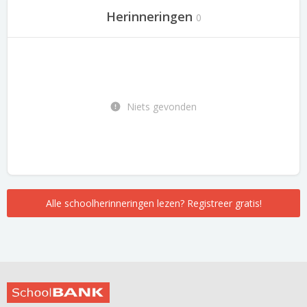
Herinneringen
0
Niets gevonden
Alle schoolherinneringen lezen? Registreer gratis!