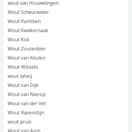
wout van Houwelingen
Wout Scheurwater
Wout VanVeen
Wout Kwakernaak
Wout Kok
Wout Zoutenbier
Wout van Keulen
Wout Wisselo
wout laheij
Wout van Dijk
Wout van Nierop
Wout van der Vet
Wout Ravenstijn
wout pruis
Wout van Asch