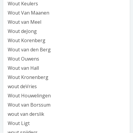
Wout Keulers
Wout Van Maanen
Wout van Meel
Wout deJong
Wout Korenberg
Wout van den Berg
Wout Ouwens
Wout van Hall
Wout Kronenberg
wout deVries
Wout Houwelingen
Wout van Borssum
wout van derslik
Wout Ligt
wout snijders