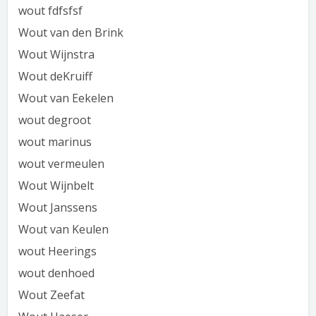
wout fdfsfsf
Wout van den Brink
Wout Wijnstra
Wout deKruiff
Wout van Eekelen
wout degroot
wout marinus
wout vermeulen
Wout Wijnbelt
Wout Janssens
Wout van Keulen
wout Heerings
wout denhoed
Wout Zeefat