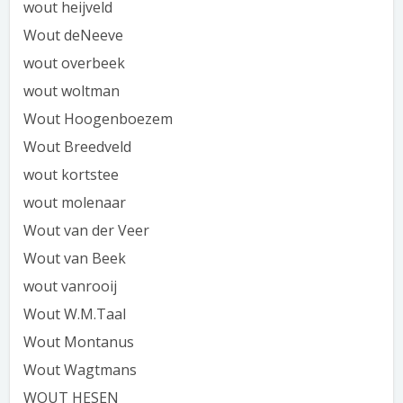
wout heijveld
Wout deNeeve
wout overbeek
wout woltman
Wout Hoogenboezem
Wout Breedveld
wout kortstee
wout molenaar
Wout van der Veer
Wout van Beek
wout vanrooij
Wout W.M.Taal
Wout Montanus
Wout Wagtmans
WOUT HESEN