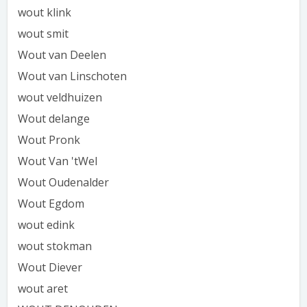
wout klink
wout smit
Wout van Deelen
Wout van Linschoten
wout veldhuizen
Wout delange
Wout Pronk
Wout Van 'tWel
Wout Oudenalder
Wout Egdom
wout edink
wout stokman
Wout Diever
wout aret