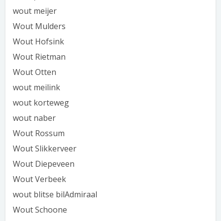
wout meijer
Wout Mulders
Wout Hofsink
Wout Rietman
Wout Otten
wout meilink
wout korteweg
wout naber
Wout Rossum
Wout Slikkerveer
Wout Diepeveen
Wout Verbeek
wout blitse bilAdmiraal
Wout Schoone