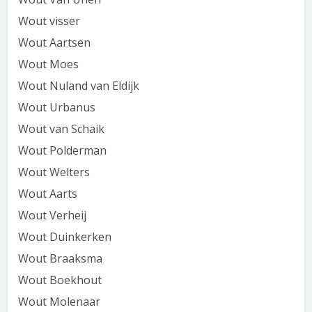
Wout visser
Wout Aartsen
Wout Moes
Wout Nuland van Eldijk
Wout Urbanus
Wout van Schaik
Wout Polderman
Wout Welters
Wout Aarts
Wout Verheij
Wout Duinkerken
Wout Braaksma
Wout Boekhout
Wout Molenaar