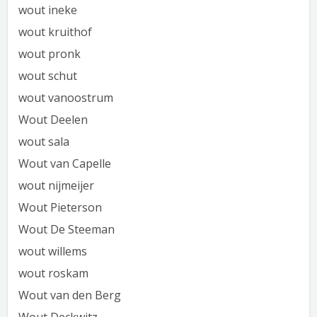
wout ineke
wout kruithof
wout pronk
wout schut
wout vanoostrum
Wout Deelen
wout sala
Wout van Capelle
wout nijmeijer
Wout Pieterson
Wout De Steeman
wout willems
wout roskam
Wout van den Berg