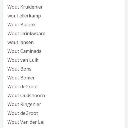
Wout Kruidenier
wout ellerkamp
Wout Buitink
Wout Drinkwaard
wout jansen
Wout Caminada
Wout van Luik
Wout Bons
Wout Bomer
Wout deGroof
Wout Oudshoorn
Wout Ringenier
Wout deGroot
Wout Van der Lei