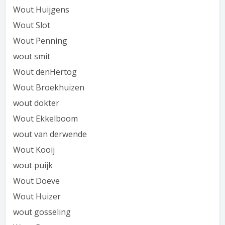
Wout Huijgens
Wout Slot
Wout Penning
wout smit
Wout denHertog
Wout Broekhuizen
wout dokter
Wout Ekkelboom
wout van derwende
Wout Kooij
wout puijk
Wout Doeve
Wout Huizer
wout gosseling