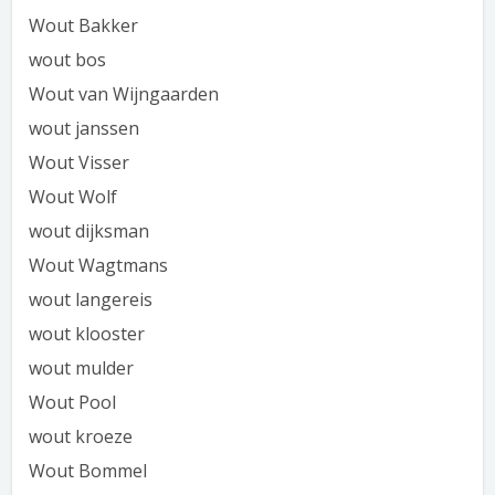
Wout Bakker
wout bos
Wout van Wijngaarden
wout janssen
Wout Visser
Wout Wolf
wout dijksman
Wout Wagtmans
wout langereis
wout klooster
wout mulder
Wout Pool
wout kroeze
Wout Bommel