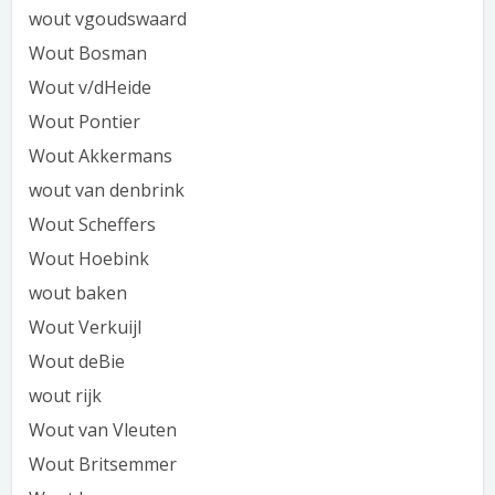
wout vgoudswaard
Wout Bosman
Wout v/dHeide
Wout Pontier
Wout Akkermans
wout van denbrink
Wout Scheffers
Wout Hoebink
wout baken
Wout Verkuijl
Wout deBie
wout rijk
Wout van Vleuten
Wout Britsemmer