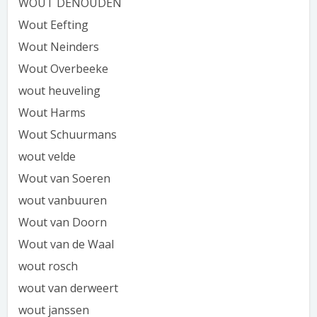
WOUT DENOUDEN
Wout Eefting
Wout Neinders
Wout Overbeeke
wout heuveling
Wout Harms
Wout Schuurmans
wout velde
Wout van Soeren
wout vanbuuren
Wout van Doorn
Wout van de Waal
wout rosch
wout van derweert
wout janssen