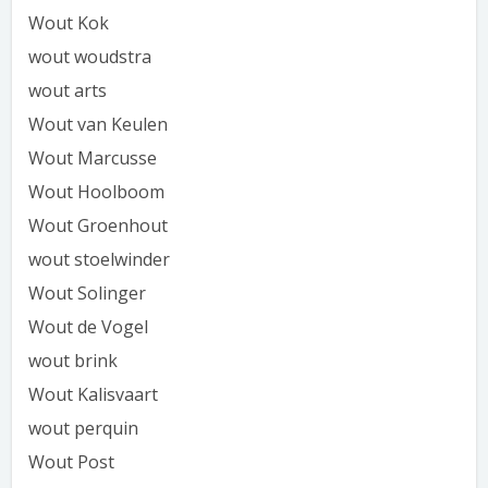
Wout Kok
wout woudstra
wout arts
Wout van Keulen
Wout Marcusse
Wout Hoolboom
Wout Groenhout
wout stoelwinder
Wout Solinger
Wout de Vogel
wout brink
Wout Kalisvaart
wout perquin
Wout Post