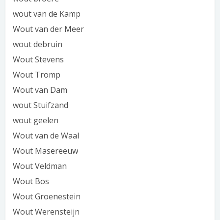
wout van de Kamp
Wout van der Meer
wout debruin
Wout Stevens
Wout Tromp
Wout van Dam
wout Stuifzand
wout geelen
Wout van de Waal
Wout Masereeuw
Wout Veldman
Wout Bos
Wout Groenestein
Wout Werensteijn