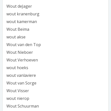
Wout deJager
wout kranenburg
wout kamerman
Wout Beima
wout akse
Wout van den Top
Wout Nieboer
Wout Verhoeven
wout hoeks
wout vanlaviere
Wout van Sorge
Wout Visser
wout nierop
Wout Schuurman