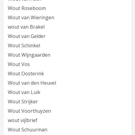
Wout Roseboom
Wout van Wieringen
wout van Brakel
Wout van Gelder
Wout Schinkel
Wout Wijngaarden
Wout Vos
Wout Oosterink
Wout van den Heuvel
Wout van Luik
Wout Strijker
Wout Voorthuyzen
wout vijlbrief
Wout Schuurman