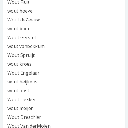
Wout Fluit
wout hoeve
Wout deZeeuw
wout boer
Wout Gerstel
wout vanbekkum
Wout Spruijt
wout kroes
Wout Engelaar
wout heijkens
wout oost
Wout Dekker
wout meijer
Wout Dreschler
Wout Van derMolen