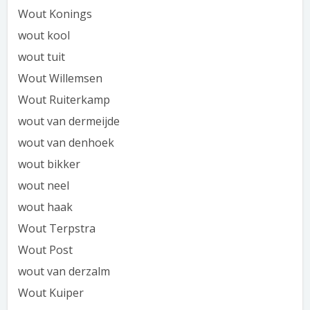
Wout Konings
wout kool
wout tuit
Wout Willemsen
Wout Ruiterkamp
wout van dermeijde
wout van denhoek
wout bikker
wout neel
wout haak
Wout Terpstra
Wout Post
wout van derzalm
Wout Kuiper