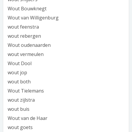
Wout Bouwknegt
Wout van Willigenburg
wout feenstra
wout rebergen
Wout oudenaarden
wout vermeulen
Wout Dool
wout jop
wout both
Wout Tielemans
wout zijlstra
wout buis
Wout van de Haar
wout goets