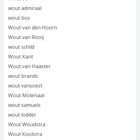
wout admiraal
wout bos
Wout van den Hoorn
Wout van Rooij
wout schild
Wout Kant
Wout van Haaster
wout brands
wout vansoest
Wout Molenaar
wout samuels
wout lodder
Wout Woudstra
Wout Koolstra