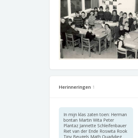
Herinneringen
1
In mijn klas zaten toen: Herman
bontan Martin Wita Peter
Plantaz Jannette Schleifenbauer
Riet van der Ende Roswita Rook
Tiny Beugels Math Quadvlieg