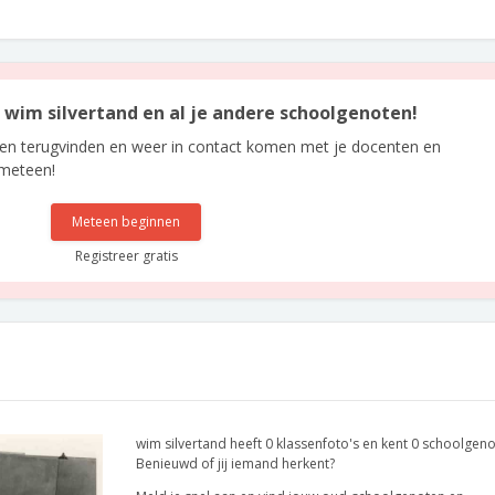
n wim silvertand en al je andere schoolgenoten!
len terugvinden en weer in contact komen met je docenten en
 meteen!
Meteen beginnen
Registreer gratis
wim silvertand heeft 0 klassenfoto's en kent 0 schoolgeno
Benieuwd of jij iemand herkent?