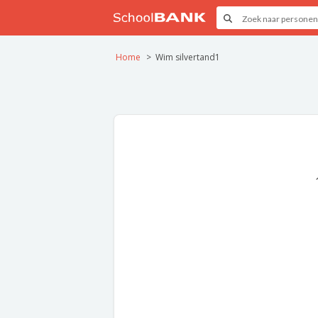
Home
Wim silvertand1