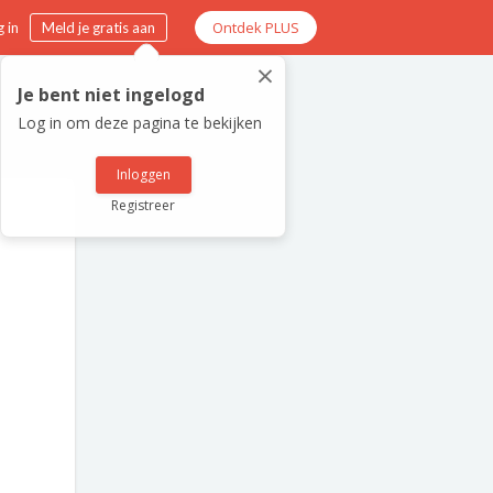
Ontdek PLUS
 in
Meld je gratis aan
×
Je bent niet ingelogd
Log in om deze pagina te bekijken
Inloggen
Registreer