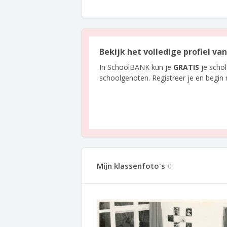
Bekijk het volledige profiel va
In SchoolBANK kun je
GRATIS
je scho
schoolgenoten. Registreer je en begin
Mijn klassenfoto's
0