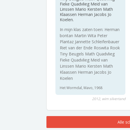
Fieke Quadvlieg Meid van
Linssen Mario Kersten Math
Klaassen Herman Jacobs Jo
Koelen.
In mijn klas zaten toen: Herman
bontan Martin Wita Peter
Plantaz Jannette Schleifenbauer
Riet van der Ende Roswita Rook
Tiny Beugels Math Quadvlieg
Fieke Quadvlieg Meid van
Linssen Mario Kersten Math
Klaassen Herman Jacobs Jo
Koelen
Het Wormdal, Mavo, 1968
2012, wim silvertand
Alle s