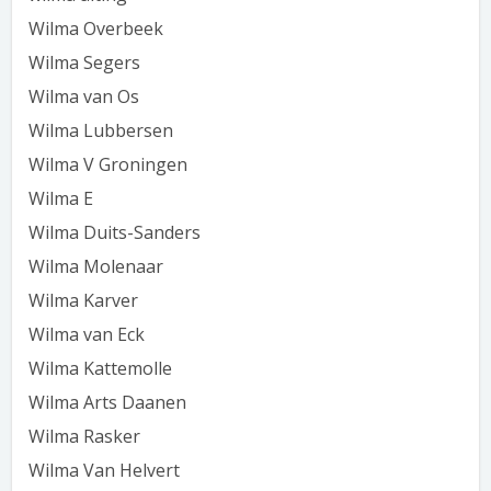
Wilma Overbeek
Wilma Segers
Wilma van Os
Wilma Lubbersen
Wilma V Groningen
Wilma E
Wilma Duits-Sanders
Wilma Molenaar
Wilma Karver
Wilma van Eck
Wilma Kattemolle
Wilma Arts Daanen
Wilma Rasker
Wilma Van Helvert