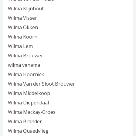
Wilma Klijnhout
Wilma Visser
Wilma Okken
Wilma Koorn
Wilma Lem
Wilma Brouwer
wilma venema
Wilma Hoornick
Wilma Van der Sloot Brouwer
Wilma Middelkoop
Wilma Diependaal
Wilma Mackay-Croes
Wilma Brander
Wilma Quaedvlieg