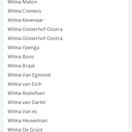
Wilma Maton
Wilma Cremers
Wilma Kevenaar
Wilma Oosterhof-Oostra
Wilma Oosterhof-Oostra
Wilma Ypenga
Wilma Bons
Wilma Braat
Wilma Van Egmond
Wilma van Esch
Wilma Roelofsen
Wilma van Dartel
Wilma Van es
Wilma Heuvelman
Wilma De Groot