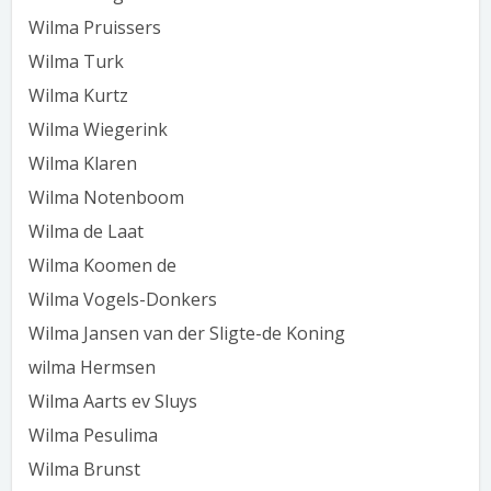
Wilma Pruissers
Wilma Turk
Wilma Kurtz
Wilma Wiegerink
Wilma Klaren
Wilma Notenboom
Wilma de Laat
Wilma Koomen de
Wilma Vogels-Donkers
Wilma Jansen van der Sligte-de Koning
wilma Hermsen
Wilma Aarts ev Sluys
Wilma Pesulima
Wilma Brunst