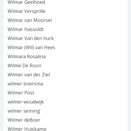
Wilmar Geelhoed
Wilmar Versprille
Wilmar van Moorsel
Wilmar Hassoldt
Wilmar Van den hurk
Wilmar (Wil) van Hees
Wilmara Rosalina
Wilme De Roon
Wilmer van der Ziel
wilmer boersma
Wilmer Post
wilmer woudwijk
wilmer lanning
Wilmer deBoer
Wilmer Huiskamp