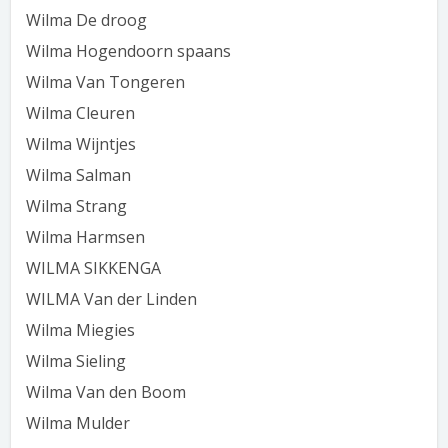
Wilma De droog
Wilma Hogendoorn spaans
Wilma Van Tongeren
Wilma Cleuren
Wilma Wijntjes
Wilma Salman
Wilma Strang
Wilma Harmsen
WILMA SIKKENGA
WILMA Van der Linden
Wilma Miegies
Wilma Sieling
Wilma Van den Boom
Wilma Mulder