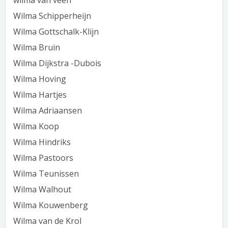
wilma van veen
Wilma Schipperheijn
Wilma Gottschalk-Klijn
Wilma Bruin
Wilma Dijkstra -Dubois
Wilma Hoving
Wilma Hartjes
Wilma Adriaansen
Wilma Koop
Wilma Hindriks
Wilma Pastoors
Wilma Teunissen
Wilma Walhout
Wilma Kouwenberg
Wilma van de Krol