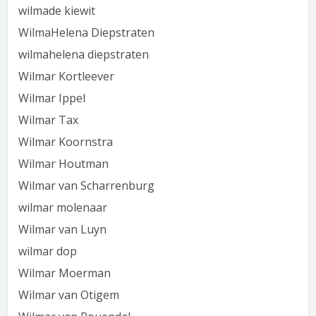
wilmade kiewit
WilmaHelena Diepstraten
wilmahelena diepstraten
Wilmar Kortleever
Wilmar Ippel
Wilmar Tax
Wilmar Koornstra
Wilmar Houtman
Wilmar van Scharrenburg
wilmar molenaar
Wilmar van Luyn
wilmar dop
Wilmar Moerman
Wilmar van Otigem