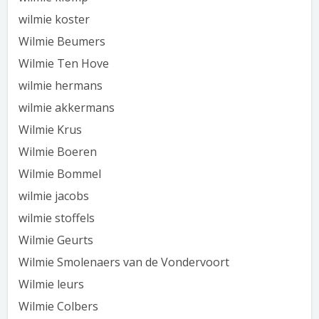
wilmie koster
Wilmie Beumers
Wilmie Ten Hove
wilmie hermans
wilmie akkermans
Wilmie Krus
Wilmie Boeren
Wilmie Bommel
wilmie jacobs
wilmie stoffels
Wilmie Geurts
Wilmie Smolenaers van de Vondervoort
Wilmie leurs
Wilmie Colbers