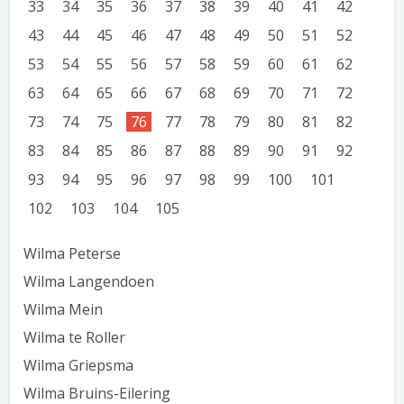
33
34
35
36
37
38
39
40
41
42
43
44
45
46
47
48
49
50
51
52
53
54
55
56
57
58
59
60
61
62
63
64
65
66
67
68
69
70
71
72
73
74
75
76
77
78
79
80
81
82
83
84
85
86
87
88
89
90
91
92
93
94
95
96
97
98
99
100
101
102
103
104
105
Wilma Peterse
Wilma Langendoen
Wilma Mein
Wilma te Roller
Wilma Griepsma
Wilma Bruins-Eilering