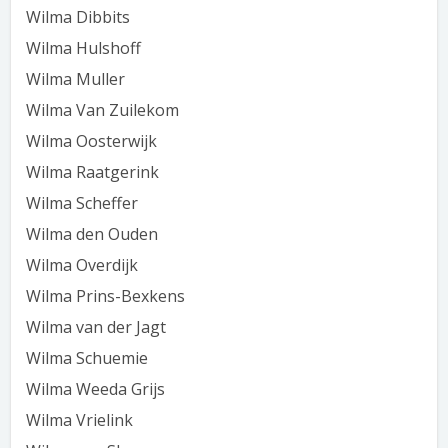
Wilma Dibbits
Wilma Hulshoff
Wilma Muller
Wilma Van Zuilekom
Wilma Oosterwijk
Wilma Raatgerink
Wilma Scheffer
Wilma den Ouden
Wilma Overdijk
Wilma Prins-Bexkens
Wilma van der Jagt
Wilma Schuemie
Wilma Weeda Grijs
Wilma Vrielink