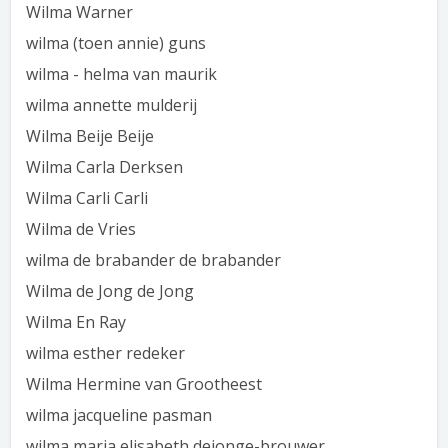
Wilma Warner
wilma (toen annie) guns
wilma - helma van maurik
wilma annette mulderij
Wilma Beije Beije
Wilma Carla Derksen
Wilma Carli Carli
Wilma de Vries
wilma de brabander de brabander
Wilma de Jong de Jong
Wilma En Ray
wilma esther redeker
Wilma Hermine van Grootheest
wilma jacqueline pasman
wilma maria elisabeth dejonge-brouwer