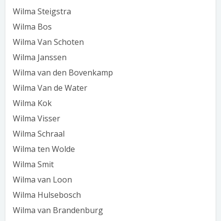
Wilma Steigstra
Wilma Bos
Wilma Van Schoten
Wilma Janssen
Wilma van den Bovenkamp
Wilma Van de Water
Wilma Kok
Wilma Visser
Wilma Schraal
Wilma ten Wolde
Wilma Smit
Wilma van Loon
Wilma Hulsebosch
Wilma van Brandenburg