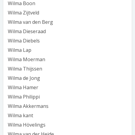
Wilma Boon
Wilma Zijtveld
Wilma van den Berg
Wilma Dieseraad
Wilma Diebels
Wilma Lap
Wilma Moerman
Wilma Thijssen
Wilma de Jong
Wilma Hamer
Wilma Philippi
Wilma Akkermans
Wilma kant
Wilma Hövelings
Wilma van der Heide