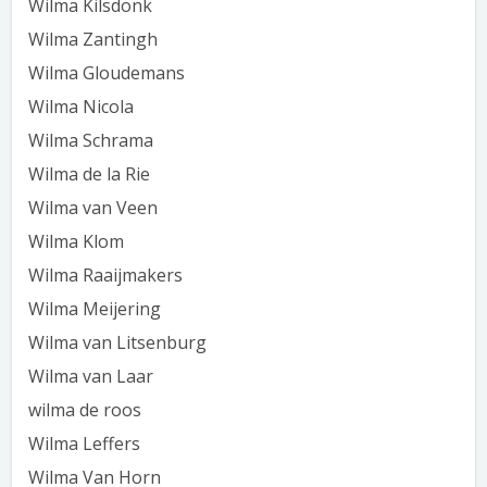
Wilma Kilsdonk
Wilma Zantingh
Wilma Gloudemans
Wilma Nicola
Wilma Schrama
Wilma de la Rie
Wilma van Veen
Wilma Klom
Wilma Raaijmakers
Wilma Meijering
Wilma van Litsenburg
Wilma van Laar
wilma de roos
Wilma Leffers
Wilma Van Horn