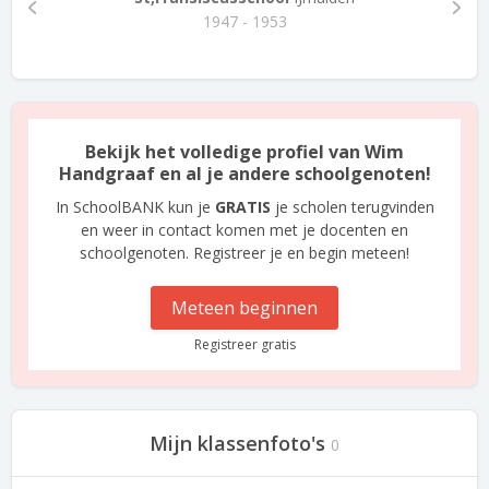
1947 - 1953
Bekijk het volledige profiel van Wim
Handgraaf en al je andere schoolgenoten!
In SchoolBANK kun je
GRATIS
je scholen terugvinden
en weer in contact komen met je docenten en
schoolgenoten. Registreer je en begin meteen!
Meteen beginnen
Registreer gratis
Mijn klassenfoto's
0