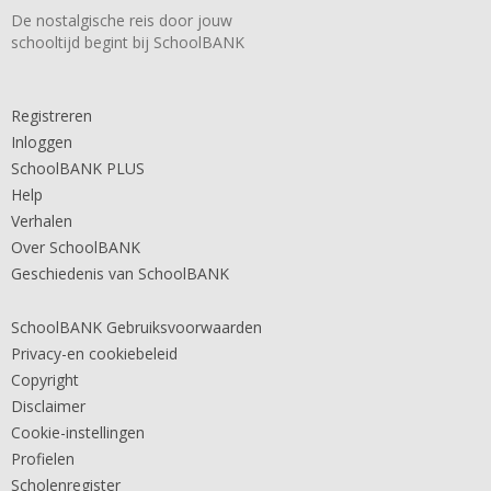
De nostalgische reis door jouw
schooltijd begint bij SchoolBANK
Registreren
Inloggen
SchoolBANK PLUS
Help
Verhalen
Over SchoolBANK
Geschiedenis van SchoolBANK
SchoolBANK Gebruiksvoorwaarden
Privacy-en cookiebeleid
Copyright
Disclaimer
Cookie-instellingen
Profielen
Scholenregister