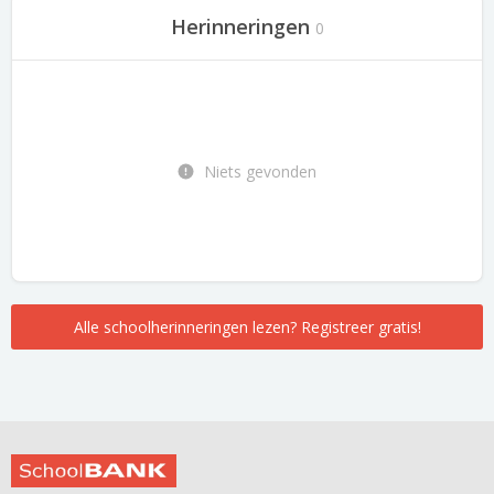
Herinneringen
0
Niets gevonden
Alle schoolherinneringen lezen? Registreer gratis!