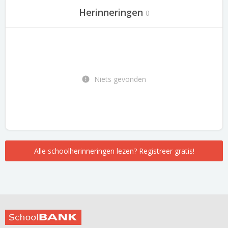
Herinneringen
0
Niets gevonden
Alle schoolherinneringen lezen? Registreer gratis!