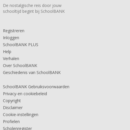
De nostalgische reis door jouw
schooltijd begint bij SchoolBANK
Registreren
Inloggen
SchoolBANK PLUS
Help
Verhalen
Over SchoolBANK
Geschiedenis van SchoolBANK
SchoolBANK Gebruiksvoorwaarden
Privacy-en cookiebeleid
Copyright
Disclaimer
Cookie-instellingen
Profielen
Scholenregister