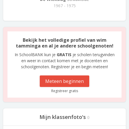
1967 - 1975
Bekijk het volledige profiel van wim
tamminga en al je andere schoolgenoten!
In SchoolBANK kun je
GRATIS
je scholen terugvinden
en weer in contact komen met je docenten en
schoolgenoten. Registreer je en begin meteen!
Meteen beginnen
Registreer gratis
Mijn klassenfoto's
0