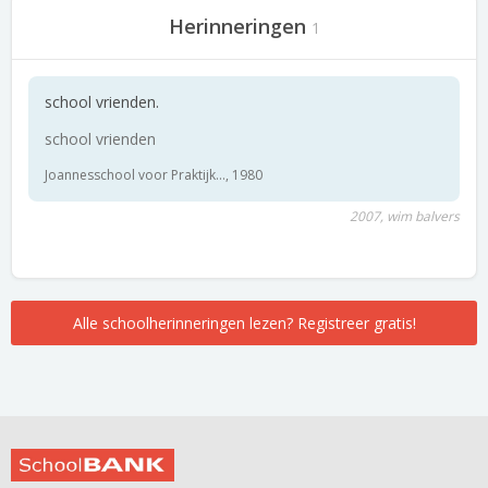
Herinneringen
1
school vrienden.
school vrienden
Joannesschool voor Praktijk..., 1980
2007, wim balvers
Alle schoolherinneringen lezen? Registreer gratis!