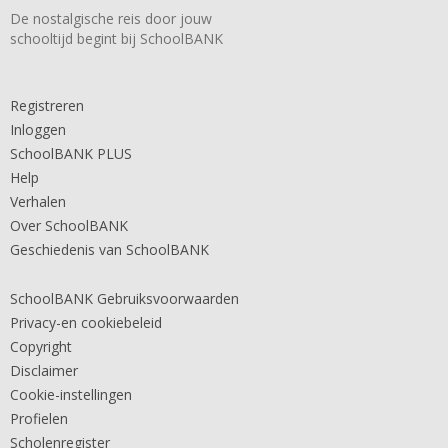
De nostalgische reis door jouw
schooltijd begint bij SchoolBANK
Registreren
Inloggen
SchoolBANK PLUS
Help
Verhalen
Over SchoolBANK
Geschiedenis van SchoolBANK
SchoolBANK Gebruiksvoorwaarden
Privacy-en cookiebeleid
Copyright
Disclaimer
Cookie-instellingen
Profielen
Scholenregister