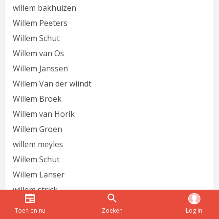
willem bakhuizen
Willem Peeters
Willem Schut
Willem van Os
Willem Janssen
Willem Van der wiindt
Willem Broek
Willem van Horik
Willem Groen
willem meyles
Willem Schut
Willem Lanser
willem strick
Willem Jansen
Toen en nu
Zoeken
Log in