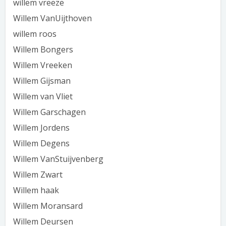
willem vreeze
Willem VanUijthoven
willem roos
Willem Bongers
Willem Vreeken
Willem Gijsman
Willem van Vliet
Willem Garschagen
Willem Jordens
Willem Degens
Willem VanStuijvenberg
Willem Zwart
Willem haak
Willem Moransard
Willem Deursen