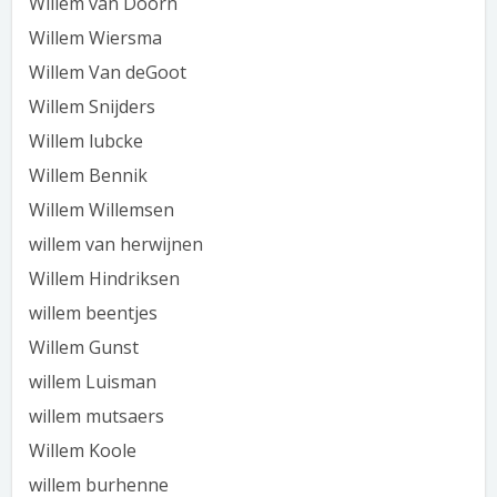
Willem van Doorn
Willem Wiersma
Willem Van deGoot
Willem Snijders
Willem lubcke
Willem Bennik
Willem Willemsen
willem van herwijnen
Willem Hindriksen
willem beentjes
Willem Gunst
willem Luisman
willem mutsaers
Willem Koole
willem burhenne