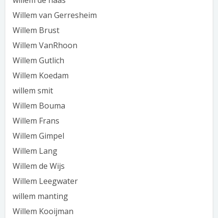
willem de haas
Willem van Gerresheim
Willem Brust
Willem VanRhoon
Willem Gutlich
Willem Koedam
willem smit
Willem Bouma
Willem Frans
Willem Gimpel
Willem Lang
Willem de Wijs
Willem Leegwater
willem manting
Willem Kooijman