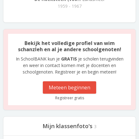
1959 - 1967
Bekijk het volledige profiel van wim
schanzleh en al je andere schoolgenoten!
In SchoolBANK kun je
GRATIS
je scholen terugvinden
en weer in contact komen met je docenten en
schoolgenoten. Registreer je en begin meteen!
Meteen beginnen
Registreer gratis
Mijn klassenfoto's
3