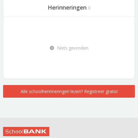
Herinneringen
0
Niets gevonden
Alle schoolherinneringen lezen? Registreer gratis!