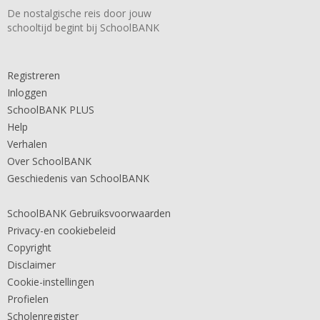
De nostalgische reis door jouw
schooltijd begint bij SchoolBANK
Registreren
Inloggen
SchoolBANK PLUS
Help
Verhalen
Over SchoolBANK
Geschiedenis van SchoolBANK
SchoolBANK Gebruiksvoorwaarden
Privacy-en cookiebeleid
Copyright
Disclaimer
Cookie-instellingen
Profielen
Scholenregister