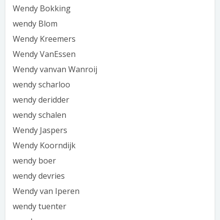
Wendy Bokking
wendy Blom
Wendy Kreemers
Wendy VanEssen
Wendy vanvan Wanroij
wendy scharloo
wendy deridder
wendy schalen
Wendy Jaspers
Wendy Koorndijk
wendy boer
wendy devries
Wendy van Iperen
wendy tuenter