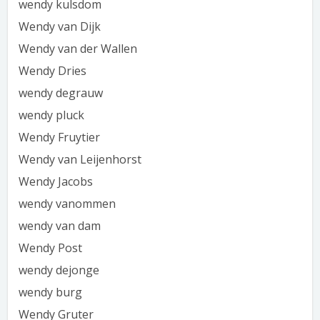
wendy kulsdom
Wendy van Dijk
Wendy van der Wallen
Wendy Dries
wendy degrauw
wendy pluck
Wendy Fruytier
Wendy van Leijenhorst
Wendy Jacobs
wendy vanommen
wendy van dam
Wendy Post
wendy dejonge
wendy burg
Wendy Gruter