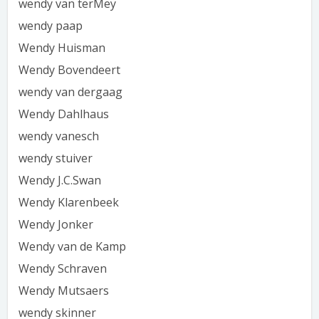
wendy van terMey
wendy paap
Wendy Huisman
Wendy Bovendeert
wendy van dergaag
Wendy Dahlhaus
wendy vanesch
wendy stuiver
Wendy J.C.Swan
Wendy Klarenbeek
Wendy Jonker
Wendy van de Kamp
Wendy Schraven
Wendy Mutsaers
wendy skinner