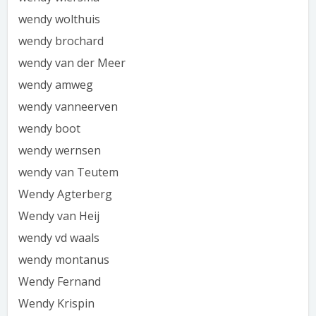
wendy wolthuis
wendy brochard
wendy van der Meer
wendy amweg
wendy vanneerven
wendy boot
wendy wernsen
wendy van Teutem
Wendy Agterberg
Wendy van Heij
wendy vd waals
wendy montanus
Wendy Fernand
Wendy Krispin