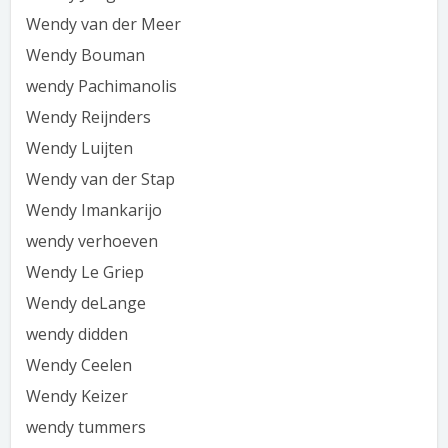
Wendy van der Meer
Wendy Bouman
wendy Pachimanolis
Wendy Reijnders
Wendy Luijten
Wendy van der Stap
Wendy Imankarijo
wendy verhoeven
Wendy Le Griep
Wendy deLange
wendy didden
Wendy Ceelen
Wendy Keizer
wendy tummers