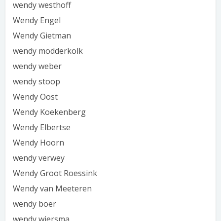
wendy westhoff
Wendy Engel
Wendy Gietman
wendy modderkolk
wendy weber
wendy stoop
Wendy Oost
Wendy Koekenberg
Wendy Elbertse
Wendy Hoorn
wendy verwey
Wendy Groot Roessink
Wendy van Meeteren
wendy boer
wendy wiersma