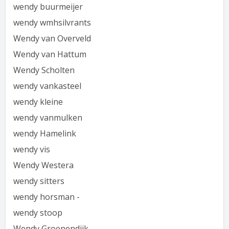
wendy buurmeijer
wendy wmhsilvrants
Wendy van Overveld
Wendy van Hattum
Wendy Scholten
wendy vankasteel
wendy kleine
wendy vanmulken
wendy Hamelink
wendy vis
Wendy Westera
wendy sitters
wendy horsman -
wendy stoop
Wendy Groenendijk