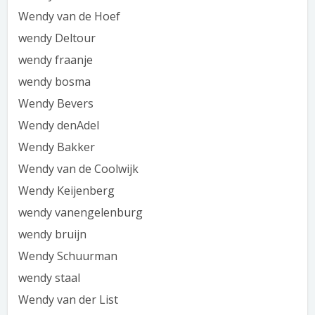
Wendy van de Hoef
wendy Deltour
wendy fraanje
wendy bosma
Wendy Bevers
Wendy denAdel
Wendy Bakker
Wendy van de Coolwijk
Wendy Keijenberg
wendy vanengelenburg
wendy bruijn
Wendy Schuurman
wendy staal
Wendy van der List