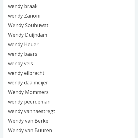
wendy braak
wendy Zanoni
Wendy Souhuwat
Wendy Duijndam
wendy Heuer
wendy baars
wendy vels
wendy eilbracht
wendy daalmeijer
Wendy Mommers
wendy peerdeman
wendy vanhaestregt
Wendy van Berkel
Wendy van Buuren