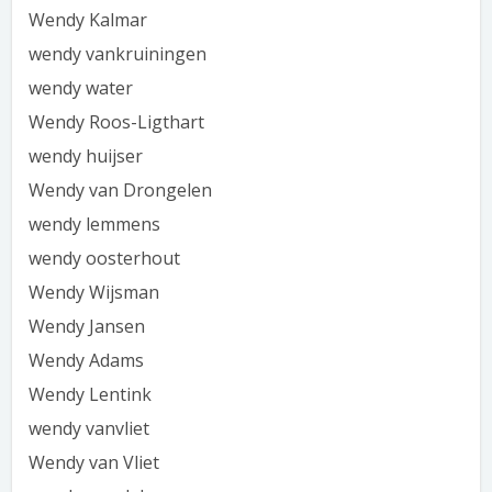
Wendy Kalmar
wendy vankruiningen
wendy water
Wendy Roos-Ligthart
wendy huijser
Wendy van Drongelen
wendy lemmens
wendy oosterhout
Wendy Wijsman
Wendy Jansen
Wendy Adams
Wendy Lentink
wendy vanvliet
Wendy van Vliet