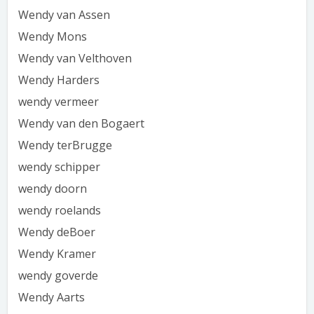
Wendy van Assen
Wendy Mons
Wendy van Velthoven
Wendy Harders
wendy vermeer
Wendy van den Bogaert
Wendy terBrugge
wendy schipper
wendy doorn
wendy roelands
Wendy deBoer
Wendy Kramer
wendy goverde
Wendy Aarts