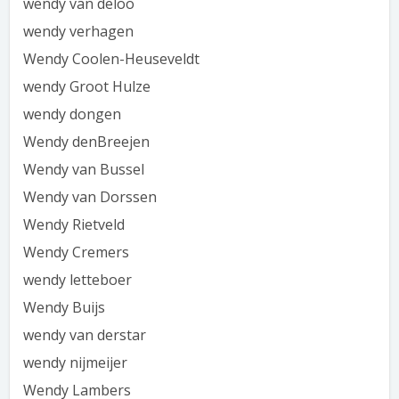
wendy van deloo
wendy verhagen
Wendy Coolen-Heuseveldt
wendy Groot Hulze
wendy dongen
Wendy denBreejen
Wendy van Bussel
Wendy van Dorssen
Wendy Rietveld
Wendy Cremers
wendy letteboer
Wendy Buijs
wendy van derstar
wendy nijmeijer
Wendy Lambers