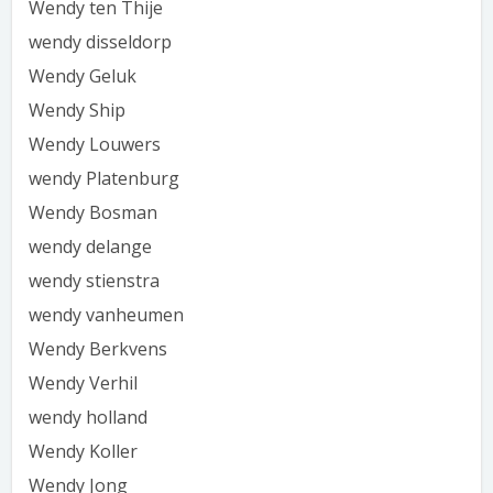
Wendy ten Thije
wendy disseldorp
Wendy Geluk
Wendy Ship
Wendy Louwers
wendy Platenburg
Wendy Bosman
wendy delange
wendy stienstra
wendy vanheumen
Wendy Berkvens
Wendy Verhil
wendy holland
Wendy Koller
Wendy Jong