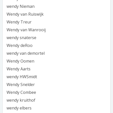
wendy Nieman
Wendy van Ruiswijk
Wendy Treur
Wendy van Wanrooij
wendy snaterse
Wendy deRoo
wendy van demortel
Wendy Oomen
Wendy Aarts
wendy HWSmidt
Wendy Snelder
Wendy Combee
wendy kruithof
wendy elbers