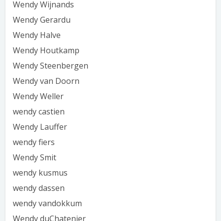
Wendy Wijnands
Wendy Gerardu
Wendy Halve
Wendy Houtkamp
Wendy Steenbergen
Wendy van Doorn
Wendy Weller
wendy castien
Wendy Lauffer
wendy fiers
Wendy Smit
wendy kusmus
wendy dassen
wendy vandokkum
Wendy duChatenier