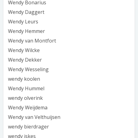
Wendy Bonarius
Wendy Daggert
Wendy Leurs
Wendy Hemmer
Wendy van Montfort
Wendy Wilcke
Wendy Dekker
Wendy Wesseling
wendy koolen
Wendy Hummel
wendy olverink
Wendy Weijdema
Wendy van Velthuijsen
wendy bierdrager
wendy iskes