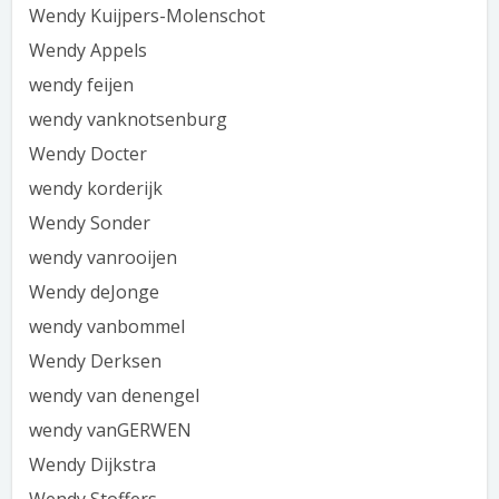
Wendy Kuijpers-Molenschot
Wendy Appels
wendy feijen
wendy vanknotsenburg
Wendy Docter
wendy korderijk
Wendy Sonder
wendy vanrooijen
Wendy deJonge
wendy vanbommel
Wendy Derksen
wendy van denengel
wendy vanGERWEN
Wendy Dijkstra