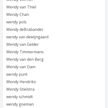
Wendy van Thiel
Wendy Chan
wendy pols
Wendy deBrabander
wendy van dewijngaard
Wendy van Gelder
Wendy Timmermans
Wendy van den Berg
Wendy van Dam
wendy punt
Wendy Hendriks
Wendy Stielstra
wendy schmidt
wendy goeman