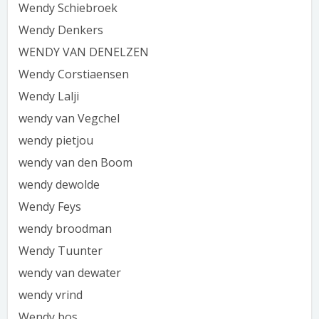
Wendy Schiebroek
Wendy Denkers
WENDY VAN DENELZEN
Wendy Corstiaensen
Wendy Lalji
wendy van Vegchel
wendy pietjou
wendy van den Boom
wendy dewolde
Wendy Feys
wendy broodman
Wendy Tuunter
wendy van dewater
wendy vrind
Wendy bos