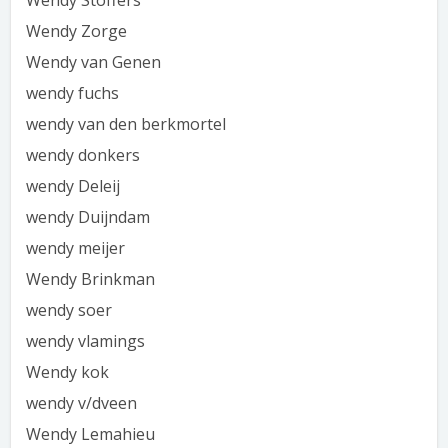
Wendy Stoffers
Wendy Zorge
Wendy van Genen
wendy fuchs
wendy van den berkmortel
wendy donkers
wendy Deleij
wendy Duijndam
wendy meijer
Wendy Brinkman
wendy soer
wendy vlamings
Wendy kok
wendy v/dveen
Wendy Lemahieu