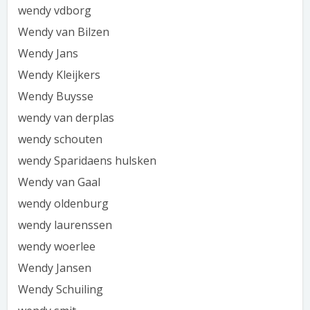
wendy vdborg
Wendy van Bilzen
Wendy Jans
Wendy Kleijkers
Wendy Buysse
wendy van derplas
wendy schouten
wendy Sparidaens hulsken
Wendy van Gaal
wendy oldenburg
wendy laurenssen
wendy woerlee
Wendy Jansen
Wendy Schuiling