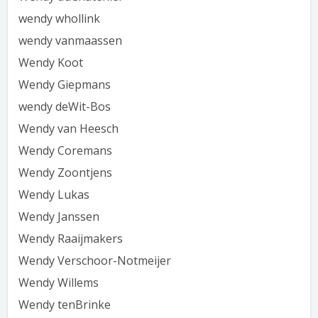
wendy whollink
wendy vanmaassen
Wendy Koot
Wendy Giepmans
wendy deWit-Bos
Wendy van Heesch
Wendy Coremans
Wendy Zoontjens
Wendy Lukas
Wendy Janssen
Wendy Raaijmakers
Wendy Verschoor-Notmeijer
Wendy Willems
Wendy tenBrinke