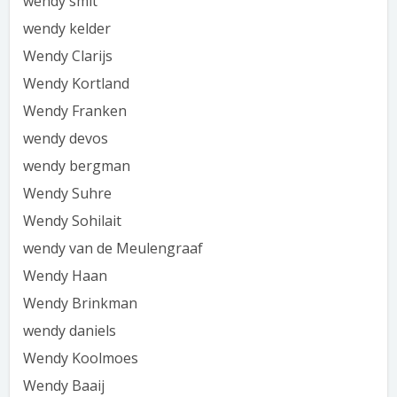
wendy smit
wendy kelder
Wendy Clarijs
Wendy Kortland
Wendy Franken
wendy devos
wendy bergman
Wendy Suhre
Wendy Sohilait
wendy van de Meulengraaf
Wendy Haan
Wendy Brinkman
wendy daniels
Wendy Koolmoes
Wendy Baaij