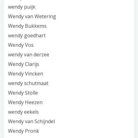
wendy puijk
Wendy van Wetering
Wendy Bukkems
wendy goedhart
Wendy Vos
wendy van derzee
Wendy Clarijs
Wendy Vincken
wendy schutmaat
Wendy Stolle
Wendy Heezen
wendy eekels
Wendy van Schijndel
Wendy Pronk