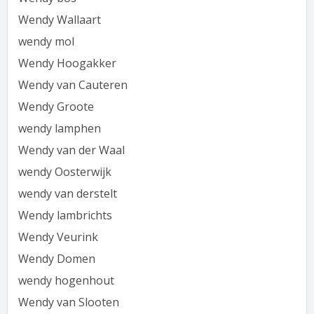
Wendy Wallaart
wendy mol
Wendy Hoogakker
Wendy van Cauteren
Wendy Groote
wendy lamphen
Wendy van der Waal
wendy Oosterwijk
wendy van derstelt
Wendy lambrichts
Wendy Veurink
Wendy Domen
wendy hogenhout
Wendy van Slooten