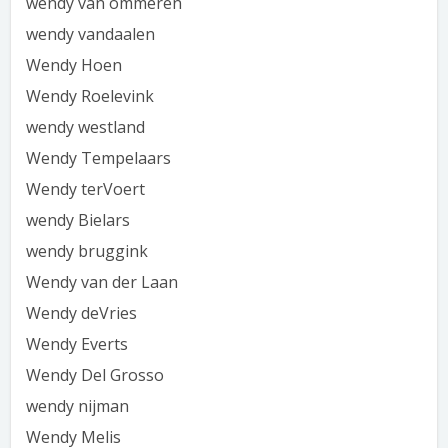
wendy van ommeren
wendy vandaalen
Wendy Hoen
Wendy Roelevink
wendy westland
Wendy Tempelaars
Wendy terVoert
wendy Bielars
wendy bruggink
Wendy van der Laan
Wendy deVries
Wendy Everts
Wendy Del Grosso
wendy nijman
Wendy Melis