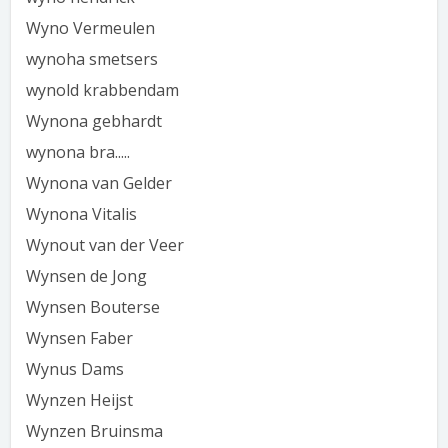
Wyno Vermeulen
wynoha smetsers
wynold krabbendam
Wynona gebhardt
wynona bra.....
Wynona van Gelder
Wynona Vitalis
Wynout van der Veer
Wynsen de Jong
Wynsen Bouterse
Wynsen Faber
Wynus Dams
Wynzen Heijst
Wynzen Bruinsma