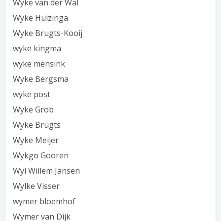
Wyke van der Wal
Wyke Huizinga
Wyke Brugts-Kooij
wyke kingma
wyke mensink
Wyke Bergsma
wyke post
Wyke Grob
Wyke Brugts
Wyke Meijer
Wykgo Gooren
Wyl Willem Jansen
Wylke Visser
wymer bloemhof
Wymer van Dijk