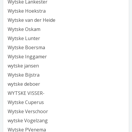
Wytske Lankester
Wytske Hoekstra
Wytske van der Heide
Wytske Oskam
Wytske Lunter
Wytske Boersma
Wytske Inggamer
wytske jansen
Wytske Bijstra
wytske deboer
WYTSKE VISSER-
Wytske Cuperus
Wytske Verschoor
wytske Vogelzang
Wytske PVenema