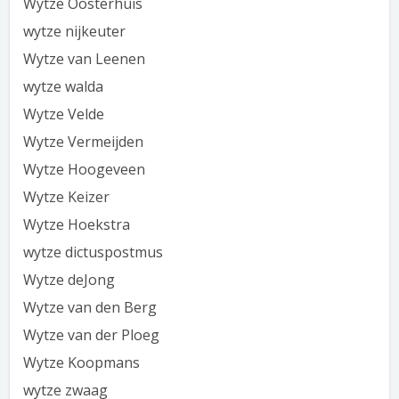
Wytze Oosterhuis
wytze nijkeuter
Wytze van Leenen
wytze walda
Wytze Velde
Wytze Vermeijden
Wytze Hoogeveen
Wytze Keizer
Wytze Hoekstra
wytze dictuspostmus
Wytze deJong
Wytze van den Berg
Wytze van der Ploeg
Wytze Koopmans
wytze zwaag