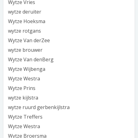
Wytze Vries
wytze deruiter
Wytze Hoeksma
wytze rotgans
Wytze Van derZee
wytze brouwer
Wytze Van denBerg
Wytze Wijbenga
Wytze Westra
Wytze Prins
wytze kijlstra
wytze ruurd gerbenkijlstra
Wytze Treffers
Wytze Westra
Wytze Broersma