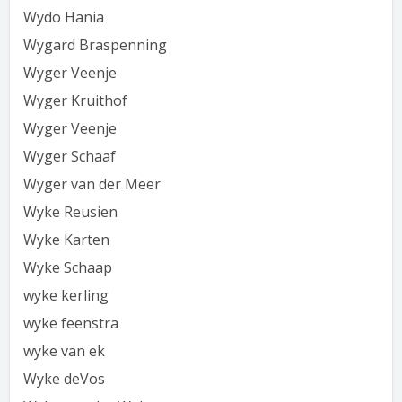
Wydo Hania
Wygard Braspenning
Wyger Veenje
Wyger Kruithof
Wyger Veenje
Wyger Schaaf
Wyger van der Meer
Wyke Reusien
Wyke Karten
Wyke Schaap
wyke kerling
wyke feenstra
wyke van ek
Wyke deVos