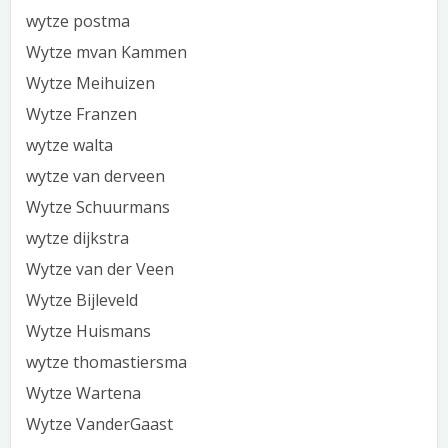
wytze postma
Wytze mvan Kammen
Wytze Meihuizen
Wytze Franzen
wytze walta
wytze van derveen
Wytze Schuurmans
wytze dijkstra
Wytze van der Veen
Wytze Bijleveld
Wytze Huismans
wytze thomastiersma
Wytze Wartena
Wytze VanderGaast