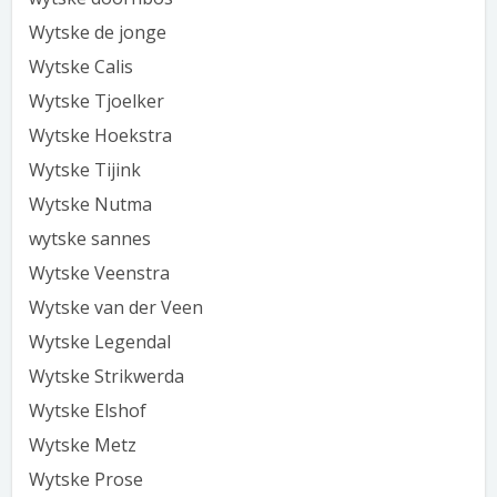
Wytske de jonge
Wytske Calis
Wytske Tjoelker
Wytske Hoekstra
Wytske Tijink
Wytske Nutma
wytske sannes
Wytske Veenstra
Wytske van der Veen
Wytske Legendal
Wytske Strikwerda
Wytske Elshof
Wytske Metz
Wytske Prose