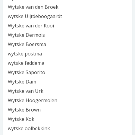
Wytske van den Broek
wytske Uijtdeboogaardt
Wytske van der Kooi
Wytske Dermois
Wytske Boersma
wytske postma
wytske feddema
Wytske Saporito
Wytske Dam
Wytske van Urk
Wytske Hoogermolen
Wytske Brown
Wytske Kok
wytske oolbekkink