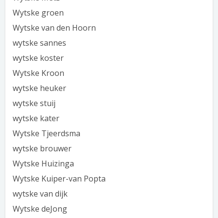
Wytske groen
Wytske van den Hoorn
wytske sannes
wytske koster
Wytske Kroon
wytske heuker
wytske stuij
wytske kater
Wytske Tjeerdsma
wytske brouwer
Wytske Huizinga
Wytske Kuiper-van Popta
wytske van dijk
Wytske deJong