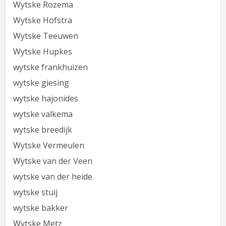
Wytske Rozema
Wytske Hofstra
Wytske Teeuwen
Wytske Hupkes
wytske frankhuizen
wytske giesing
wytske hajonides
wytske valkema
wytske breedijk
Wytske Vermeulen
Wytske van der Veen
wytske van der heide
wytske stuij
wytske bakker
Wytske Metz