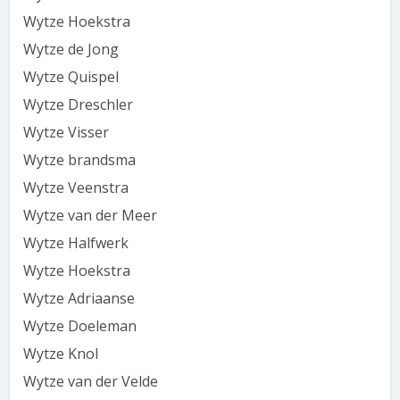
Wytze Hoekstra
Wytze de Jong
Wytze Quispel
Wytze Dreschler
Wytze Visser
Wytze brandsma
Wytze Veenstra
Wytze van der Meer
Wytze Halfwerk
Wytze Hoekstra
Wytze Adriaanse
Wytze Doeleman
Wytze Knol
Wytze van der Velde