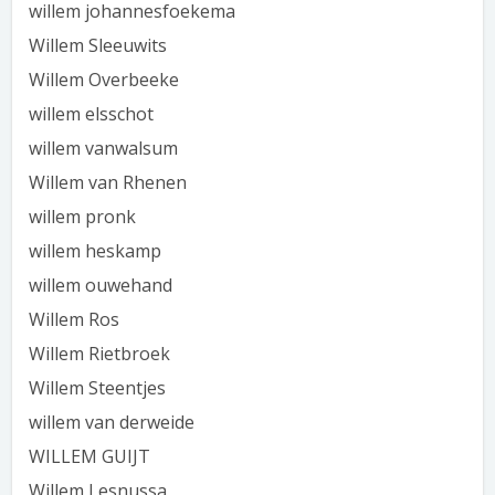
willem johannesfoekema
Willem Sleeuwits
Willem Overbeeke
willem elsschot
willem vanwalsum
Willem van Rhenen
willem pronk
willem heskamp
willem ouwehand
Willem Ros
Willem Rietbroek
Willem Steentjes
willem van derweide
WILLEM GUIJT
Willem Lesnussa