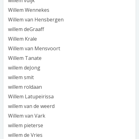
willem vuijk
Willem Wennekes
Willem van Hensbergen
willem deGraaff
Willem Krale
Willem van Mensvoort
Willem Tanate
willem deJong
willem smit
willem roldaan
Willem Latupeirissa
willem van de weerd
Willem van Vark
willem pieterse
willem de Vries