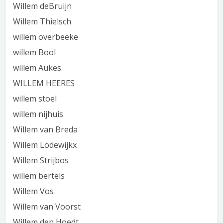
Willem deBruijn
Willem Thielsch
willem overbeeke
willem Bool
willem Aukes
WILLEM HEERES
willem stoel
willem nijhuis
Willem van Breda
Willem Lodewijkx
Willem Strijbos
willem bertels
Willem Vos
Willem van Voorst
Willem den Hoedt