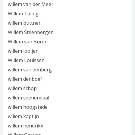
willem van der Meer
Willem Taling
willem buttner
Willem Steenbergen
Willem van Buren
willem looijen
Willem Louissen
willem van denberg
willem denboef
willem schop
willem veenendaal
willem hoogstede
willem kaptijn
willem hendrikx