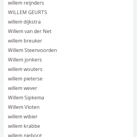
willem reijnders
WILLEM GEURTS
willem dijkstra
Willem van der Net
willem breuker
Willem Steenvoorden
Willem jonkers
willem wouters
willem pieterse
willem wever
Willem Sipkema
Willem Vloten
willem wibier
willem krabbe
willem nieborg