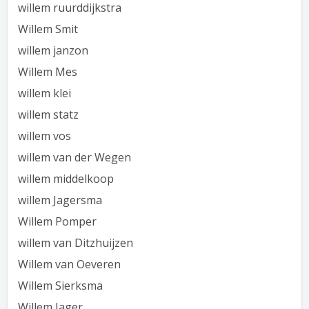
willem ruurddijkstra
Willem Smit
willem janzon
Willem Mes
willem klei
willem statz
willem vos
willem van der Wegen
willem middelkoop
willem Jagersma
Willem Pomper
willem van Ditzhuijzen
Willem van Oeveren
Willem Sierksma
Willem Jager