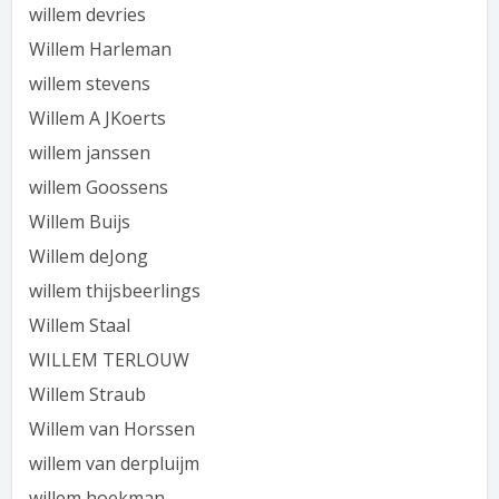
willem devries
Willem Harleman
willem stevens
Willem A JKoerts
willem janssen
willem Goossens
Willem Buijs
Willem deJong
willem thijsbeerlings
Willem Staal
WILLEM TERLOUW
Willem Straub
Willem van Horssen
willem van derpluijm
willem hoekman