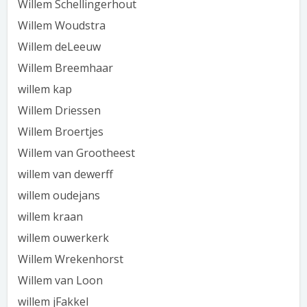
Willem Schellingerhout
Willem Woudstra
Willem deLeeuw
Willem Breemhaar
willem kap
Willem Driessen
Willem Broertjes
Willem van Grootheest
willem van dewerff
willem oudejans
willem kraan
willem ouwerkerk
Willem Wrekenhorst
Willem van Loon
willem jFakkel