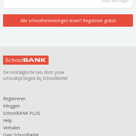
2008, wim vogel
Alle schoolherinneringen lezen? Registreer gratis!
De nostalgische reis door jouw
schooltijd begint bij SchoolBANK
Registreren
Inloggen
SchoolBANK PLUS
Help
Verhalen
Over SchoolBANK