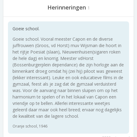
Herinneringen
1
Goeie school.
Goeie school. Vooral meester Capon en de diverse
juffrouwen (Groos, vd Horst) muv Wijsman die hoort in
het rijtje Poesiat (slaan), Nieuwenhuisen(sigaren roken
de hele dag) en knorrig. Meester vdHorst
(Bossenburgerplein dependance) die zijn horloge aan de
binnenkant droeg omdat hij (zei hij) piloot was geweest
(lekker interessant). Leuke en ook educatieve films in de
gymzaal, feest als je zag dat de gymzaal verduisterd
was. Voor de aanvang naar binnen sluipen om op het
harmonium te spelen of in het lokaal van Capon een
vriendje op te bellen. Allerlei interessante weetjes
geleerd daar maar ook heel breed; ervaar nog dagelijks
de kwaliteit van die lagere school.
Oranje school, 1946