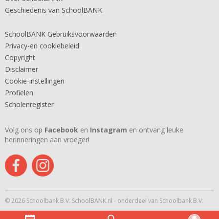
Geschiedenis van SchoolBANK
SchoolBANK Gebruiksvoorwaarden
Privacy-en cookiebeleid
Copyright
Disclaimer
Cookie-instellingen
Profielen
Scholenregister
Volg ons op
Facebook
en
Instagram
en ontvang leuke
herinneringen aan vroeger!
© 2026 Schoolbank B.V. SchoolBANK.nl - onderdeel van Schoolbank B.V.