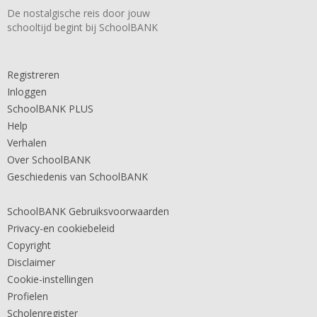
De nostalgische reis door jouw
schooltijd begint bij SchoolBANK
Registreren
Inloggen
SchoolBANK PLUS
Help
Verhalen
Over SchoolBANK
Geschiedenis van SchoolBANK
SchoolBANK Gebruiksvoorwaarden
Privacy-en cookiebeleid
Copyright
Disclaimer
Cookie-instellingen
Profielen
Scholenregister