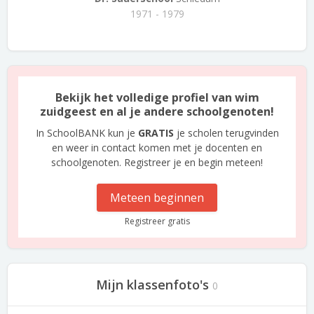
1971 - 1979
Bekijk het volledige profiel van wim
zuidgeest en al je andere schoolgenoten!
In SchoolBANK kun je
GRATIS
je scholen terugvinden
en weer in contact komen met je docenten en
schoolgenoten. Registreer je en begin meteen!
Meteen beginnen
Registreer gratis
Mijn klassenfoto's
0