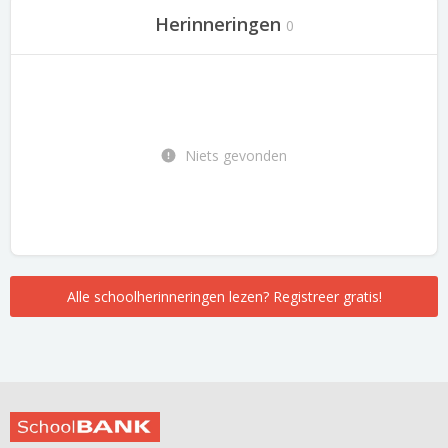
Herinneringen
0
Niets gevonden
Alle schoolherinneringen lezen? Registreer gratis!