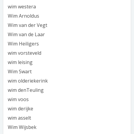
wim westera
Wim Arnoldus
Wim van der Vegt
Wim van de Laar
Wim Heiligers
wim vorsteveld
wim leising
Wim Swart
wim olderiekerink
wim denTeuling
wim voos
wim derijke
wim asselt
Wim Wijsbek