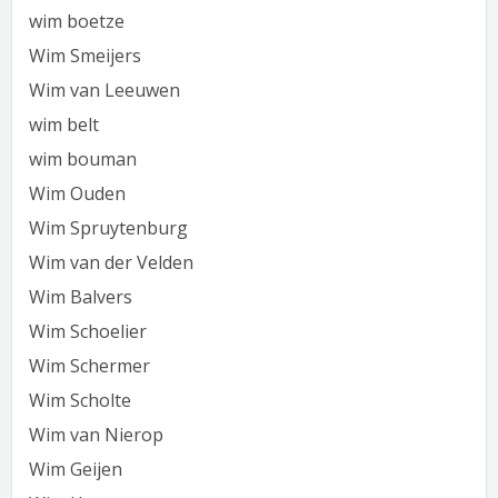
wim boetze
Wim Smeijers
Wim van Leeuwen
wim belt
wim bouman
Wim Ouden
Wim Spruytenburg
Wim van der Velden
Wim Balvers
Wim Schoelier
Wim Schermer
Wim Scholte
Wim van Nierop
Wim Geijen