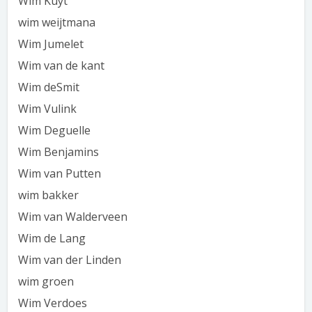
Wim Kuyt
wim weijtmana
Wim Jumelet
Wim van de kant
Wim deSmit
Wim Vulink
Wim Deguelle
Wim Benjamins
Wim van Putten
wim bakker
Wim van Walderveen
Wim de Lang
Wim van der Linden
wim groen
Wim Verdoes