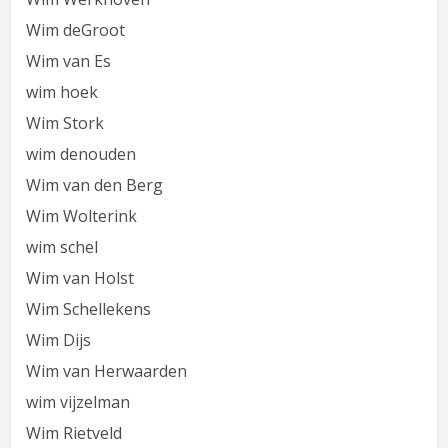
Wim deGroot
Wim van Es
wim hoek
Wim Stork
wim denouden
Wim van den Berg
Wim Wolterink
wim schel
Wim van Holst
Wim Schellekens
Wim Dijs
Wim van Herwaarden
wim vijzelman
Wim Rietveld