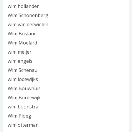
wim hollander
Wim Schonenberg
wim van derwielen
Wim Bosland
Wim Moelard
wim meijer
wim engels
Wim Schenau
wim lodewijks
Wim Bouwhuis
Wim Bordewijk
wim boonstra
Wim Ploeg
wim otterman