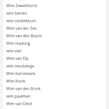
Wim Zweekhorst
wim barten
wim vanbekkum
Wim van der Zee
Wim van den Bosch
Wim Hacking
wim stel
Wim van Elp
wim meutstege
Wim Karremans
Wim Kools
Wim van den Brink
wim paalman
Wim van Diest