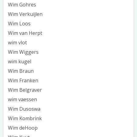
Wim Gohres
Wim Verkuijlen
Wim Loos
Wim van Herpt
wim vlot
Wim Wiggers
wim kugel
Wim Braun
Wim Franken
Wim Belgraver
wim vaessen
Wim Dusoswa
Wim Kombrink
Wim deHoop