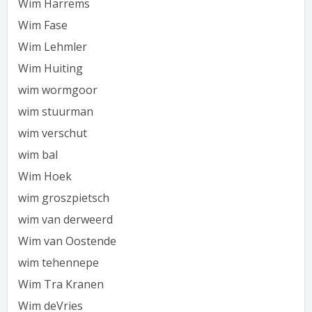
Wim Harrems
Wim Fase
Wim Lehmler
Wim Huiting
wim wormgoor
wim stuurman
wim verschut
wim bal
Wim Hoek
wim groszpietsch
wim van derweerd
Wim van Oostende
wim tehennepe
Wim Tra Kranen
Wim deVries