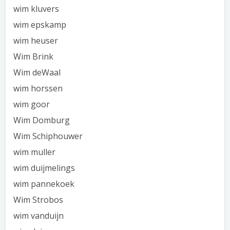
wim kluvers
wim epskamp
wim heuser
Wim Brink
Wim deWaal
wim horssen
wim goor
Wim Domburg
Wim Schiphouwer
wim muller
wim duijmelings
wim pannekoek
Wim Strobos
wim vanduijn