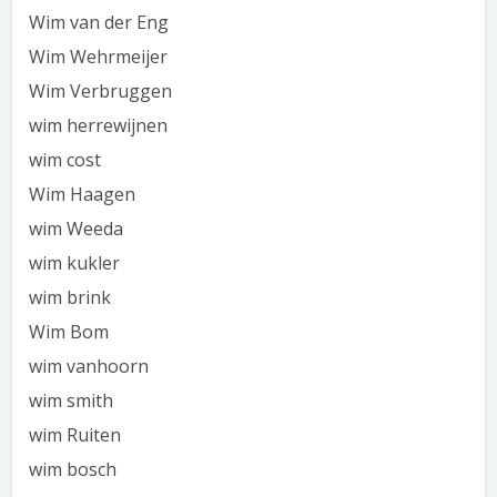
Wim van der Eng
Wim Wehrmeijer
Wim Verbruggen
wim herrewijnen
wim cost
Wim Haagen
wim Weeda
wim kukler
wim brink
Wim Bom
wim vanhoorn
wim smith
wim Ruiten
wim bosch