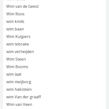
Wim van de Geest
Wim Roos
wim kinds
wim baan
Wim Kuijpers
wim tebrake
wim verheijden
Wim Steen
Wim Booms
wim laat
wim meijborg
wim haksteen
wim Van der graaff
Wim van Veen