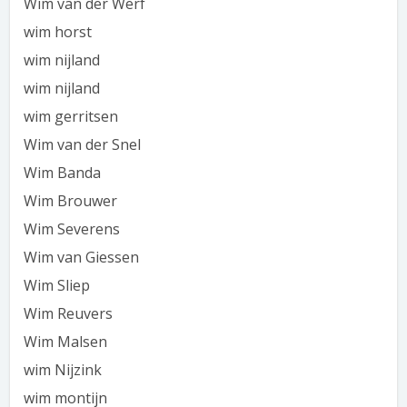
Wim van der Werf
wim horst
wim nijland
wim nijland
wim gerritsen
Wim van der Snel
Wim Banda
Wim Brouwer
Wim Severens
Wim van Giessen
Wim Sliep
Wim Reuvers
Wim Malsen
wim Nijzink
wim montijn