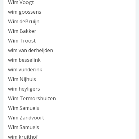
Wim Voogt
wim goossens
Wim deBruijn
Wim Bakker
Wim Troost
wim van derheijden
wim besselink
wim vunderink
Wim Nijhuis
wim heyligers
Wim Termorshuizen
Wim Samuels
Wim Zandvoort
Wim Samuels
wim kruithof