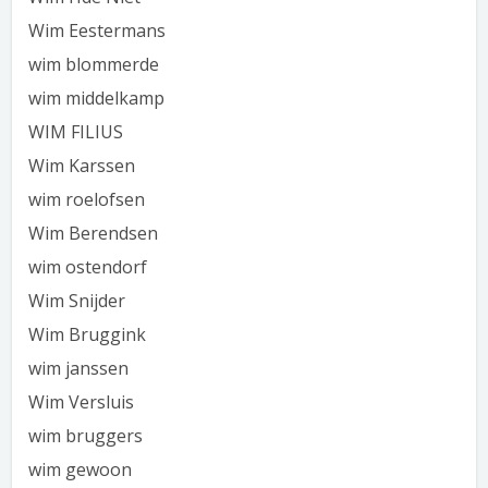
Wim Eestermans
wim blommerde
wim middelkamp
WIM FILIUS
Wim Karssen
wim roelofsen
Wim Berendsen
wim ostendorf
Wim Snijder
Wim Bruggink
wim janssen
Wim Versluis
wim bruggers
wim gewoon