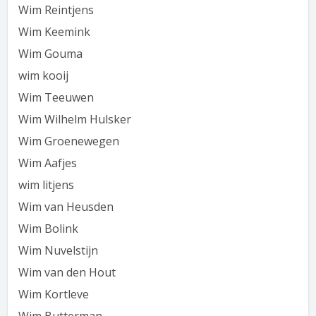
Wim Reintjens
Wim Keemink
Wim Gouma
wim kooij
Wim Teeuwen
Wim Wilhelm Hulsker
Wim Groenewegen
Wim Aafjes
wim litjens
Wim van Heusden
Wim Bolink
Wim Nuvelstijn
Wim van den Hout
Wim Kortleve