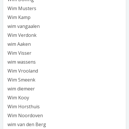
Wim Musters
Wim Kamp
wim vangaalen
Wim Verdonk
wim Aaken
Wim Visser
wim wassens
Wim Vrooland
Wim Smeenk
wim diemeer
Wim Kooy
Wim Horsthuis
Wim Noordoven
wim van den Berg