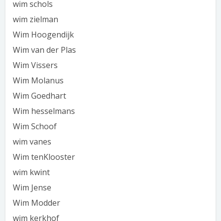
wim schols
wim zielman
Wim Hoogendijk
Wim van der Plas
Wim Vissers
Wim Molanus
Wim Goedhart
Wim hesselmans
Wim Schoof
wim vanes
Wim tenKlooster
wim kwint
Wim Jense
Wim Modder
wim kerkhof