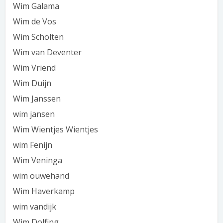
Wim Galama
Wim de Vos
Wim Scholten
Wim van Deventer
Wim Vriend
Wim Duijn
Wim Janssen
wim jansen
Wim Wientjes Wientjes
wim Fenijn
Wim Veninga
wim ouwehand
Wim Haverkamp
wim vandijk
Wim Dolfing