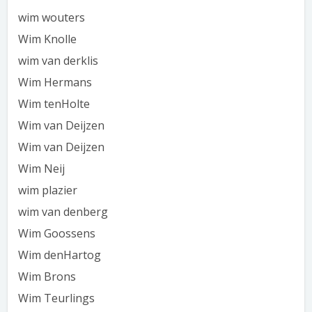
wim wouters
Wim Knolle
wim van derklis
Wim Hermans
Wim tenHolte
Wim van Deijzen
Wim van Deijzen
Wim Neij
wim plazier
wim van denberg
Wim Goossens
Wim denHartog
Wim Brons
Wim Teurlings