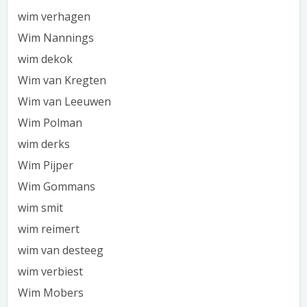
wim verhagen
Wim Nannings
wim dekok
Wim van Kregten
Wim van Leeuwen
Wim Polman
wim derks
Wim Pijper
Wim Gommans
wim smit
wim reimert
wim van desteeg
wim verbiest
Wim Mobers