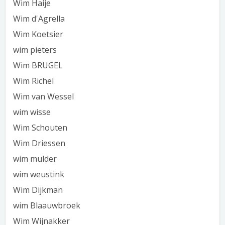
Wim Haije
Wim d'Agrella
Wim Koetsier
wim pieters
Wim BRUGEL
Wim Richel
Wim van Wessel
wim wisse
Wim Schouten
Wim Driessen
wim mulder
wim weustink
Wim Dijkman
wim Blaauwbroek
Wim Wijnakker