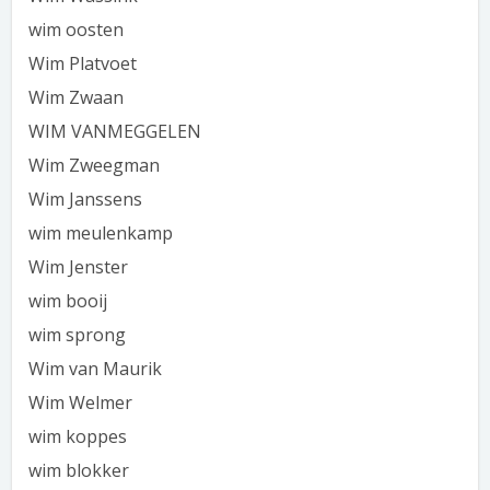
wim oosten
Wim Platvoet
Wim Zwaan
WIM VANMEGGELEN
Wim Zweegman
Wim Janssens
wim meulenkamp
Wim Jenster
wim booij
wim sprong
Wim van Maurik
Wim Welmer
wim koppes
wim blokker