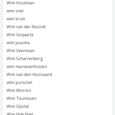
Wim Houtman
wim snel
wim kruis
Wim van der Noordt
Wim Goijaarts
wim jousma
Wim Veenman
Wim Scharrenberg
wim mariavanHuizen
Wim van den Hoonaard
wim purschel
Wim Morren
Wim Teunissen
Wim Opstal
Wim Hde Niet