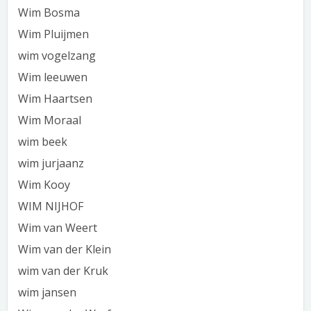
Wim Bosma
Wim Pluijmen
wim vogelzang
Wim leeuwen
Wim Haartsen
Wim Moraal
wim beek
wim jurjaanz
Wim Kooy
WIM NIJHOF
Wim van Weert
Wim van der Klein
wim van der Kruk
wim jansen