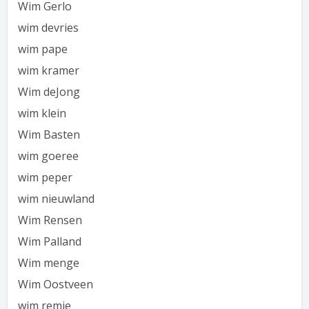
Wim Gerlo
wim devries
wim pape
wim kramer
Wim deJong
wim klein
Wim Basten
wim goeree
wim peper
wim nieuwland
Wim Rensen
Wim Palland
Wim menge
Wim Oostveen
wim remie