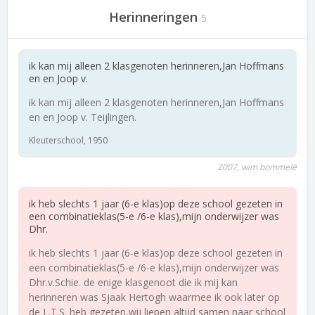
Herinneringen
5
ik kan mij alleen 2 klasgenoten herinneren,Jan Hoffmans
en en Joop v.
ik kan mij alleen 2 klasgenoten herinneren,Jan Hoffmans
en en Joop v. Teijlingen.
Kleuterschool, 1950
2007, wim bommelé
ik heb slechts 1 jaar (6-e klas)op deze school gezeten in
een combinatieklas(5-e /6-e klas),mijn onderwijzer was
Dhr.
ik heb slechts 1 jaar (6-e klas)op deze school gezeten in
een combinatieklas(5-e /6-e klas),mijn onderwijzer was
Dhr.v.Schie. de enige klasgenoot die ik mij kan
herinneren was Sjaak Hertogh waarmee ik ook later op
de L.T.S. heb gezeten,wij liepen altijd samen naar school