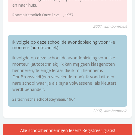
en naar huis.
Rooms Katholiek Onze lieve ..., 1957
2007, wim bommelé
ik volgde op deze school de avondopleiding voor 1-e
monteur (autotechniek).
ik volgde op deze school de avondopleiding voor 1-e
monteur (autotechniek). ik kan mij geen klasgenoten
herinneren,de enige leraar die ik mij herinner is
Dhr.Bronsveldt(een vervelende man). ik vond dit een
nare school waar je als bijna volwassene ,als kleuters
werdt behandelt.
2e technische school Steynlaan, 1964
2007, wim bommelé
Alle schoolherinneringen lezen? Registreer gratis!