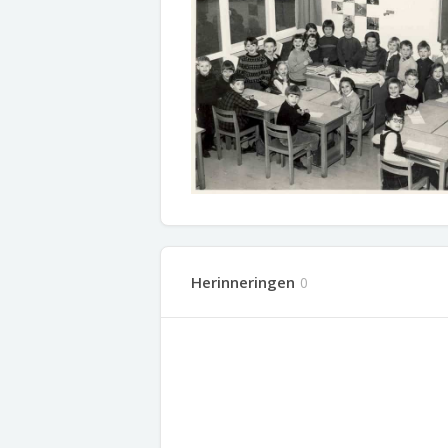
Herinneringen
0