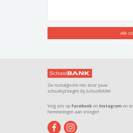
Alle s
De nostalgische reis door jouw
schooltijd begint bij SchoolBANK
Volg ons op
Facebook
en
Instagram
en on
herinneringen aan vroeger!