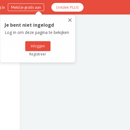
Ontdek PLUS
 in
Meld je gratis aan
×
Je bent niet ingelogd
Log in om deze pagina te bekijken
Inloggen
Registreer