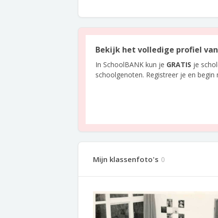
Bekijk het volledige profiel va
In SchoolBANK kun je
GRATIS
je scho
schoolgenoten. Registreer je en begin
Mijn klassenfoto's
0