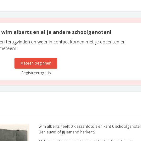
n wim alberts en al je andere schoolgenoten!
len terugvinden en weer in contact komen met je docenten en
 meteen!
Meteen beginnen
Registreer gratis
wim alberts heeft 0 klassenfoto's en kent 0 schoolgenote
Benieuwd of jij iemand herkent?