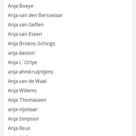
Anja Boeye
Anja van den Bersselaar
Anja van Geffen
Anja van Essen
Anja Broens-Schings
anja dassen
Anja L' Ortye
anja ahmkruijntjens
Anja van de Waal
Anja Willems
Anja Thomassen
anja vijzelaar
Anja Simpson
Anja Reus