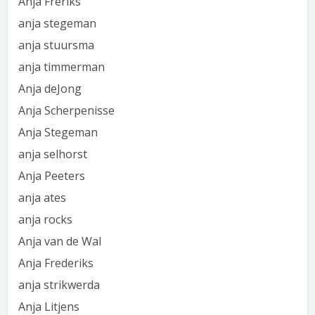
Anja Freriks
anja stegeman
anja stuursma
anja timmerman
Anja deJong
Anja Scherpenisse
Anja Stegeman
anja selhorst
Anja Peeters
anja ates
anja rocks
Anja van de Wal
Anja Frederiks
anja strikwerda
Anja Litjens