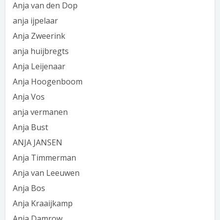
Anja van den Dop
anja ijpelaar
Anja Zweerink
anja huijbregts
Anja Leijenaar
Anja Hoogenboom
Anja Vos
anja vermanen
Anja Bust
ANJA JANSEN
Anja Timmerman
Anja van Leeuwen
Anja Bos
Anja Kraaijkamp
Anja Damrow