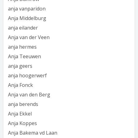
anja vanparidon
Anja Middelburg
anja eilander
Anja van der Veen
anja hermes
Anja Teeuwen
anja geers
anja hoogerwerf
Anja Fonck
Anja van den Berg
anja berends
Anja Ekkel
Anja Koppes
Anja Bakema vd Laan