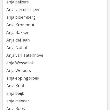
anja pelzers
Anja van der meer
anja bloemberg
Anja Kromhout
Anja Bakker
Anja deHaan
Anja Nuhoff
Anja van Tatenhove
anja Wesselink
Anja Wolbers
anja eppingbroek
Anja Knol
anja beijk
anja meeder
Anja Roos