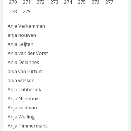
270
271
272
273
274
275
276
277
278
279
Anja Verkamman
anja houwen
Anja Leijten
Anja van der Vorst
Anja Delannes
anja van Hirtum
anja wassen
Anja Lubberink
Anja Nijenhuis
Anja veldman
Anja Welling
Anja Timmermans