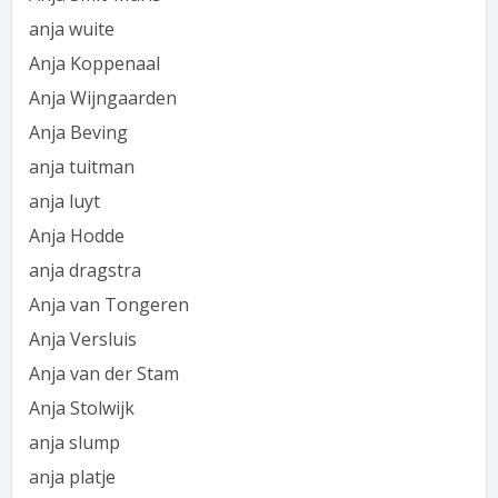
anja wuite
Anja Koppenaal
Anja Wijngaarden
Anja Beving
anja tuitman
anja luyt
Anja Hodde
anja dragstra
Anja van Tongeren
Anja Versluis
Anja van der Stam
Anja Stolwijk
anja slump
anja platje