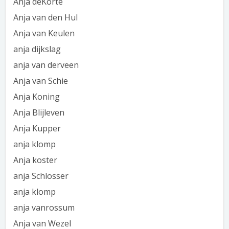
Anja deKorte
Anja van den Hul
Anja van Keulen
anja dijkslag
anja van derveen
Anja van Schie
Anja Koning
Anja Blijleven
Anja Kupper
anja klomp
Anja koster
anja Schlosser
anja klomp
anja vanrossum
Anja van Wezel