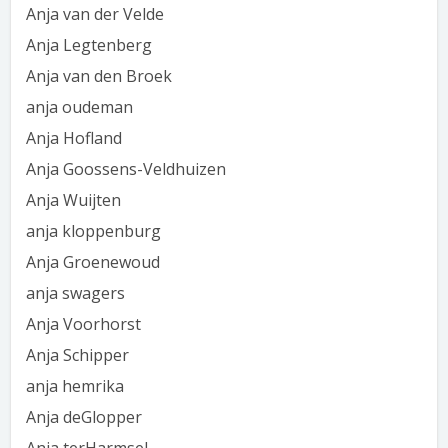
Anja van der Velde
Anja Legtenberg
Anja van den Broek
anja oudeman
Anja Hofland
Anja Goossens-Veldhuizen
Anja Wuijten
anja kloppenburg
Anja Groenewoud
anja swagers
Anja Voorhorst
Anja Schipper
anja hemrika
Anja deGlopper