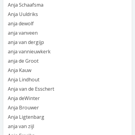
Anja Schaafsma
Anja Uuldriks
anja dewolf
anja vanveen
anja van dergijp
anja vannieuwkerk
anja de Groot
Anja Kauw
Anja Lindhout
Anja van de Esschert
Anja deWinter
Anja Brouwer
Anja Ligtenbarg
anja van zijl