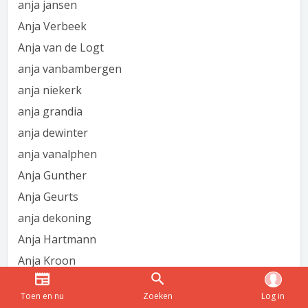
anja jansen
Anja Verbeek
Anja van de Logt
anja vanbambergen
anja niekerk
anja grandia
anja dewinter
anja vanalphen
Anja Gunther
Anja Geurts
anja dekoning
Anja Hartmann
Anja Kroon
anja verweij
Toen en nu
Zoeken
Log in
Anja Heeren van Dort