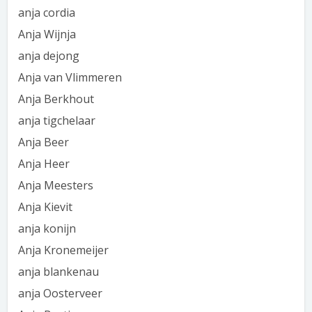
anja cordia
Anja Wijnja
anja dejong
Anja van Vlimmeren
Anja Berkhout
anja tigchelaar
Anja Beer
Anja Heer
Anja Meesters
Anja Kievit
anja konijn
Anja Kronemeijer
anja blankenau
anja Oosterveer