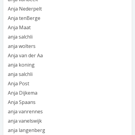
Anja Nederpelt
Anja tenBerge
Anja Maat
anja salchli
anja wolters
Anja van der Aa
anja koning
anja salchli
Anja Post
Anja Dijkema
Anja Spaans
anja vanrennes
anja vanelswijk
anja langenberg