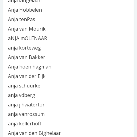
anja langelaan
Anja Hobbelen
Anja tenPas
Anja van Mourik
aNJA mOLENAAR
anja korteweg
Anja van Bakker
Anja hoen hagman
Anja van der Eijk
anja schuurke
anja vdberg
anja j hwatertor
anja vanrossum
anja kellerhoff
Anja van den Bighelaar