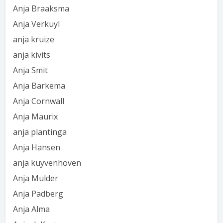
Anja Braaksma
Anja Verkuyl
anja kruize
anja kivits
Anja Smit
Anja Barkema
Anja Cornwall
Anja Maurix
anja plantinga
Anja Hansen
anja kuyvenhoven
Anja Mulder
Anja Padberg
Anja Alma