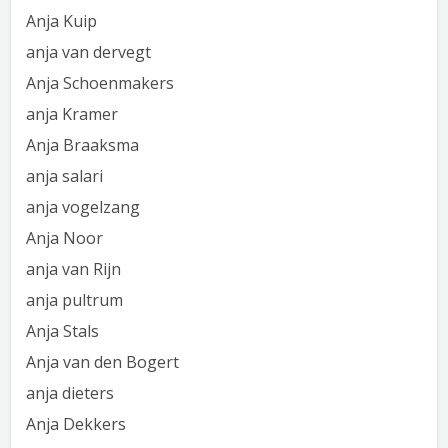
Anja Kuip
anja van dervegt
Anja Schoenmakers
anja Kramer
Anja Braaksma
anja salari
anja vogelzang
Anja Noor
anja van Rijn
anja pultrum
Anja Stals
Anja van den Bogert
anja dieters
Anja Dekkers