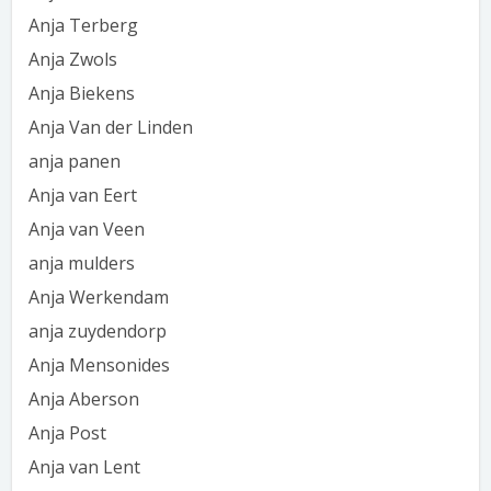
Anja Terberg
Anja Zwols
Anja Biekens
Anja Van der Linden
anja panen
Anja van Eert
Anja van Veen
anja mulders
Anja Werkendam
anja zuydendorp
Anja Mensonides
Anja Aberson
Anja Post
Anja van Lent