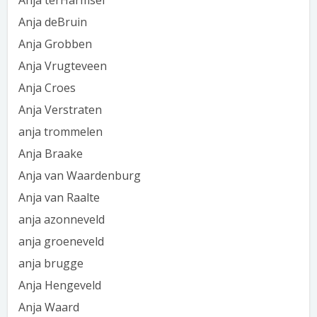
Anja terHarmsel
Anja deBruin
Anja Grobben
Anja Vrugteveen
Anja Croes
Anja Verstraten
anja trommelen
Anja Braake
Anja van Waardenburg
Anja van Raalte
anja azonneveld
anja groeneveld
anja brugge
Anja Hengeveld
Anja Waard