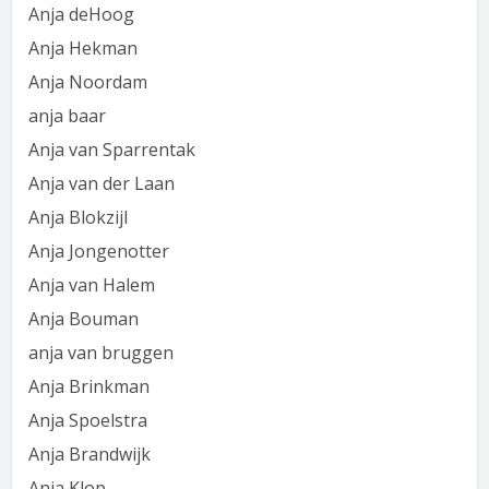
Anja deHoog
Anja Hekman
Anja Noordam
anja baar
Anja van Sparrentak
Anja van der Laan
Anja Blokzijl
Anja Jongenotter
Anja van Halem
Anja Bouman
anja van bruggen
Anja Brinkman
Anja Spoelstra
Anja Brandwijk
Anja Klop