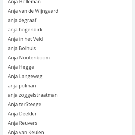
Anja Holleman
Anja van de Wijngaard
anja degraaf
anja hogenbirk
Anja in het Veld
anja Bolhuis
Anja Nootenboom
Anja Hegge
Anja Langeweg
anja polman
anja zoggelstraatman
Anja terSteege
Anja Deelder
Anja Reuvers
Anja van Keulen