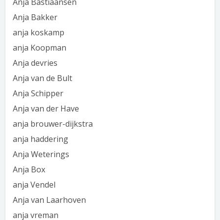
Anja Bastiaansen
Anja Bakker
anja koskamp
anja Koopman
Anja devries
Anja van de Bult
Anja Schipper
Anja van der Have
anja brouwer-dijkstra
anja haddering
Anja Weterings
Anja Box
anja Vendel
Anja van Laarhoven
anja vreman