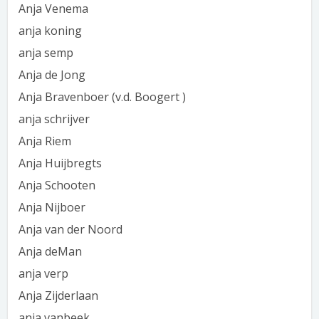
Anja Venema
anja koning
anja semp
Anja de Jong
Anja Bravenboer (v.d. Boogert )
anja schrijver
Anja Riem
Anja Huijbregts
Anja Schooten
Anja Nijboer
Anja van der Noord
Anja deMan
anja verp
Anja Zijderlaan
anja vanbeek