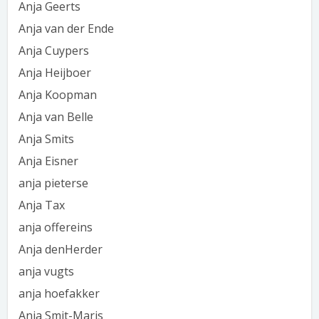
Anja Geerts
Anja van der Ende
Anja Cuypers
Anja Heijboer
Anja Koopman
Anja van Belle
Anja Smits
Anja Eisner
anja pieterse
Anja Tax
anja offereins
Anja denHerder
anja vugts
anja hoefakker
Anja Smit-Maris