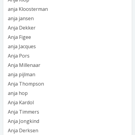
anja Kloosterman
anja jansen
Anja Dekker
Anja Figee
anja Jacques
Anja Pors
Anja Millenaar
anja pijlman
Anja Thompson
anja hop
Anja Kardol
Anja Timmers
Anja Jongkind
Anja Derksen