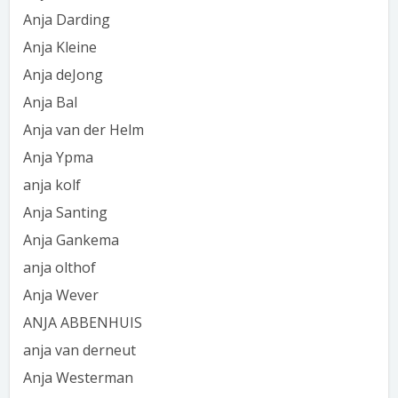
Anja Darding
Anja Kleine
Anja deJong
Anja Bal
Anja van der Helm
Anja Ypma
anja kolf
Anja Santing
Anja Gankema
anja olthof
Anja Wever
ANJA ABBENHUIS
anja van derneut
Anja Westerman