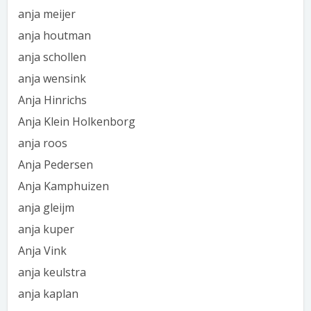
anja meijer
anja houtman
anja schollen
anja wensink
Anja Hinrichs
Anja Klein Holkenborg
anja roos
Anja Pedersen
Anja Kamphuizen
anja gleijm
anja kuper
Anja Vink
anja keulstra
anja kaplan