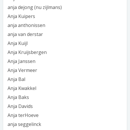
anja dejong (nu zijlmans)
Anja Kuipers
anja anthonissen
anja van derstar
Anja Kuijl
Anja Kruijsbergen
Anja Janssen
Anja Vermeer
Anja Bal
Anja Kwakkel
Anja Baks
Anja Davids
Anja terHoeve
anja seggelinck