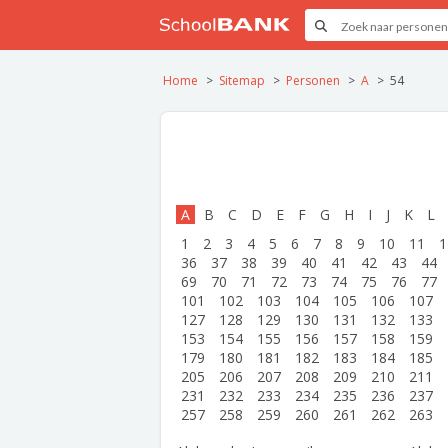
Home
Sitemap
Personen
A
54
A
B
C
D
E
F
G
H
I
J
K
L
1
2
3
4
5
6
7
8
9
10
11
1
36
37
38
39
40
41
42
43
44
69
70
71
72
73
74
75
76
77
101
102
103
104
105
106
107
127
128
129
130
131
132
133
153
154
155
156
157
158
159
179
180
181
182
183
184
185
205
206
207
208
209
210
211
231
232
233
234
235
236
237
257
258
259
260
261
262
263