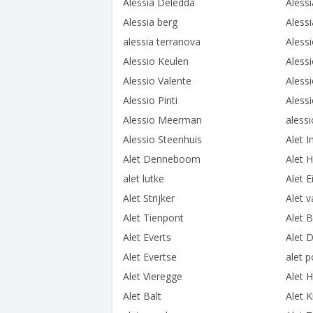
Alessia Deledda
Ales
Alessia berg
Aless
alessia terranova
Alessi
Alessio Keulen
Alessi
Alessio Valente
Alessi
Alessio Pinti
Alessi
Alessio Meerman
aless
Alessio Steenhuis
Alet 
Alet Denneboom
Alet H
alet lutke
Alet E
Alet Strijker
Alet 
Alet Tienpont
Alet 
Alet Everts
Alet 
Alet Evertse
alet 
Alet Vieregge
Alet 
Alet Balt
Alet 