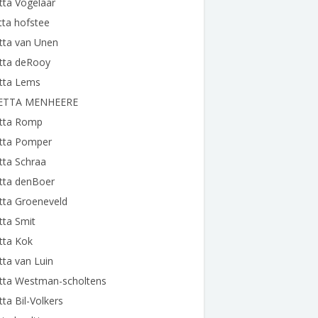
tta Vogelaar
tta hofstee
tta van Unen
etta deRooy
etta Lems
ETTA MENHEERE
etta Romp
etta Pomper
tta Schraa
tta denBoer
tta Groeneveld
tta Smit
tta Kok
tta van Luin
etta Westman-scholtens
tta Bil-Volkers