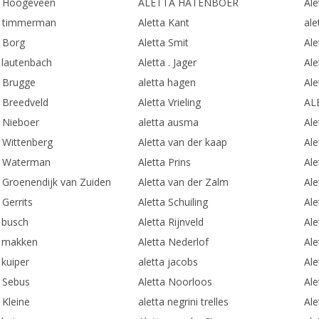
a Hoogeveen
ALETTA HATENBOER
Ale
a timmerman
Aletta Kant
ale
a Borg
Aletta Smit
Ale
a lautenbach
Aletta . Jager
Al
a Brugge
aletta hagen
Al
a Breedveld
Aletta Vrieling
AL
a Nieboer
aletta ausma
Al
a Wittenberg
Aletta van der kaap
Al
a Waterman
Aletta Prins
Ale
a Groenendijk van Zuiden
Aletta van der Zalm
Ale
 Gerrits
Aletta Schuiling
Ale
a busch
Aletta Rijnveld
Ale
a makken
Aletta Nederlof
Ale
 kuiper
aletta jacobs
Ale
a Sebus
Aletta Noorloos
Al
 Kleine
aletta negrini trelles
Ale