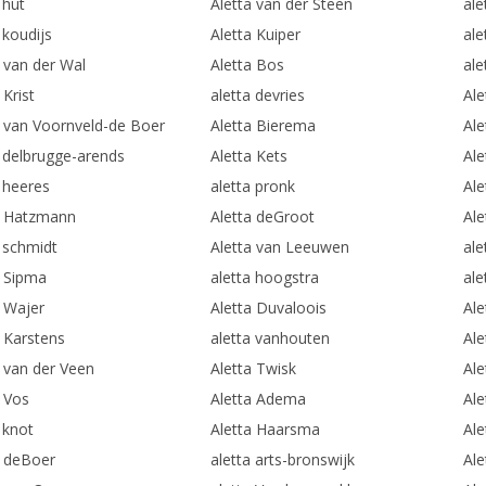
 hut
Aletta van der Steen
ale
 koudijs
Aletta Kuiper
ale
a van der Wal
Aletta Bos
ale
 Krist
aletta devries
Ale
a van Voornveld-de Boer
Aletta Bierema
Ale
a delbrugge-arends
Aletta Kets
Ale
a heeres
aletta pronk
Ale
a Hatzmann
Aletta deGroot
Al
a schmidt
Aletta van Leeuwen
ale
a Sipma
aletta hoogstra
ale
a Wajer
Aletta Duvaloois
Ale
a Karstens
aletta vanhouten
Ale
a van der Veen
Aletta Twisk
Ale
a Vos
Aletta Adema
Ale
 knot
Aletta Haarsma
Al
a deBoer
aletta arts-bronswijk
Al