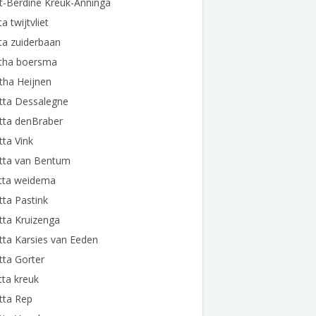
t-Berdine Kreuk-Anninga
ta twijtvliet
ta zuiderbaan
etha boersma
tha Heijnen
tta Dessalegne
tta denBraber
tta Vink
etta van Bentum
etta weidema
tta Pastink
tta Kruizenga
tta Karsies van Eeden
tta Gorter
tta kreuk
tta Rep