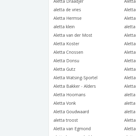
Aletta Draadjer
Alett
aletta de vries
Alett
Aletta Hermse
Alett
aletta klein
alett
Aletta van der Most
Alett
Aletta Koster
Alett
Aletta Cnossen
Alett
Aletta Donsu
Alett
Aletta Gutz
Alett
Aletta Watsing-Sportel
Alett
Aletta Bakker - Alders
Aletta
Aletta Hoomans
alett
Aletta Vonk
alett
Aletta Goudwaard
aletta
aletta troost
Alett
Aletta van Egmond
Aletta