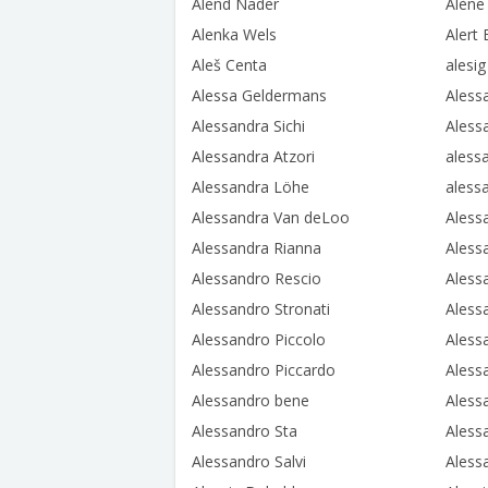
Alend Nader
Alène
Alenka Wels
Alert
Aleš Centa
alesig
Alessa Geldermans
Aless
Alessandra Sichi
Aless
Alessandra Atzori
aless
Alessandra Löhe
aless
Alessandra Van deLoo
Aless
Alessandra Rianna
Aless
Alessandro Rescio
Aless
Alessandro Stronati
Aless
Alessandro Piccolo
Aless
Alessandro Piccardo
Aless
Alessandro bene
Aless
Alessandro Sta
Aless
Alessandro Salvi
Aless