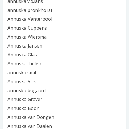
annuska v.d.lans
annuska pronkhorst
Annuska Vanterpool
Annuska Cuppens
Annuska Wiersma
Annuska Jansen
Annuska Glas
Annuska Tielen
annuska smit
Annuska Vos
annuska bogaard
Annuska Graver
Annuska Boon
Annuska van Dongen
Annuska van Daalen