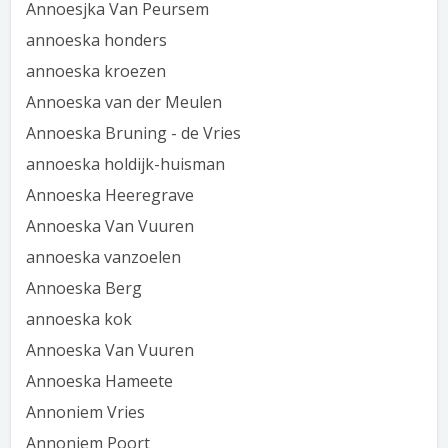
Annoesjka Van Peursem
annoeska honders
annoeska kroezen
Annoeska van der Meulen
Annoeska Bruning - de Vries
annoeska holdijk-huisman
Annoeska Heeregrave
Annoeska Van Vuuren
annoeska vanzoelen
Annoeska Berg
annoeska kok
Annoeska Van Vuuren
Annoeska Hameete
Annoniem Vries
Annoniem Poort