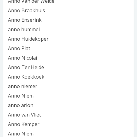
Anno Van der Weide
Anno Braakhuis
Anno Enserink
anno hummel
Anno Huidekoper
Anno Plat
Anno Nicolai
Anno Ter Heide
Anno Koekkoek
anno niemer
Anno Niem
anno arion
Anno van Vliet
Anno Kemper
Anno Niem