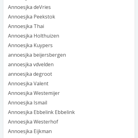
Annoesjka deVries
Annoesjka Peekstok
Annoesjka Thai
Annoesjka Holthuizen
Annoesjka Kuypers
annoesjka beijersbergen
annoesjka vdvelden
annoesjka degroot
Annoesjka Valent
Annoesjka Westemijer
Annoesjka Ismail
Annoesjka Ebbelink Ebbelink
Annoesjka Westerhof
Annoesjka Eijkman