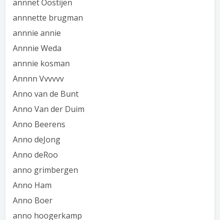
annnet Oostijen
annnette brugman
annnie annie
Annnie Weda
annnie kosman
Annnn Vvvvvv
Anno van de Bunt
Anno Van der Duim
Anno Beerens
Anno deJong
Anno deRoo
anno grimbergen
Anno Ham
Anno Boer
anno hoogerkamp