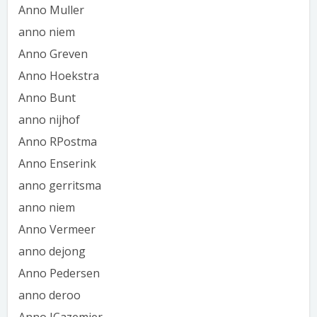
Anno Muller
anno niem
Anno Greven
Anno Hoekstra
Anno Bunt
anno nijhof
Anno RPostma
Anno Enserink
anno gerritsma
anno niem
Anno Vermeer
anno dejong
Anno Pedersen
anno deroo