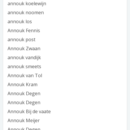
annouk koelewijn
annouk noomen
annouk los
Annouk Fennis
annouk post
Annouk Zwaan
annouk vandijk
annouk smeets
Annouk van Tol
Annouk Kram
Annouk Degen
Annouk Degen
Annouk Bij de vaate
Annouk Meijer
Annouk Degen