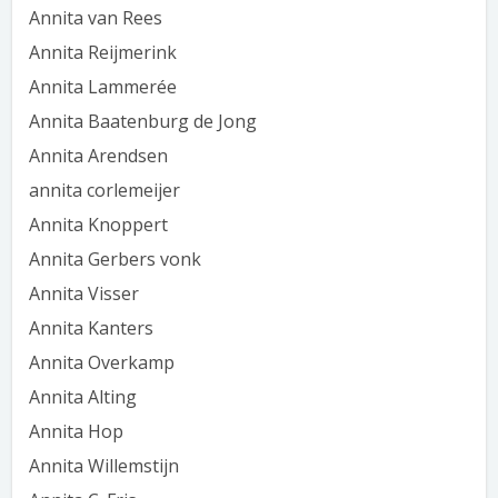
Annita van Rees
Annita Reijmerink
Annita Lammerée
Annita Baatenburg de Jong
Annita Arendsen
annita corlemeijer
Annita Knoppert
Annita Gerbers vonk
Annita Visser
Annita Kanters
Annita Overkamp
Annita Alting
Annita Hop
Annita Willemstijn