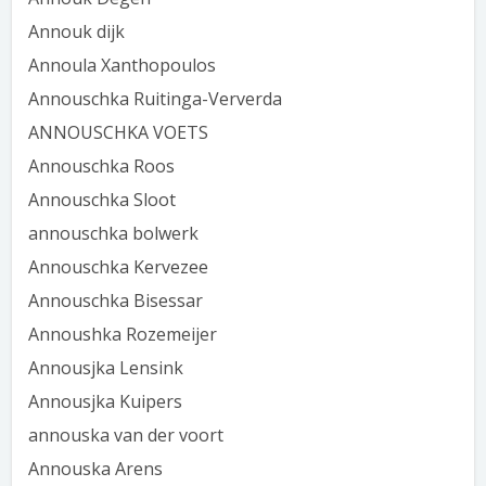
Annouk dijk
Annoula Xanthopoulos
Annouschka Ruitinga-Ververda
ANNOUSCHKA VOETS
Annouschka Roos
Annouschka Sloot
annouschka bolwerk
Annouschka Kervezee
Annouschka Bisessar
Annoushka Rozemeijer
Annousjka Lensink
Annousjka Kuipers
annouska van der voort
Annouska Arens