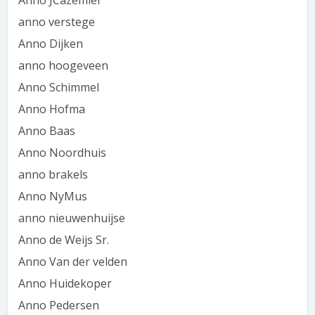
Anno JCazemier
anno verstege
Anno Dijken
anno hoogeveen
Anno Schimmel
Anno Hofma
Anno Baas
Anno Noordhuis
anno brakels
Anno NyMus
anno nieuwenhuijse
Anno de Weijs Sr.
Anno Van der velden
Anno Huidekoper
Anno Pedersen