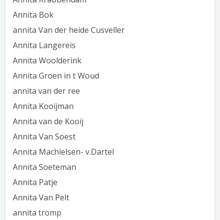
Annita Bok
annita Van der heide Cusveller
Annita Langereis
Annita Woolderink
Annita Groen in t Woud
annita van der ree
Annita Kooijman
Annita van de Kooij
Annita Van Soest
Annita Machielsen- v.Dartel
Annita Soeteman
Annita Patje
Annita Van Pelt
annita tromp