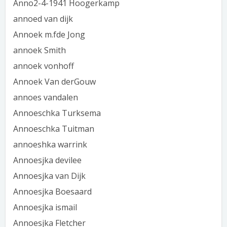
Anno2-4-1941 Hoogerkamp
annoed van dijk
Annoek m.fde Jong
annoek Smith
annoek vonhoff
Annoek Van derGouw
annoes vandalen
Annoeschka Turksema
Annoeschka Tuitman
annoeshka warrink
Annoesjka devilee
Annoesjka van Dijk
Annoesjka Boesaard
Annoesjka ismail
Annoesjka Fletcher