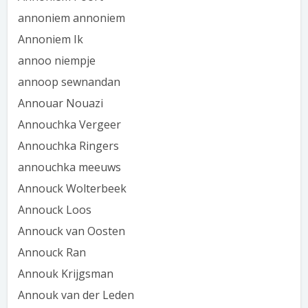
annoniem annoniem
Annoniem Ik
annoo niempje
annoop sewnandan
Annouar Nouazi
Annouchka Vergeer
Annouchka Ringers
annouchka meeuws
Annouck Wolterbeek
Annouck Loos
Annouck van Oosten
Annouck Ran
Annouk Krijgsman
Annouk van der Leden