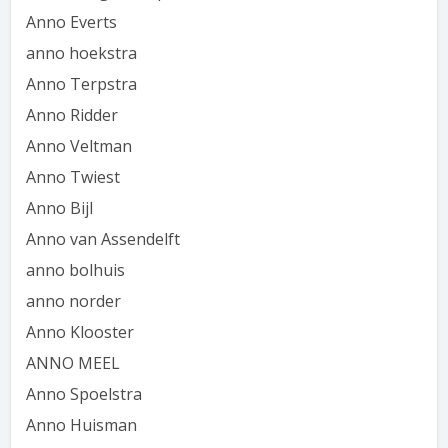
Anno Everts
anno hoekstra
Anno Terpstra
Anno Ridder
Anno Veltman
Anno Twiest
Anno Bijl
Anno van Assendelft
anno bolhuis
anno norder
Anno Klooster
ANNO MEEL
Anno Spoelstra
Anno Huisman