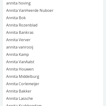
annita hoving
Annita VanHeerde Nuboer
Annita Bok
Annita Rozenblad
Annita Bankras
Annita Verver
annita vanrooij
Annita Kamp
Annita VanAalst
Annita Houwen
Annita Middelburg
Annita Corlemeijer
Annita Bakker
Annita Lassche
Annita Krabbendam