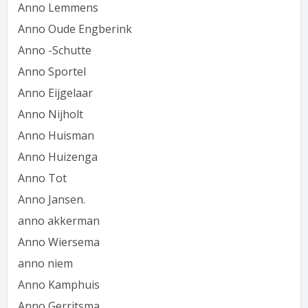
Anno Lemmens
Anno Oude Engberink
Anno -Schutte
Anno Sportel
Anno Eijgelaar
Anno Nijholt
Anno Huisman
Anno Huizenga
Anno Tot
Anno Jansen.
anno akkerman
Anno Wiersema
anno niem
Anno Kamphuis
Anno Gerritsma