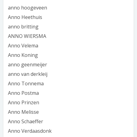
anno hoogeveen
Anno Heethuis
anno britting
ANNO WIERSMA
Anno Velema
Anno Koning
anno geenmeijer
anno van derkleij
Anno Tonnema
Anno Postma
Anno Prinzen
Anno Melisse
Anno Schaeffer
Anno Verdaasdonk