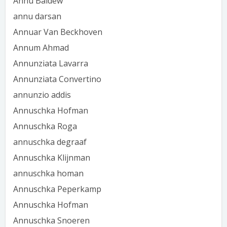
Annu Baldew
annu darsan
Annuar Van Beckhoven
Annum Ahmad
Annunziata Lavarra
Annunziata Convertino
annunzio addis
Annuschka Hofman
Annuschka Roga
annuschka degraaf
Annuschka Klijnman
annuschka homan
Annuschka Peperkamp
Annuschka Hofman
Annuschka Snoeren