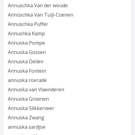
Annuschka Van der woude
Annüschka Van Tuijl-Coenen
Annuschka Puffér
Annushka Kamp
Annuska Pompe
Annuska Gossen
Annuska Deliën
Annuska Fontein
annuska roerade
Annuska van Vlaenderen
Annuska Groenen
Annuska Slikkerveer
Annuska Zwang
annuska sardjoe