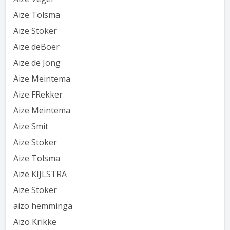
Aize Tolsma
Aize Stoker
Aize deBoer
Aize de Jong
Aize Meintema
Aize FRekker
Aize Meintema
Aize Smit
Aize Stoker
Aize Tolsma
Aize KIJLSTRA
Aize Stoker
aizo hemminga
Aizo Krikke