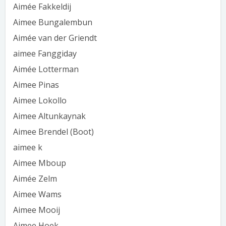
Aimée Fakkeldij
Aimee Bungalembun
Aimée van der Griendt
aimee Fanggiday
Aimée Lotterman
Aimee Pinas
Aimee Lokollo
Aimee Altunkaynak
Aimee Brendel (Boot)
aimee k
Aimee Mboup
Aimée Zelm
Aimee Wams
Aimee Mooij
Aimee Hoek