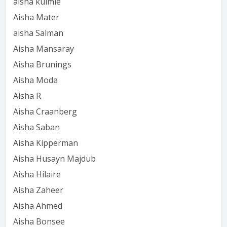
aisha kulmie
Aisha Mater
aisha Salman
Aisha Mansaray
Aisha Brunings
Aisha Moda
Aisha R
Aisha Craanberg
Aisha Saban
Aisha Kipperman
Aisha Husayn Majdub
Aisha Hilaire
Aisha Zaheer
Aisha Ahmed
Aisha Bonsee