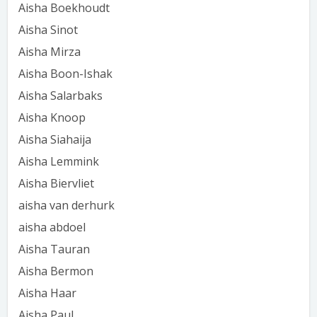
Aisha Boekhoudt
Aisha Sinot
Aisha Mirza
Aisha Boon-Ishak
Aisha Salarbaks
Aisha Knoop
Aisha Siahaija
Aisha Lemmink
Aisha Biervliet
aisha van derhurk
aisha abdoel
Aisha Tauran
Aisha Bermon
Aisha Haar
Aisha Paul