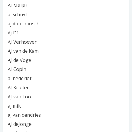
AJ Meijer
aj schuyl
aj doornbosch
Aj Df
AJ Verhoeven
AJ van de Kam
AJ de Vogel
AJ Copini
aj nederlof
AJ Kruiter
AJ van Loo
aj milt
aj van dendries
AJ deJonge