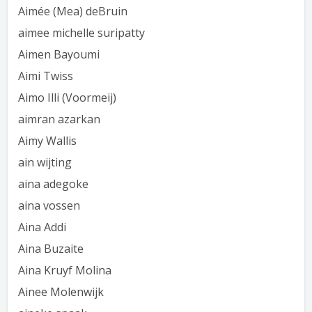
Aimée (Mea) deBruin
aimee michelle suripatty
Aimen Bayoumi
Aimi Twiss
Aimo Illi (Voormeij)
aimran azarkan
Aimy Wallis
ain wijting
aina adegoke
aina vossen
Aina Addi
Aina Buzaite
Aina Kruyf Molina
Ainee Molenwijk