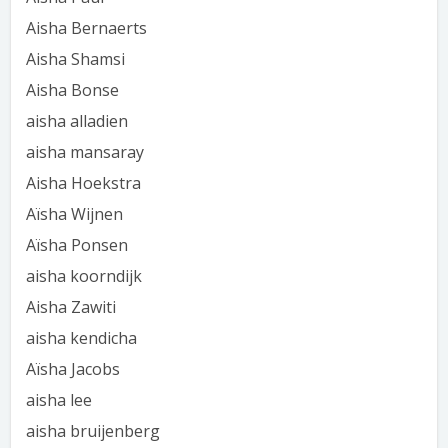
Aisha Bernaerts
Aisha Shamsi
Aisha Bonse
aisha alladien
aisha mansaray
Aisha Hoekstra
Aïsha Wijnen
Aïsha Ponsen
aisha koorndijk
Aisha Zawiti
aisha kendicha
Aïsha Jacobs
aisha lee
aisha bruijenberg