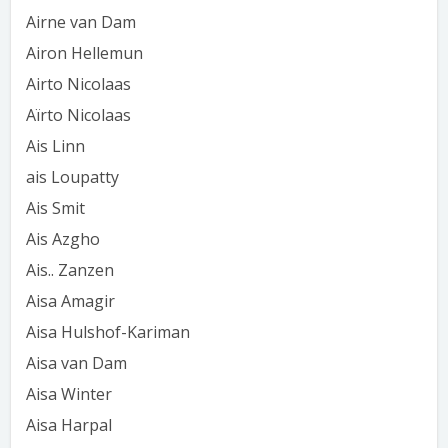
Airne van Dam
Airon Hellemun
Airto Nicolaas
Aïrto Nicolaas
Ais Linn
ais Loupatty
Ais Smit
Ais Azgho
Ais.. Zanzen
Aisa Amagir
Aisa Hulshof-Kariman
Aisa van Dam
Aisa Winter
Aisa Harpal