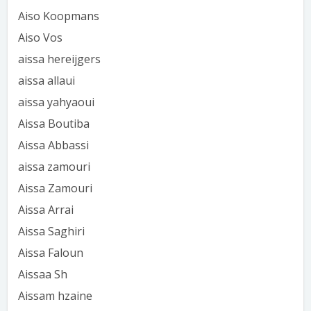
Aiso Koopmans
Aiso Vos
aissa hereijgers
aissa allaui
aissa yahyaoui
Aissa Boutiba
Aissa Abbassi
aissa zamouri
Aissa Zamouri
Aissa Arrai
Aissa Saghiri
Aissa Faloun
Aissaa Sh
Aissam hzaine