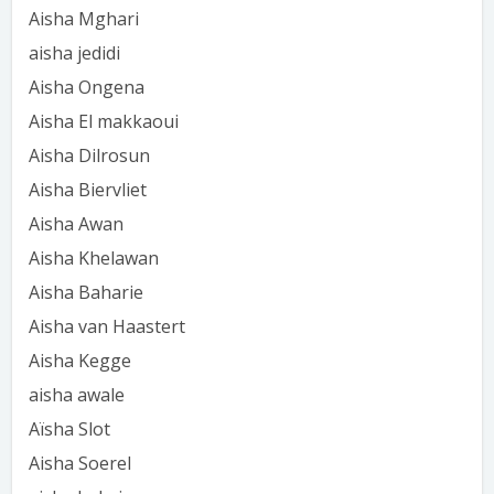
Aisha Mghari
aisha jedidi
Aisha Ongena
Aisha El makkaoui
Aisha Dilrosun
Aisha Biervliet
Aisha Awan
Aisha Khelawan
Aisha Baharie
Aisha van Haastert
Aisha Kegge
aisha awale
Aïsha Slot
Aisha Soerel