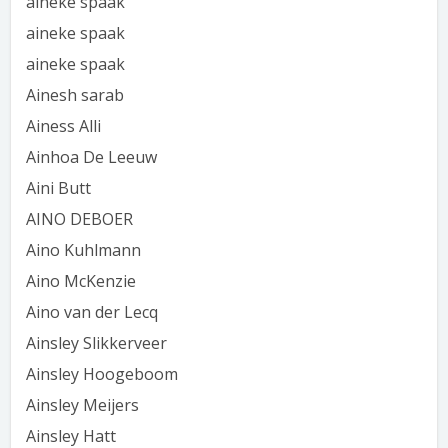
aineke spaak
aineke spaak
aineke spaak
Ainesh sarab
Ainess Alli
Ainhoa De Leeuw
Aini Butt
AINO DEBOER
Aino Kuhlmann
Aino McKenzie
Aino van der Lecq
Ainsley Slikkerveer
Ainsley Hoogeboom
Ainsley Meijers
Ainsley Hatt