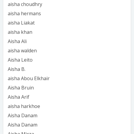
aisha choudhry
aisha hermans
aisha Liakat
aisha khan
Aisha Ali
aisha walden
Aïsha Leito
Aisha B.
aisha Abou Elkhair
Aïsha Bruin
Aisha Arif
aisha harkhoe
Aisha Danam
Aisha Danam