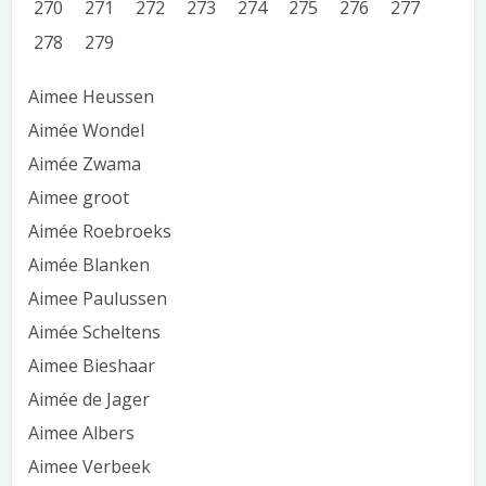
270
271
272
273
274
275
276
277
278
279
Aimee Heussen
Aimée Wondel
Aimée Zwama
Aimee groot
Aimée Roebroeks
Aimée Blanken
Aimee Paulussen
Aimée Scheltens
Aimee Bieshaar
Aimée de Jager
Aimee Albers
Aimee Verbeek