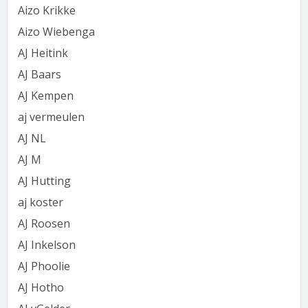
Aizo Krikke
Aizo Wiebenga
AJ Heitink
AJ Baars
AJ Kempen
aj vermeulen
AJ NL
AJ M
AJ Hutting
aj koster
AJ Roosen
AJ Inkelson
AJ Phoolie
AJ Hotho