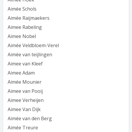
Aimée Schols
Aimée Raijmaekers
Aimee Rabeling
Aimee Nobel
Aimée Veldbloem-Verel
Aimée van teijlingen
Aimee van Kleef
Aimee Adam
Aimée Mounier
Aimee van Pooij
Aimee Verheijen
Aimee Van Dijk
Aimée van den Berg
Aimée Treure