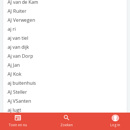
AJ van de Kam
AJ Ruiter
AJ Verwegen
aj ri
aj van tiel
aj van dijk
Aj van Dorp
Aj Jan
AJ Kok
aj buitenhuis
AJ Steller
Aj VSanten
aj lugt
AJ van den Ham
Toen en nu
Zoeken
Log in
AJ van Loo