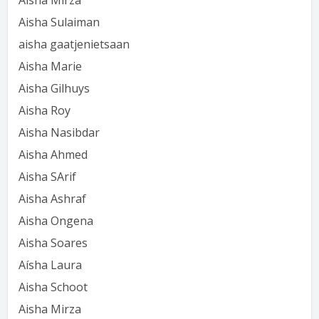
Aisha Mirza
Aisha Sulaiman
aisha gaatjenietsaan
Aisha Marie
Aisha Gilhuys
Aisha Roy
Aisha Nasibdar
Aisha Ahmed
Aisha SArif
Aisha Ashraf
Aisha Ongena
Aisha Soares
Aísha Laura
Aisha Schoot
Aisha Mirza