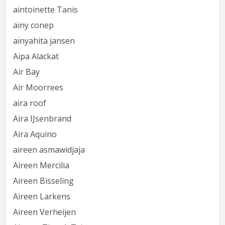
aintoinette Tanis
ainy conep
ainyahita jansen
Aipa Alackat
Air Bay
Air Moorrees
aira roof
Aira IJsenbrand
Aira Aquino
aireen asmawidjaja
Aireen Mercilia
Aireen Bisseling
Aireen Larkens
Aireen Verheijen