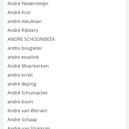
André Nedermeijer
André Krol
andré meulman
André Ribbers
ANDRE SCHOONBEEK
andre bosgieter
andre esselink
André Moerkerken
andre ernst
andré dejong
André Schumacher
andre boon
Andre van Werven
André Schaap
André van Stokkom