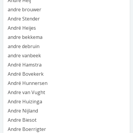
Andre Heij
andre brouwer
Andre Stender
André Heijes
andre bekkema
andre debruin
andre vanbeek
André Hamstra
André Bovekerk
André Hunnersen
Andre van Vught
Andre Huizinga
Andre Nijland
Andre Biesot
Andre Boerrigter