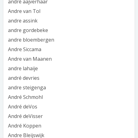
andré aajverhaar
Andre van Tol
andre assink
andre gordebeke
andre bloembergen
Andre Siccama
Andre van Maanen
andre lahaije
andré devries
andre steigenga
André Schmohl
André deVos
André deVisser
André Koppen
Andre Bleijswijk