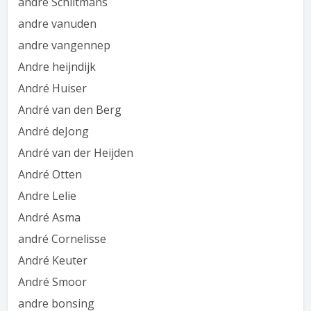
andré Schiltmans
andre vanuden
andre vangennep
Andre heijndijk
André Huiser
André van den Berg
André deJong
André van der Heijden
André Otten
Andre Lelie
André Asma
andré Cornelisse
André Keuter
André Smoor
andre bonsing