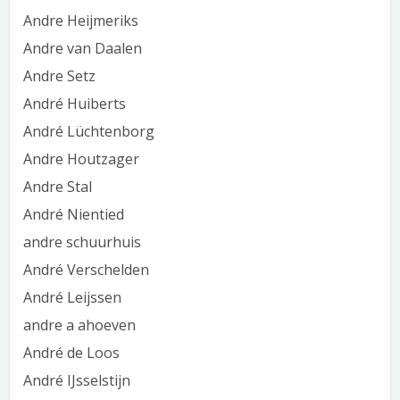
Andre Heijmeriks
Andre van Daalen
Andre Setz
André Huiberts
André Lüchtenborg
Andre Houtzager
Andre Stal
André Nientied
andre schuurhuis
André Verschelden
André Leijssen
andre a ahoeven
André de Loos
André IJsselstijn