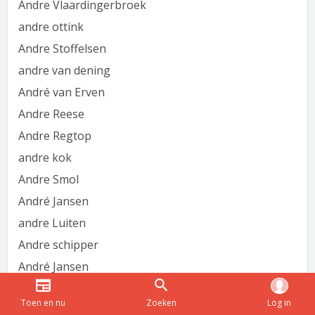
Andre Vlaardingerbroek
andre ottink
Andre Stoffelsen
andre van dening
André van Erven
Andre Reese
Andre Regtop
andre kok
Andre Smol
André Jansen
andre Luiten
Andre schipper
André Jansen
andre ollefers
Toen en nu
Zoeken
Log in
andre regtop