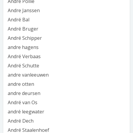
Andre Pollie
Andre Janssen
André Bal
André Bruger
André Schipper
andre hagens
André Verbaas
André Schutte
andre vanleeuwen
andre otten
andre deursen
André van Os
andré leegwater
André Dech
André Staalenhoef