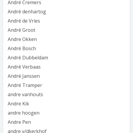
André Cremers
André denhartog
André de Vries
André Groot
Andre Okken
André Bosch
André Dubbeldam
André Verbaas
André Janssen
André Tramper
andre vanhouts
Andre Kik
andre hoogen
Andre Pen
andre v/dkerkhof