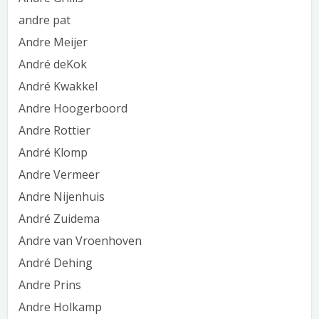
andre pat
Andre Meijer
André deKok
André Kwakkel
Andre Hoogerboord
Andre Rottier
André Klomp
Andre Vermeer
Andre Nijenhuis
André Zuidema
Andre van Vroenhoven
André Dehing
Andre Prins
Andre Holkamp