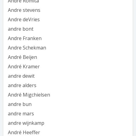
André Romita
Andre stevens
Andre deVries
andre bont
Andre Franken
Andre Schekman
André Beijen
André Kramer
andre dewit
andre alders
André Migchielsen
andre bun
andre mars
andre wijnkamp
André Heeffer