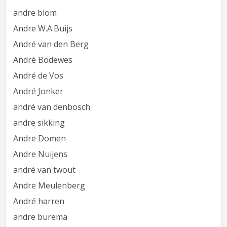
andre blom
Andre W.A.Buijs
André van den Berg
André Bodewes
André de Vos
André Jonker
andré van denbosch
andre sikking
Andre Domen
Andre Nuijens
andré van twout
Andre Meulenberg
André harren
andre burema