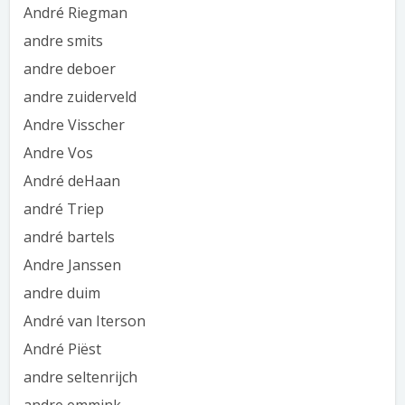
André Riegman
andre smits
andre deboer
andre zuiderveld
Andre Visscher
Andre Vos
André deHaan
andré Triep
andré bartels
Andre Janssen
andre duim
André van Iterson
André Piëst
andre seltenrijch