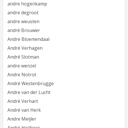
andre hogenkamp
andre degroot
andre weusten
andré Brouwer
Andre Bloemendaal
André Verhagen
André Slotman
andre wenzel
Andre Notrot
André Westenbrugge
Andre van der Lucht
André Verhart
André van Herk
Andre Meijler
André Heijboer