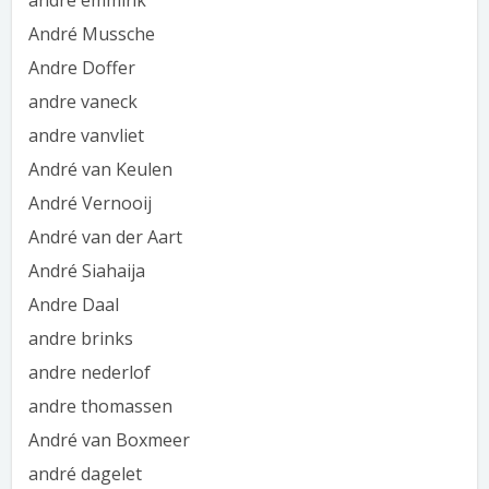
andre emmink
André Mussche
Andre Doffer
andre vaneck
andre vanvliet
André van Keulen
André Vernooij
André van der Aart
André Siahaija
Andre Daal
andre brinks
andre nederlof
andre thomassen
André van Boxmeer
andré dagelet