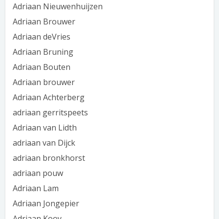
Adriaan Nieuwenhuijzen
Adriaan Brouwer
Adriaan deVries
Adriaan Bruning
Adriaan Bouten
Adriaan brouwer
Adriaan Achterberg
adriaan gerritspeets
Adriaan van Lidth
adriaan van Dijck
adriaan bronkhorst
adriaan pouw
Adriaan Lam
Adriaan Jongepier
Adriaan Kooy