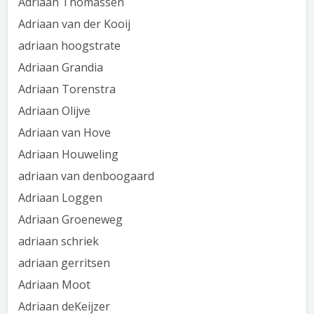
Adriaan Thomassen
Adriaan van der Kooij
adriaan hoogstrate
Adriaan Grandia
Adriaan Torenstra
Adriaan Olijve
Adriaan van Hove
Adriaan Houweling
adriaan van denboogaard
Adriaan Loggen
Adriaan Groeneweg
adriaan schriek
adriaan gerritsen
Adriaan Moot
Adriaan deKeijzer