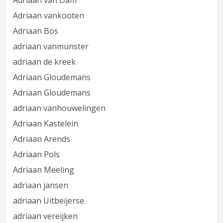
Adriaan van Dam
Adriaan vankooten
Adriaan Bos
adriaan vanmunster
adriaan de kreek
Adriaan Gloudemans
Adriaan Gloudemans
adriaan vanhouwelingen
Adriaan Kastelein
Adriaan Arends
Adriaan Pols
Adriaan Meeling
adriaan jansen
adriaan Uitbeijerse
adriaan vereijken