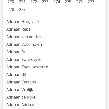
270
271
272
273
274
275
276
277
278
279
Adriaan Hoogvliet
Adriaan Rebel
Adriaan van der Kruk
Adriaan Voormolen
Adriaan Buijs
Adriaan Zonnevylle
Adriaan Tvan Kesteren
Adriaan Bil
Adriaan Versluis
Adriaan Vrolijk
Adriaan de Rijke
Adriaan Adriaanse