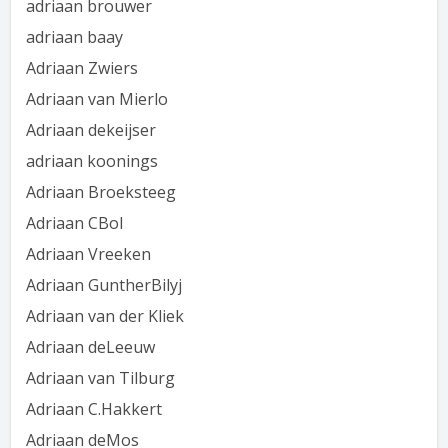
adriaan brouwer
adriaan baay
Adriaan Zwiers
Adriaan van Mierlo
Adriaan dekeijser
adriaan koonings
Adriaan Broeksteeg
Adriaan CBol
Adriaan Vreeken
Adriaan GuntherBilyj
Adriaan van der Kliek
Adriaan deLeeuw
Adriaan van Tilburg
Adriaan C.Hakkert
Adriaan deMos