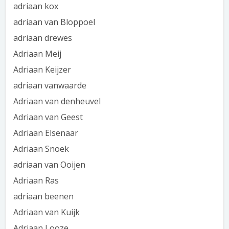
adriaan kox
adriaan van Bloppoel
adriaan drewes
Adriaan Meij
Adriaan Keijzer
adriaan vanwaarde
Adriaan van denheuvel
Adriaan van Geest
Adriaan Elsenaar
Adriaan Snoek
adriaan van Ooijen
Adriaan Ras
adriaan beenen
Adriaan van Kuijk
Adriaan Looze