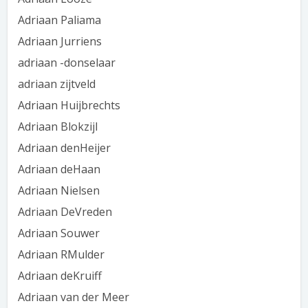
Adriaan Paliama
Adriaan Jurriens
adriaan -donselaar
adriaan zijtveld
Adriaan Huijbrechts
Adriaan Blokzijl
Adriaan denHeijer
Adriaan deHaan
Adriaan Nielsen
Adriaan DeVreden
Adriaan Souwer
Adriaan RMulder
Adriaan deKruiff
Adriaan van der Meer