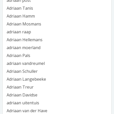
adriaan post
Adriaan Tanis
Adriaan Hamm
Adriaan Mosmans
adriaan raap
Adriaan Hellemans
adriaan moerland
Adriaan Pals
adriaan vandreumel
Adriaan Schuller
Adriaan Langebeeke
Adriaan Treur
Adriaan Davidse
adriaan uitentuis
Adriaan van der Have