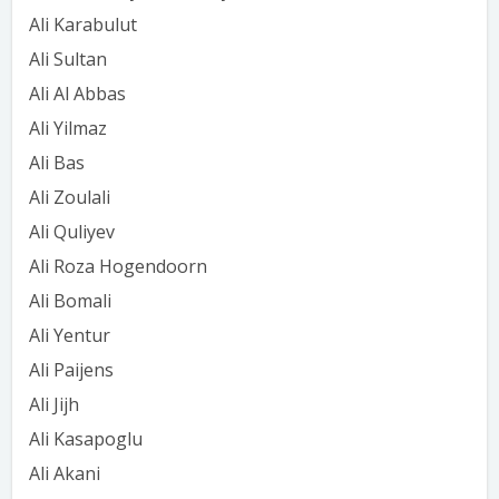
Ali Karabulut
Ali Sultan
Ali Al Abbas
Ali Yilmaz
Ali Bas
Ali Zoulali
Ali Quliyev
Ali Roza Hogendoorn
Ali Bomali
Ali Yentur
Ali Paijens
Ali Jijh
Ali Kasapoglu
Ali Akani