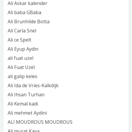
Ali Askar kalender
Ali baba GBaba
Ali Brunhilde Botta
Ali Carla Snel
Ali ce Spelt
Ali Eyup Aydin
ali fuat uzel
Ali Fuat Uzel
ali galip keles
Ali Ida de Vries-Kalkdijk
Ali Ihsan Turhan
Ali Kemal kadi
Ali mehmet Aydini
ALI MOUDROUS MOUDROUS
Ali murat Kaya