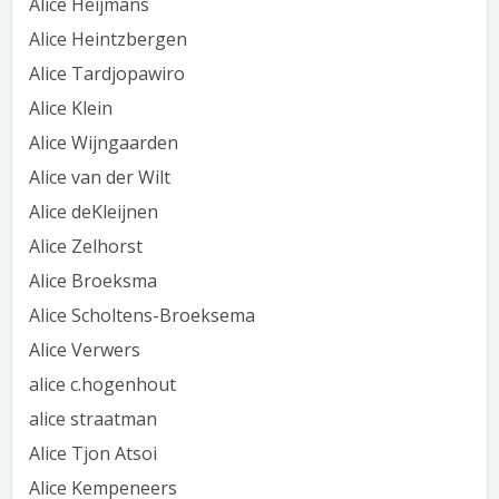
Alice Heijmans
Alice Heintzbergen
Alice Tardjopawiro
Alice Klein
Alice Wijngaarden
Alice van der Wilt
Alice deKleijnen
Alice Zelhorst
Alice Broeksma
Alice Scholtens-Broeksema
Alice Verwers
alice c.hogenhout
alice straatman
Alice Tjon Atsoi
Alice Kempeneers