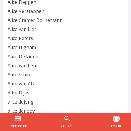
Alice Fieggen
Alice Verstappen
Alice Cramer Bornemann
Alice van Lier
Alice Peters
Alice Higham
Alice De lange
Alice van Leur
Alice Stulp
Alice van Alst
Alice Dijks
alice dejong
alice denooy
Alice Streutgers
Toen en nu
Zoeken
Log in
alice kalk