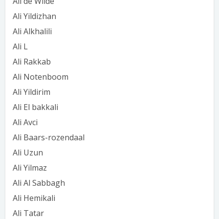
Ali de Wilde
Ali Yildizhan
Ali Alkhalili
Ali L
Ali Rakkab
Ali Notenboom
Ali Yildirim
Ali El bakkali
Ali Avci
Ali Baars-rozendaal
Ali Uzun
Ali Yilmaz
Ali Al Sabbagh
Ali Hemikali
Ali Tatar