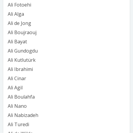
Ali Fotoehi
Ali Alga
Ali de Jong
Ali Boujraouj
Ali Bayat
Ali Gundogdu
Ali Kutlutürk
Ali Ibrahimi
Ali Cinar
Ali Agil
Ali Boulahfa
Ali Nano
Ali Nabizadeh
Ali Turedi