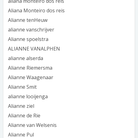
aliana monteiro dos reis
Aliana Monteiro dos reis
Alianne tenHeuw
alianne vanschrijver
Alianne spoelstra
ALIANNE VANALPHEN
alianne alserda
Alianne Riemersma
Alianne Waagenaar
Alianne Smit
alianne looijenga
Alianne ziel
Alianne de Rie
Alianne van Welsenis
Alianne Pul