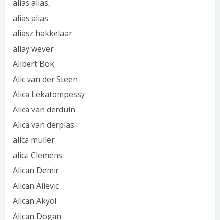
alias alias,
alias alias
aliasz hakkelaar
aliay wever
Alibert Bok
Alic van der Steen
Alica Lekatompessy
Alica van derduin
Alica van derplas
alica muller
alica Clemens
Alican Demir
Alican Alievic
Alican Akyol
Alican Dogan