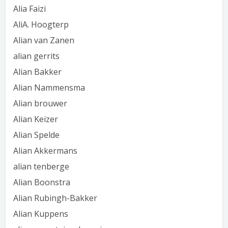
Alia Faizi
AliA. Hoogterp
Alian van Zanen
alian gerrits
Alian Bakker
Alian Nammensma
Alian brouwer
Alian Keizer
Alian Spelde
Alian Akkermans
alian tenberge
Alian Boonstra
Alian Rubingh-Bakker
Alian Kuppens