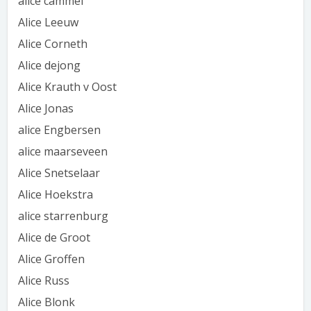
alice cammel
Alice Leeuw
Alice Corneth
Alice dejong
Alice Krauth v Oost
Alice Jonas
alice Engbersen
alice maarseveen
Alice Snetselaar
Alice Hoekstra
alice starrenburg
Alice de Groot
Alice Groffen
Alice Russ
Alice Blonk