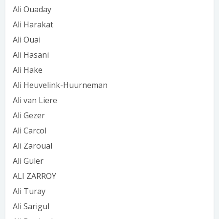
Ali Ouaday
Ali Harakat
Ali Ouai
Ali Hasani
Ali Hake
Ali Heuvelink-Huurneman
Ali van Liere
Ali Gezer
Ali Carcol
Ali Zaroual
Ali Guler
ALI ZARROY
Ali Turay
Ali Sarigul