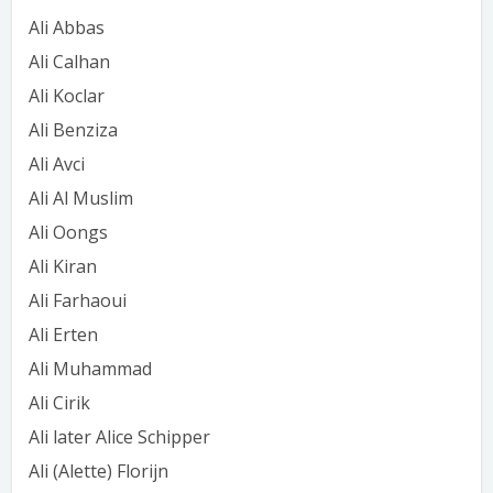
Ali Abbas
Ali Calhan
Ali Koclar
Ali Benziza
Ali Avci
Ali Al Muslim
Ali Oongs
Ali Kiran
Ali Farhaoui
Ali Erten
Ali Muhammad
Ali Cirik
Ali later Alice Schipper
Ali (Alette) Florijn