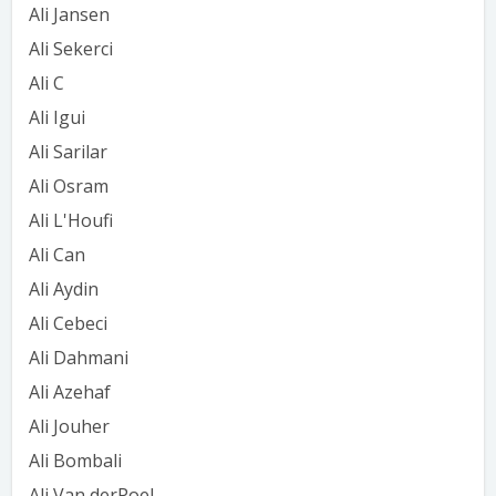
Ali Jansen
Ali Sekerci
Ali C
Ali Igui
Ali Sarilar
Ali Osram
Ali L'Houfi
Ali Can
Ali Aydin
Ali Cebeci
Ali Dahmani
Ali Azehaf
Ali Jouher
Ali Bombali
Ali Van derPoel