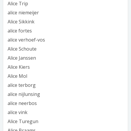
Alice Trip
alice niemeijer
Alice Sikkink
alice fortes
alice verhoef-vos
Alice Schoute
Alice Janssen
Alice Kiers
Alice Mol
alice terborg
alice nijlunsing
alice neerbos
alice vink
Alice Turegun
Alice Braams