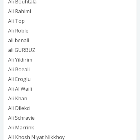
Ali Bouhtala
Ali Rahimi
Ali Top
Ali Roble
ali benali
ali GURBUZ
Ali Yildirim
Ali Boeali
Ali Eroglu
Ali Al Waili
Ali Khan
Ali Dilekci
Ali Schravie
Ali Marrink
Ali Khosh Niyat Nikkhoy