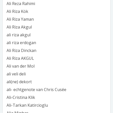
Ali Reza Rahimi
Ali Riza Kök
Ali Riza Yaman
Ali Riza Akgul
ali riza akgul
ali riza erdogan
Ali Riza Dinckan
Ali Riza AKGUL
Ali van der Mol
ali veli deli
ali(ne) dekort
ali- echtgenote van Chris Cusée
Ali-Cristina Klik
Ali-Tarkan Katircioglu